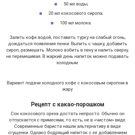
50 мл воды;
20 мл кокосового сиропа;
100 мл молока.
Залить кофе водой, поставить турку на слабый огонь,
дождаться появления пенки. Выпить с чашку, добавить
сироп, размешать. Молоко взбить в пену и налить сверху,
не перемешивая. В жаркий день напиток можно подавать
холодным.
Вариант подачи холодного кофе с кокосовым сиропом в
жару
Рецепт с какао-порошком
Сок кокосового ореха достать непросто. Обычно он
отпускается с примесями, то есть, не в «чистом» виде.
Современные бариста нашли альтернативу в виде
сгущенки. Однако бодрящий напиток с её добавлением