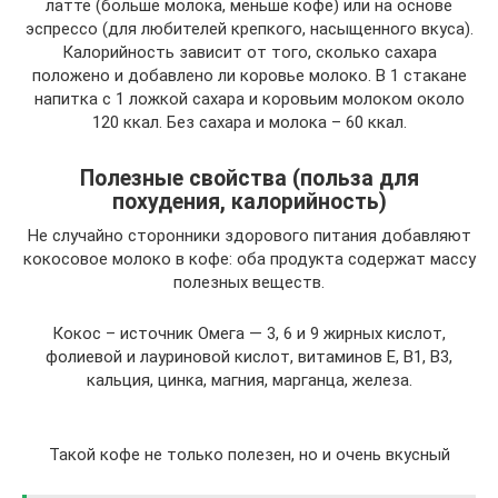
латте (больше молока, меньше кофе) или на основе
эспрессо (для любителей крепкого, насыщенного вкуса).
Калорийность зависит от того, сколько сахара
положено и добавлено ли коровье молоко. В 1 стакане
напитка с 1 ложкой сахара и коровьим молоком около
120 ккал. Без сахара и молока – 60 ккал.
Полезные свойства (польза для
похудения, калорийность)
Не случайно сторонники здорового питания добавляют
кокосовое молоко в кофе: оба продукта содержат массу
полезных веществ.
Кокос – источник Омега — 3, 6 и 9 жирных кислот,
фолиевой и лауриновой кислот, витаминов Е, В1, В3,
кальция, цинка, магния, марганца, железа.
Такой кофе не только полезен, но и очень вкусный