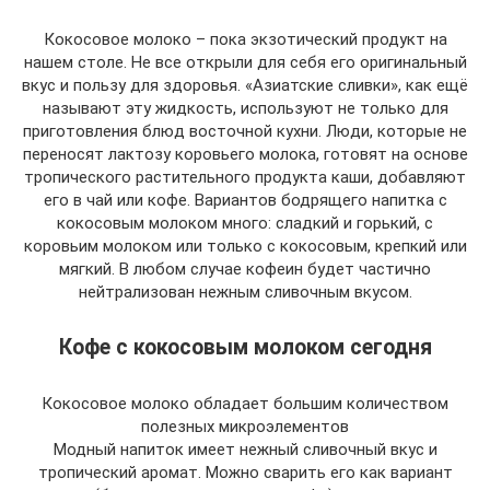
Кокосовое молоко – пока экзотический продукт на
нашем столе. Не все открыли для себя его оригинальный
вкус и пользу для здоровья. «Азиатские сливки», как ещё
называют эту жидкость, используют не только для
приготовления блюд восточной кухни. Люди, которые не
переносят лактозу коровьего молока, готовят на основе
тропического растительного продукта каши, добавляют
его в чай или кофе. Вариантов бодрящего напитка с
кокосовым молоком много: сладкий и горький, с
коровьим молоком или только с кокосовым, крепкий или
мягкий. В любом случае кофеин будет частично
нейтрализован нежным сливочным вкусом.
Кофе с кокосовым молоком сегодня
Кокосовое молоко обладает большим количеством
полезных микроэлементов
Модный напиток имеет нежный сливочный вкус и
тропический аромат. Можно сварить его как вариант