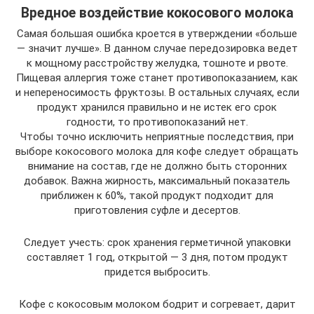
Вредное воздействие кокосового молока
Самая большая ошибка кроется в утверждении «больше
— значит лучше». В данном случае передозировка ведет
к мощному расстройству желудка, тошноте и рвоте.
Пищевая аллергия тоже станет противопоказанием, как
и непереносимость фруктозы. В остальных случаях, если
продукт хранился правильно и не истек его срок
годности, то противопоказаний нет.
Чтобы точно исключить неприятные последствия, при
выборе кокосового молока для кофе следует обращать
внимание на состав, где не должно быть сторонних
добавок. Важна жирность, максимальный показатель
приближен к 60%, такой продукт подходит для
приготовления суфле и десертов.
Следует учесть: срок хранения герметичной упаковки
составляет 1 год, открытой — 3 дня, потом продукт
придется выбросить.
Кофе с кокосовым молоком бодрит и согревает, дарит