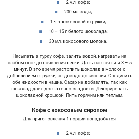
2 ч.л. кофе;
200 мл воды;
1 ч.л. кокосовой стружки;
10 – 15 г белого шоколада;
30 мл. кокосового молока.
Насыпать в турку кофе, залить водой, нагревать на
слабом огне до появления пенки. Дать настояться 3 – 5
минут. В это время растопить шоколад в молоке с
добавлением стружки, не доводя до кипения. Соединить
обе жидкости в чашке. Сахар не добавлять, так как
шоколад даёт достаточно сладости. Декорировать
шоколадной крошкой. Пить горячим или тёплым.
Кофе с кокосовым сиропом
Для приготовления 1 порции понадобятся:
2 ч.л. кофе;