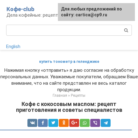
Перейти
Кофе-club
Для любых предложений по
к
Дела кофейные: рецепты и приготовление
сайту: cartica@cp9.ru
контенту
Поиск:
English
купить тонометр в геленджике
Нажимая кнопку «отправить» я даю согласие на обработку
персональных данных. Уважаемые покупатели, обращаем Ваше
внимание, что на сайте представлен не весь каталог
продукции.
Главная
»
Рецепты
Кофе с кокосовым маслом: рецепт
приготовления и советы специалистов