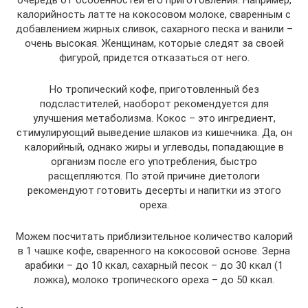
калорийность латте на кокосовом молоке, сваренным с
добавлением жирных сливок, сахарного песка и ванили –
очень высокая. Женщинам, которые следят за своей
фигурой, придется отказаться от него.
Но тропический кофе, приготовленный без
подсластителей, наоборот рекомендуется для
улучшения метаболизма. Кокос – это ингредиент,
стимулирующий выведение шлаков из кишечника. Да, он
калорийный, однако жиры и углеводы, попадающие в
организм после его употребления, быстро
расщепляются. По этой причине диетологи
рекомендуют готовить десерты и напитки из этого
ореха.
Можем посчитать приблизительное количество калорий
в 1 чашке кофе, сваренного на кокосовой основе. Зерна
арабики – до 10 ккал, сахарный песок – до 30 ккал (1
ложка), молоко тропического ореха – до 50 ккал.