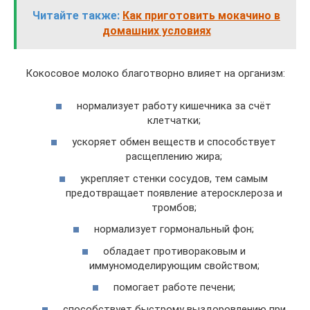
Читайте также:
Как приготовить мокачино в
домашних условиях
Кокосовое молоко благотворно влияет на организм:
нормализует работу кишечника за счёт
клетчатки;
ускоряет обмен веществ и способствует
расщеплению жира;
укрепляет стенки сосудов, тем самым
предотвращает появление атеросклероза и
тромбов;
нормализует гормональный фон;
обладает противораковым и
иммуномоделирующим свойством;
помогает работе печени;
способствует быстрому выздоровлению при