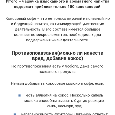
Итого – чашечка изысканного и ароматного напитка
содержит приблизительно 100 килокалорий.
Кокосовый кофе – это не только вкусный и полезный, но
и бодрящий напиток, активизирующий умственную
деятельность. В его составе имеется большое
количество микроэлементов, необходимых для
поддержания жизнедеятельности.
Противопоказания(можно ли нанести
вред, добавив кокос)
Но противопоказания есть у любого, даже самого
полезного продукта.
Нельзя добавлять кокосовое молоко в кофе, если:
есть аллергия на кокос. Несколько капель
молока способны вызвать бурную реакцию:
сыпь, насморк, зуд;
непереносимость фруктозы. Организм ответит