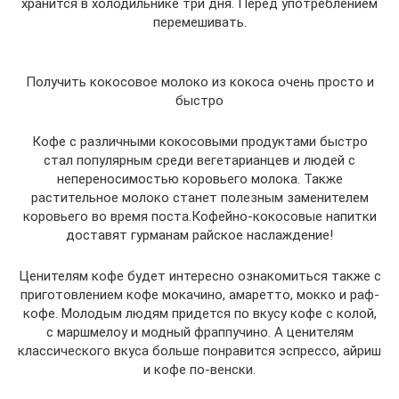
хранится в холодильнике три дня. Перед употреблением
перемешивать.
Получить кокосовое молоко из кокоса очень просто и
быстро
Кофе с различными кокосовыми продуктами быстро
стал популярным среди вегетарианцев и людей с
непереносимостью коровьего молока. Также
растительное молоко станет полезным заменителем
коровьего во время поста.Кофейно-кокосовые напитки
доставят гурманам райское наслаждение!
Ценителям кофе будет интересно ознакомиться также с
приготовлением кофе мокачино, амаретто, мокко и раф-
кофе. Молодым людям придется по вкусу кофе с колой,
с маршмелоу и модный фраппучино. А ценителям
классического вкуса больше понравится эспрессо, айриш
и кофе по-венски.