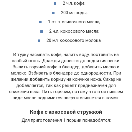
2 ч.л. кофе;
200 мл воды;
1 ст.л. сливочного масла;
2 ч.л. кокосового масла;
20 мл. кокосового молока.
В турку насыпать кофе, налить воду, поставить на
слабый огонь. Дважды довести до поднятия пенки.
Вылить горячий кофе в блендер, добавить масло и
молоко. Взбивать в блендере до однородности. При
желании добавить корицу на кончике ножа. Сахар не
добавляется, так как рецепт предназначен для
снижения веса. Пить горячим, потому что в остывшем
виде масло поднимется вверх и слипнется в комок.
Кофе с кокосовой стружкой
Для приготовления 1 порции понадобятся: