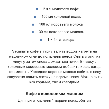
2 ч.л. молотого кофе;
100 мл холодной воды;
100 мл коровьего молока;
30 мл кокосового молока;
1 – 2 ч.л. сахара.
Засыпать кофе в турку, залить водой, нагреть на
медленном огне до появления пенки. Снять с огня на
минуту, затем снова дождаться пенки. В чашку с
холодным кокосовым молоком добавить кофе, сахар,
перемешать. Холодное коровье молоко взбить в пену,
аккуратно налить сверху, не перемешивая. Можно пить
как горячим, так и холодным.
Кофе с кокосовым маслом
Для приготовления 1 порции понадобятся: