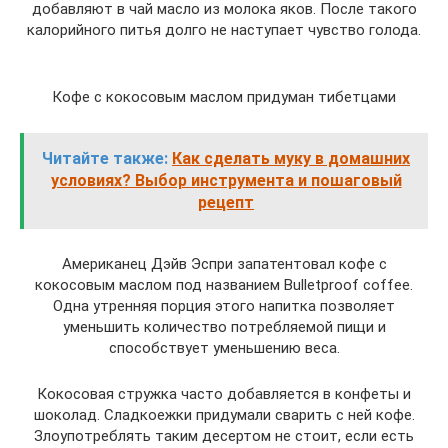
добавляют в чай масло из молока яков. После такого
калорийного питья долго не наступает чувство голода.
Кофе с кокосовым маслом придуман тибетцами
Читайте также:
Как сделать муку в домашних
условиях? Выбор инструмента и пошаговый
рецепт
Американец Дэйв Эспри запатентовал кофе с
кокосовым маслом под названием Bulletproof coffee.
Одна утренняя порция этого напитка позволяет
уменьшить количество потребляемой пищи и
способствует уменьшению веса.
Кокосовая стружка часто добавляется в конфеты и
шоколад. Сладкоежки придумали сварить с ней кофе.
Злоупотреблять таким десертом не стоит, если есть