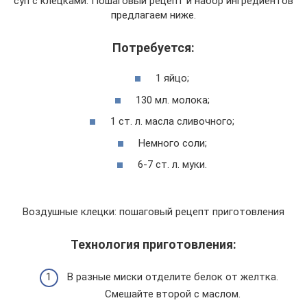
суп с клецками. Пошаговый рецепт и набор ингредиентов
предлагаем ниже.
Потребуется:
1 яйцо;
130 мл. молока;
1 ст. л. масла сливочного;
Немного соли;
6-7 ст. л. муки.
Воздушные клецки: пошаговый рецепт приготовления
Технология приготовления:
В разные миски отделите белок от желтка.
Смешайте второй с маслом.