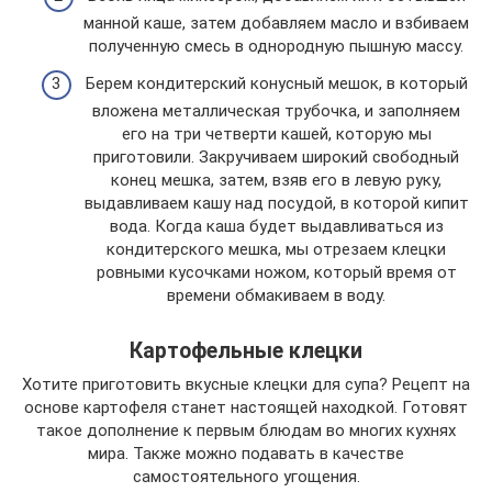
манной каше, затем добавляем масло и взбиваем
полученную смесь в однородную пышную массу.
Берем кондитерский конусный мешок, в который
вложена металлическая трубочка, и заполняем
его на три четверти кашей, которую мы
приготовили. Закручиваем широкий свободный
конец мешка, затем, взяв его в левую руку,
выдавливаем кашу над посудой, в которой кипит
вода. Когда каша будет выдавливаться из
кондитерского мешка, мы отрезаем клецки
ровными кусочками ножом, который время от
времени обмакиваем в воду.
Картофельные клецки
Хотите приготовить вкусные клецки для супа? Рецепт на
основе картофеля станет настоящей находкой. Готовят
такое дополнение к первым блюдам во многих кухнях
мира. Также можно подавать в качестве
самостоятельного угощения.