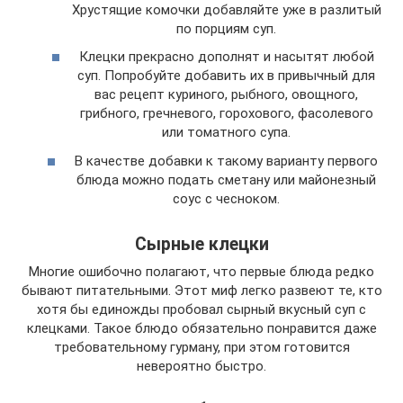
Хрустящие комочки добавляйте уже в разлитый
по порциям суп.
Клецки прекрасно дополнят и насытят любой
суп. Попробуйте добавить их в привычный для
вас рецепт куриного, рыбного, овощного,
грибного, гречневого, горохового, фасолевого
или томатного супа.
В качестве добавки к такому варианту первого
блюда можно подать сметану или майонезный
соус с чесноком.
Сырные клецки
Многие ошибочно полагают, что первые блюда редко
бывают питательными. Этот миф легко развеют те, кто
хотя бы единожды пробовал сырный вкусный суп с
клецками. Такое блюдо обязательно понравится даже
требовательному гурману, при этом готовится
невероятно быстро.