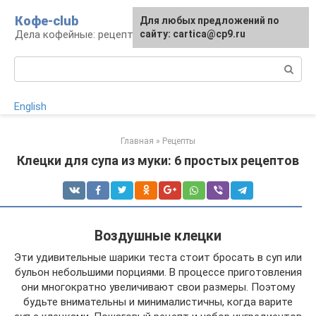
Перейти
Кофе-club
Для любых предложений по
к
Дела кофейные: рецепты и приготовление
сайту: cartica@cp9.ru
контенту
Поиск:
English
Главная
»
Рецепты
Клецки для супа из муки: 6 простых рецептов
Воздушные клецки
Эти удивительные шарики теста стоит бросать в суп или
бульон небольшими порциями. В процессе приготовления
они многократно увеличивают свои размеры. Поэтому
будьте внимательны и минималистичны, когда варите