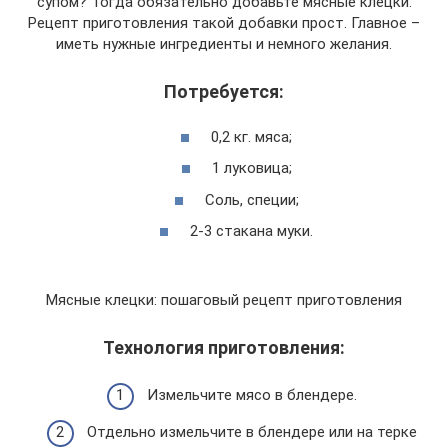
супом? Тогда обязательно добавьте мясные клецки.
Рецепт приготовления такой добавки прост. Главное –
иметь нужные ингредиенты и немного желания.
Потребуется:
0,2 кг. мяса;
1 луковица;
Соль, специи;
2-3 стакана муки.
Мясные клецки: пошаговый рецепт приготовления
Технология приготовления:
Измельчите мясо в блендере.
Отдельно измельчите в блендере или на терке