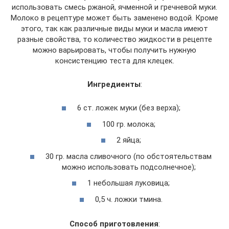
использовать смесь ржаной, ячменной и гречневой муки.
Молоко в рецептуре может быть заменено водой. Кроме
этого, так как различные виды муки и масла имеют
разные свойства, то количество жидкости в рецепте
можно варьировать, чтобы получить нужную
консистенцию теста для клецек.
Ингредиенты
:
6 ст. ложек муки (без верха);
100 гр. молока;
2 яйца;
30 гр. масла сливочного (по обстоятельствам
можно использовать подсолнечное);
1 небольшая луковица;
0,5 ч. ложки тмина.
Способ приготовления
: