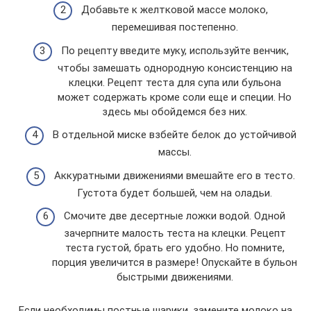
Добавьте к желтковой массе молоко,
перемешивая постепенно.
По рецепту введите муку, используйте венчик,
чтобы замешать однородную консистенцию на
клецки. Рецепт теста для супа или бульона
может содержать кроме соли еще и специи. Но
здесь мы обойдемся без них.
В отдельной миске взбейте белок до устойчивой
массы.
Аккуратными движениями вмешайте его в тесто.
Густота будет большей, чем на оладьи.
Смочите две десертные ложки водой. Одной
зачерпните малость теста на клецки. Рецепт
теста густой, брать его удобно. Но помните,
порция увеличится в размере! Опускайте в бульон
быстрыми движениями.
Если необходимы постные шарики, замените молоко на