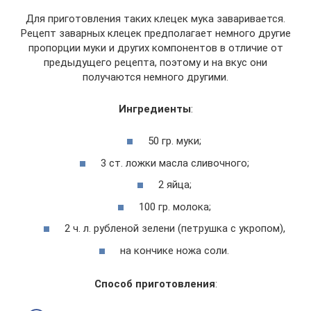
Для приготовления таких клецек мука заваривается.
Рецепт заварных клецек предполагает немного другие
пропорции муки и других компонентов в отличие от
предыдущего рецепта, поэтому и на вкус они
получаются немного другими.
Ингредиенты
:
50 гр. муки;
3 ст. ложки масла сливочного;
2 яйца;
100 гр. молока;
2 ч. л. рубленой зелени (петрушка с укропом),
на кончике ножа соли.
Способ приготовления
: