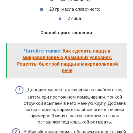
20 гр. масла сливочного;
2 яйца.
Способ приготовления
:
Читайте также:
Как сделать пиццу в
микроволновке в домашних условиях.
Рецепты быстрой пиццы в микроволновой
печи
Доводим молоко до кипения на слабом огне,
затем, при постоянном помешивании, тонкой
струйкой всыпаем в него манную крупу. Добавив
сахар с солью, варим на слабом огне в течении
примерно 3 минут, затем снимаем с огня и
оставляем под крышкой остывать.
Взбив яйца миксером, добавляем их к остывшей