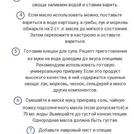
овощи заливаем водой и ставим варить.
Если масло использовать можно, поставьте
вариться в воде картошку, а грибы, лук и морковь
обжарьте на 2 ст. л. масла до мягкого состояния.
Затем переложите в кастрюлю и оставьте
вариться.
Готовим клецки для супа. Рецепт приготовления
из муки на воде доводим до вкуса специями.
Рекомендуем использовать готовую
универсальную приправу. Если это продукт
высокого качества, в ней содержатся сушеные
овощи: лук, морковь, чеснок, сельдерей и много
других компонентов.
Смешайте в миске муку, приправу, соль, чайную
ложку подсолнечного масла (если допускается) и
70 мл. воды. Вымешайте до густой консистенции.
Однородная масса должна быть густая.
Добавьте лавровый лист и специи.