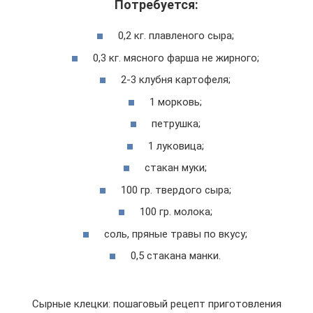
Потребуется:
0,2 кг. плавленого сыра;
0,3 кг. мясного фарша не жирного;
2-3 клубня картофеля;
1 морковь;
петрушка;
1 луковица;
стакан муки;
100 гр. твердого сыра;
100 гр. молока;
соль, пряные травы по вкусу;
0,5 стакана манки.
Сырные клецки: пошаговый рецепт приготовления