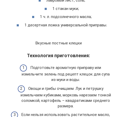
лавровый лист, соль;
1 стакан муки;
1 ч. л. подсолнечного масла;
1 десертная ложка универсальной приправы.
Вкусные постные клецки
Технология приготовления:
Подготовьте ароматную приправу или
измельчите зелень под рецепт клецок для супа
из муки и воды.
Овощи и грибы очищаем. Лук и петрушку
измельчаем кубиками, морковь нарезаем тонкой
соломкой, картофель – квадратиками среднего
размера.
Если нельзя использовать растительное масло,