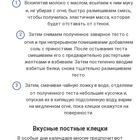
Вскипятив молоко с маслом, всыпаем к ним муку
и, не убирая с огня, быстро размешиваем смесь,
чтобы получилась эластичная масса, которая
будет отставать от стенок.
Затем снимаем полученное заварное тесто с
огня и при непрерывном помешивании добавляем
соль с пряностями. После остывания теста
смешиваем его с предварительно растертыми
желтками и взбиваем. Затем постепенно вводим
взбитые белки, снова тщательно размешиваем
тесто.
Затем, смачивая чайную ложку в воде, отделяем
от полученного теста небольшие кусочки и,
опуская их в кипящую подсоленную воду, варим
на медленном огне, пока клецки окажутся на
поверхности.
Вкусные постные клецки
В особые дни календаря многие предпочитают