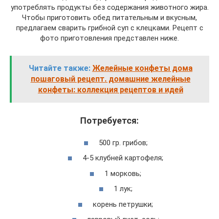
употреблять продукты без содержания животного жира.
Чтобы приготовить обед питательным и вкусным,
предлагаем сварить грибной суп с клецками. Рецепт с
фото приготовления представлен ниже.
Читайте также:
Желейные конфеты дома
пошаговый рецепт. домашние желейные
конфеты: коллекция рецептов и идей
Потребуется:
500 гр. грибов;
4-5 клубней картофеля;
1 морковь;
1 лук;
корень петрушки;