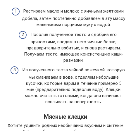
Растираем масло и молоко с яичными желтками
добела, затем постепенно добавляем в эту массу
маленькими порциями муку с водой.
Посолив полученное тесто и сдобрив его
пряностями, вводим в него яичные белки,
предварительно взбитые, и снова растираем.
Получаем тесто, имеющее консистенцию каши-
размазни.
Из полученного теста чайной ложечкой, которую
мы смачиваем в воде, отделяем небольшие
кусочки, которые варим в течение примерно 5
мин (предварительно подволив воду). Клецки
можно считать готовыми, когда они начинают
всплывать на поверхность.
Мясные клецки
Хотите удивить родных необычайно вкусным и сытным