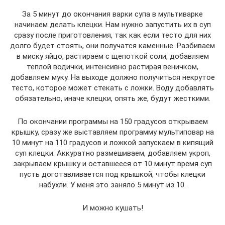
За 5 минут до окончания варки супа в мультиварке
начинаем делать клецки. Нам нужно запустить их в суп
сразу после приготовления, так как если тесто для них
долго будет стоять, они получатся каменные. Разбиваем
в миску яйцо, растираем с щепоткой соли, добавляем
теплой водички, интенсивно растирая веничком,
добавляем муку. На выходе должно получиться некрутое
тесто, которое может стекать с ложки. Воду добавлять
обязательно, иначе клецки, опять же, будут жесткими.
По окончании программы на 150 градусов открываем
крышку, сразу же выставляем программу мультиповар на
10 минут на 110 градусов и ложкой запускаем в кипящий
суп клецки. Аккуратно размешиваем, добавляем укроп,
закрываем крышку и оставшееся от 10 минут время суп
пусть доготавливается под крышкой, чтобы клецки
набухли. У меня это заняло 5 минут из 10.
И можно кушать!