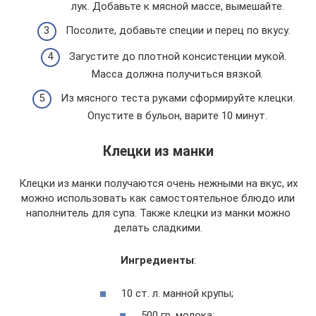
лук. Добавьте к мясной массе, вымешайте.
Посолите, добавьте специи и перец по вкусу.
Загустите до плотной консистенции мукой.
Масса должна получиться вязкой.
Из мясного теста руками сформируйте клецки.
Опустите в бульон, варите 10 минут.
Клецки из манки
Клецки из манки получаются очень нежными на вкус, их
можно использовать как самостоятельное блюдо или
наполнитель для супа. Также клецки из манки можно
делать сладкими.
Ингредиенты
:
10 ст. л. манной крупы;
500 гр. молока;