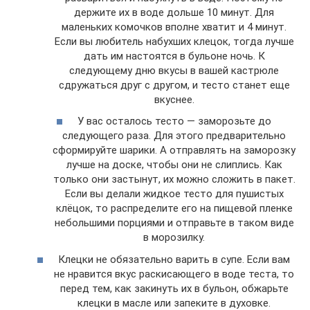
держите их в воде дольше 10 минут. Для
маленьких комочков вполне хватит и 4 минут.
Если вы любитель набухших клецок, тогда лучше
дать им настоятся в бульоне ночь. К
следующему дню вкусы в вашей кастрюле
сдружаться друг с другом, и тесто станет еще
вкуснее.
У вас осталось тесто — заморозьте до
следующего раза. Для этого предварительно
сформируйте шарики. А отправлять на заморозку
лучше на доске, чтобы они не слиплись. Как
только они застынут, их можно сложить в пакет.
Если вы делали жидкое тесто для пушистых
клёцок, то распределите его на пищевой пленке
небольшими порциями и отправьте в таком виде
в морозилку.
Клецки не обязательно варить в супе. Если вам
не нравится вкус раскисающего в воде теста, то
перед тем, как закинуть их в бульон, обжарьте
клецки в масле или запеките в духовке.