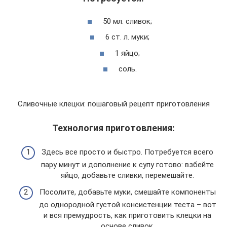
50 мл. сливок;
6 ст. л. муки;
1 яйцо;
соль.
Сливочные клецки: пошаговый рецепт приготовления
Технология приготовления:
Здесь все просто и быстро. Потребуется всего
пару минут и дополнение к супу готово: взбейте
яйцо, добавьте сливки, перемешайте.
Посолите, добавьте муки, смешайте компоненты
до однородной густой консистенции теста – вот
и вся премудрость, как приготовить клецки на
основе сливок.