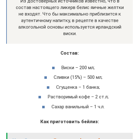
Из достоверных источников известно, что в
состав настоящего ликерв белис яичные желтки
не входят. Что бы максимально приблизится к
аутентичному напитку, в рецепте в качестве
алкогольной основы используется ирландский
виски.
Состав:
Виски – 200 мл;
Сливки (15%) – 500 мл;
Сгущенка – 1 банка;
Растворимый кофе – 2 ст.л;
Сахар ванильный – 1 ч.л.
Как приготовить бейлиз: