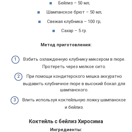
Бейлиз – 50 мл;
Шампанское брют – 50 мл;
Свежая клубника – 100 гр;
Сахар – 5 гр.
Метод приготовления:
Взбить охлажденную клубнику миксером в пюре.
Протереть через мелкое сито.
При помощи кондитерского мешка аккуратно
выдавить клубничное пюре в высокий бокал для
шампанского.
Влить используя коктейльную ложку шампанское
и бейлиз.
Коктейль с бейлиз Хиросима
Ингредиенты: