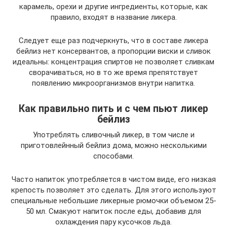
карамель, орехи и другие ингредиенты, которые, как
правило, входят в название ликера.
Следует еще раз подчеркнуть, что в составе ликера
бейлиз нет консервантов, а пропорции виски и сливок
идеальны: концентрация спиртов не позволяет сливкам
сворачиваться, но в то же время препятствует
появлению микроорганизмов внутри напитка.
Как правильно пить и с чем пьют ликер
бейлиз
Употреблять сливочный ликер, в том числе и
приготовлейнный бейлиз дома, можно несколькими
способами.
Часто напиток употребляется в чистом виде, его низкая
крепость позволяет это сделать. Для этого используют
специальные небольшие ликерные рюмочки объемом 25-
50 мл. Смакуют напиток после еды, добавив для
охлаждения пару кусочков льда.