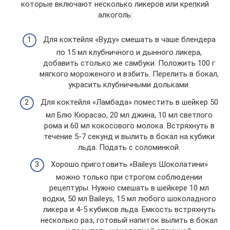
которые включают несколько ликеров или крепкий
алкоголь:
Для коктейля «Вуду» смешать в чаше блендера
по 15 мл клубничного и дынного ликера,
добавить столько же самбуки. Положить 100 г
мягкого мороженого и взбить. Перелить в бокал,
украсить клубничными дольками.
Для коктейля «Ламбада» поместить в шейкер 50
мл Блю Кюрасао, 20 мл джина, 10 мл светлого
рома и 60 мл кокосового молока. Встряхнуть в
течение 5-7 секунд и вылить в бокал на кубики
льда. Подать с соломинкой.
Хорошо приготовить «Baileys Шоколатини»
можно только при строгом соблюдении
рецептуры. Нужно смешать в шейкере 10 мл
водки, 50 мл Baileys, 15 мл любого шоколадного
ликера и 4-5 кубиков льда. Емкость встряхнуть
несколько раз, готовый напиток вылить в бокал