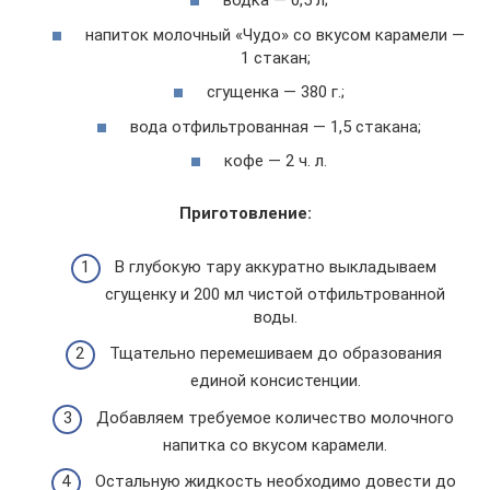
водка — 0,5 л;
напиток молочный «Чудо» со вкусом карамели —
1 стакан;
сгущенка — 380 г.;
вода отфильтрованная — 1,5 стакана;
кофе — 2 ч. л.
Приготовление:
В глубокую тару аккуратно выкладываем
сгущенку и 200 мл чистой отфильтрованной
воды.
Тщательно перемешиваем до образования
единой консистенции.
Добавляем требуемое количество молочного
напитка со вкусом карамели.
Остальную жидкость необходимо довести до