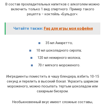
В состав прохладительных напитков с алкоголем можно
включить только 1 вид спиртного. Пример такого
рецепта – коктейль «Бульдог»:
Читайте также:
Faq для игры моя кофейня
35 мл Амаретто;
10 мл шоколадного сиропа;
120 мл нежирного молока;
70 г мягкого мороженого.
Ингредиенты поместить в чашу блендера, взбить 10-15
секунд и перелить в высокий бокал. Украсить шариком
мороженого, можно посыпать тертым шоколадом или
сахарным бисером.
Необыкновенный вкус имеют сложные составы,