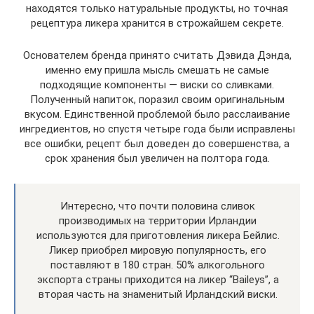
находятся только натуральные продукты, но точная
рецептура ликера хранится в строжайшем секрете.
Основателем бренда принято считать Дэвида Дэнда,
именно ему пришла мысль смешать не самые
подходящие компоненты — виски со сливками.
Полученный напиток, поразил своим оригинальным
вкусом. Единственной проблемой было расслаивание
ингредиентов, но спустя четыре года были исправлены
все ошибки, рецепт был доведен до совершенства, а
срок хранения был увеличен на полтора года.
Интересно, что почти половина сливок
производимых на территории Ирландии
используются для приготовления ликера Бейлис.
Ликер приобрел мировую популярность, его
поставляют в 180 стран. 50% алкогольного
экспорта страны приходится на ликер “Baileys”, а
вторая часть на знаменитый Ирландский виски.