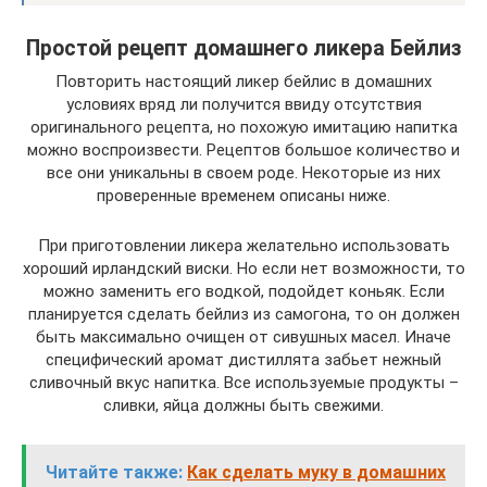
Простой рецепт домашнего ликера Бейлиз
Повторить настоящий ликер бейлис в домашних
условиях вряд ли получится ввиду отсутствия
оригинального рецепта, но похожую имитацию напитка
можно воспроизвести. Рецептов большое количество и
все они уникальны в своем роде. Некоторые из них
проверенные временем описаны ниже.
При приготовлении ликера желательно использовать
хороший ирландский виски. Но если нет возможности, то
можно заменить его водкой, подойдет коньяк. Если
планируется сделать бейлиз из самогона, то он должен
быть максимально очищен от сивушных масел. Иначе
специфический аромат дистиллята забьет нежный
сливочный вкус напитка. Все используемые продукты –
сливки, яйца должны быть свежими.
Читайте также:
Как сделать муку в домашних