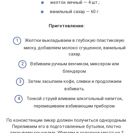
желток яичный — 4 шт.;
ванильный сахар — 60 г.
Приготовление:
Желтки выкладываем в глубокую пластиковую
миску, добавляем молоко сгущенное, ванильный
сахар.
Взбиваем ручным венчиком, миксером или
блендером.
Затем засыпаем кофе, сливки и продолжаем
взбивать.
Тонкой струей вливаем алкогольный напиток,
перемешиваем взбивающим прибором.
По консистенции ликер должен получиться однородным.
Переливаем его в подготовленные бутылки, плотно
закрываем крышками. Убираем в холодное место на 3