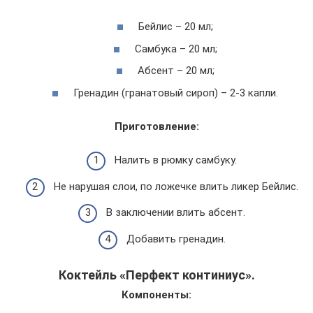
Бейлис – 20 мл;
Самбука – 20 мл;
Абсент – 20 мл;
Гренадин (гранатовый сироп) – 2-3 капли.
Приготовление:
Налить в рюмку самбуку.
Не нарушая слои, по ложечке влить ликер Бейлис.
В заключении влить абсент.
Добавить гренадин.
Коктейль «Перфект континиус».
Компоненты: