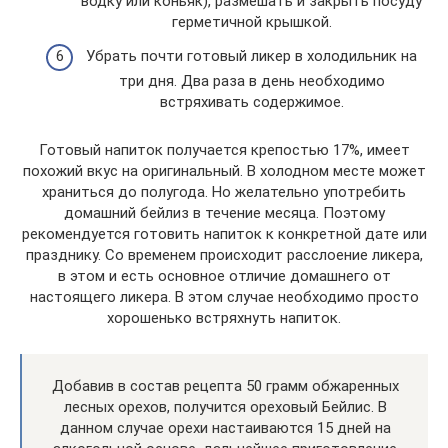
водку или коньяк), размешать и закрыть посуду
герметичной крышкой.
Убрать почти готовый ликер в холодильник на
три дня. Два раза в день необходимо
встряхивать содержимое.
Готовый напиток получается крепостью 17%, имеет
похожий вкус на оригинальный. В холодном месте может
храниться до полугода. Но желательно употребить
домашний бейлиз в течение месяца. Поэтому
рекомендуется готовить напиток к конкретной дате или
празднику. Со временем происходит расслоение ликера,
в этом и есть основное отличие домашнего от
настоящего ликера. В этом случае необходимо просто
хорошенько встряхнуть напиток.
Добавив в состав рецепта 50 грамм обжаренных
лесных орехов, получится ореховый Бейлис. В
данном случае орехи настаиваются 15 дней на