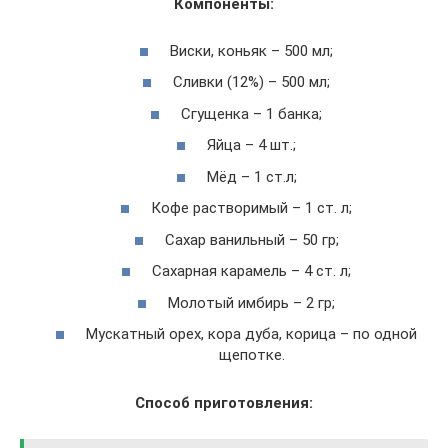
Компоненты:
Виски, коньяк – 500 мл;
Сливки (12%) – 500 мл;
Сгущенка – 1 банка;
Яйца – 4 шт.;
Мёд – 1 ст.л;
Кофе растворимый – 1 ст. л;
Сахар ванильный – 50 гр;
Сахарная карамель – 4 ст. л;
Молотый имбирь – 2 гр;
Мускатный орех, кора дуба, корица – по одной
щепотке.
Способ приготовления: