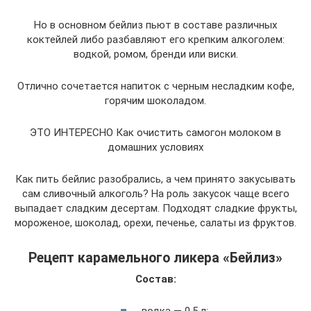
Но в основном бейлиз пьют в составе различных
коктейлей либо разбавляют его крепким алкоголем:
водкой, ромом, бренди или виски.
Отлично сочетается напиток с черным несладким кофе,
горячим шоколадом.
ЭТО ИНТЕРЕСНО Как очистить самогон молоком в
домашних условиях
Как пить бейлис разобрались, а чем принято закусывать
сам сливочный алкоголь? На роль закусок чаще всего
выпадает сладким десертам. Подходят сладкие фрукты,
мороженое, шоколад, орехи, печенье, салаты из фруктов.
Рецепт карамельного ликера «Бейлиз»
Состав: