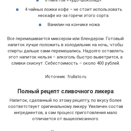
6 пакетов «Чудо-шоколад».
4 чайных ложки кофе – не стоит использовать
нескафе из-за горечи этого сорта.
Ванилин на кончике ножа
Все перемешивается миксером или блендером. Готовый
напиток лучше положить в холодильник на ночь, чтобы
спирты дальше сами перемешались. Надолго оставлять
этот напиток нельзя – алкоголь быстро выветрится, а
сливки скиснут. Себестоимость – около 400 рублей.
Источник: frullato.ru
Полный рецепт сливочного ликера
Напиток, сделанный по этому рецепту, по вкусу более
соответствует оригинальному ликеру. Увеличен состав
ингредиентов, а сам процесс приготовления мало
отличается от вышеописанного.