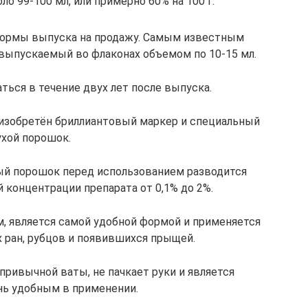
ло 99-100 мл, или примерно 60% на 100 г.
 формы выпуска на продажу. Самым известным
 выпускаемый во флаконах объемом по 10-15 мл.
ься в течение двух лет после выпуска.
изобретён бриллиантовый маркер и специальный
ухой порошок.
ый порошок перед использованием разводится
 концентрации препарата от 0,1% до 2%.
, является самой удобной формой и применяется
 ран, рубцов и появившихся прыщей.
привычной ваты, не пачкает руки и является
нь удобным в применении.