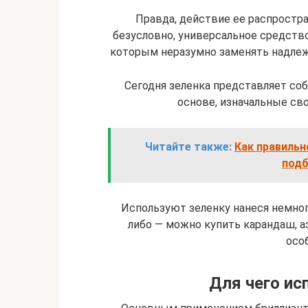
Правда, действие ее распростра
безусловно, универсальное средств
которым неразумно заменять надлеж
Сегодня зеленка представляет соб
основе, изначальные св
Читайте также:
Как правиль
подб
Используют зеленку нанеся немно
либо — можно купить карандаш, а
осо
Для чего ис