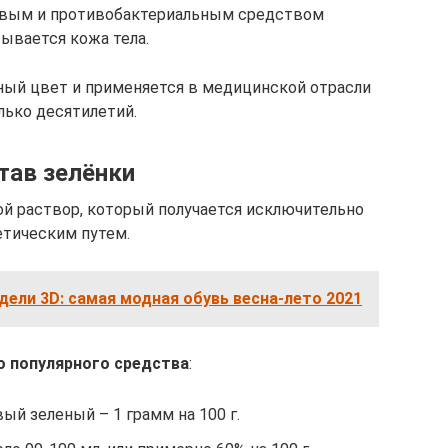
вым и противобактериальным средством
ывается кожа тела.
ый цвет и применяется в медицинской отрасли
лько десятилетий.
тав зелёнки
ой раствор, который получается исключительно
етическим путем.
одели 3D: самая модная обувь весна-лето 2021
о популярного средства
:
ый зеленый – 1 грамм на 100 г.