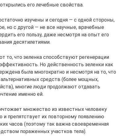
открылись его лечебные свойства.
остаточно изучены и сегодня — с одной стороны,
е, но с другой — не все научные, врачебные
рдить его пользу, даже несмотря на опыт его
вания десятилетиями.
ют то, что зеленка способствуют регенерации
 эффективность. Но действенность зеленки как
рждена была многократно и несмотря на то, что
 альтернативных средств (более мощных,
ойств), многие люди продолжают отдавать
чтение именно ей.
ничтожает множество из известных человеку
о и препятствует их повторному появлению
ких часов (поэтому так важна своевременная
едством пораженных участков тела).