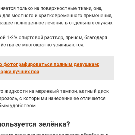
няется только на поверхностные ткани, она,
о для местного и кратковременного применения,
ащее полноценное лечение в отдельных случаях.
ой 1-2% спиртовой раствор, причем, благодаря
ойства ее многократно усиливаются.
но фотографироваться полным девушкам:
орка лучших поз
го жидкости на марлевый тампон, ватный диск
эрозоль, с которыми нанесение ее отличается
бым удобством.
пользуется зелёнка?