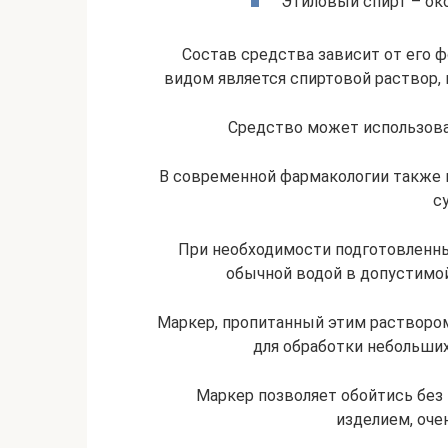
Этиловый спирт – око
Состав средства зависит от его
видом является спиртовой раствор,
Средство может использоват
В современной фармакологии также 
с
При необходимости подготовленн
обычной водой в допустимой
Маркер, пропитанный этим раствором
для обработки небольших
Маркер позволяет обойтись без 
изделием, оче