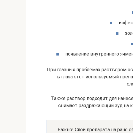
инфек
зол
появление внутреннего ячме
При глазных проблемах раствором о
в глаза этот используемый преп
сл
Также раствор подходит для нанес
снимает раздражающий зуд на к
Важно! Слой препарата на ране 