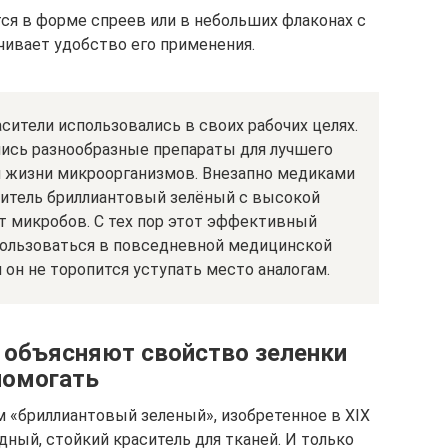
ся в форме спреев или в небольших флаконах с
чивает удобство его применения.
ители использовались в своих рабочих целях.
ись разнообразные препараты для лучшего
 жизни микроорганизмов. Внезапно медиками
ситель бриллиантовый зелёный с высокой
 микробов. С тех пор этот эффективный
пользоваться в повседневной медицинской
 он не торопится уступать место аналогам.
 объясняют свойство зеленки
помогать
 «бриллиантовый зеленый», изобретенное в XIX
дный, стойкий краситель для тканей. И только