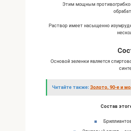
Этим мощным противогрибко
обрабат
Раствор имеет насыщенно изумрудн
неско
Сос
Основой зеленки является спиртов
синт
Читайте также:
Золото, 90-е и м
Состав этог
Бриллиантов