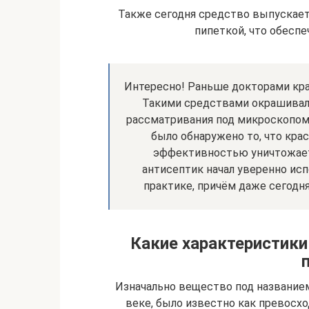
Также сегодня средство выпускает
пипеткой, что обеспе
Интересно! Раньше докторами крас
Такими средствами окрашивал
рассматривания под микроскопом
было обнаружено то, что кра
эффективностью уничтожает
антисептик начал уверенно ис
практике, причём даже сегодня
Какие характеристики
Изначально вещество под названием
веке, было известно как превосхо