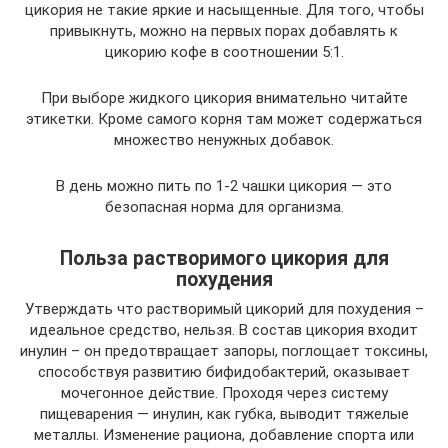
цикория не такие яркие и насыщенные. Для того, чтобы
привыкнуть, можно на первых порах добавлять к
цикорию кофе в соотношении 5:1.
При выборе жидкого цикория внимательно читайте
этикетки. Кроме самого корня там может содержаться
множество ненужных добавок.
В день можно пить по 1-2 чашки цикория — это
безопасная норма для организма.
Польза растворимого цикория для
похудения
Утверждать что растворимый цикорий для похудения –
идеальное средство, нельзя. В состав цикория входит
инулин – он предотвращает запоры, поглощает токсины,
способствуя развитию бифидобактерий, оказывает
мочегонное действие. Проходя через систему
пищеварения — инулин, как губка, выводит тяжелые
металлы. Изменение рациона, добавление спорта или