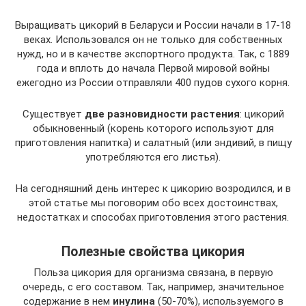
Выращивать цикорий в Беларуси и России начали в 17-18
веках. Использовался он не только для собственных
нужд, но и в качестве экспортного продукта. Так, с 1889
года и вплоть до начала Первой мировой войны
ежегодно из России отправляли 400 пудов сухого корня.
Существует
две разновидности растения
: цикорий
обыкновенный (корень которого используют для
приготовления напитка) и салатный (или эндивий, в пищу
употребляются его листья).
На сегодняшний день интерес к цикорию возродился, и в
этой статье мы поговорим обо всех достоинствах,
недостатках и способах приготовления этого растения.
Полезные свойства цикория
Польза цикория для организма связана, в первую
очередь, с его составом. Так, например, значительное
содержание в нем
инулина
(50-70%), используемого в