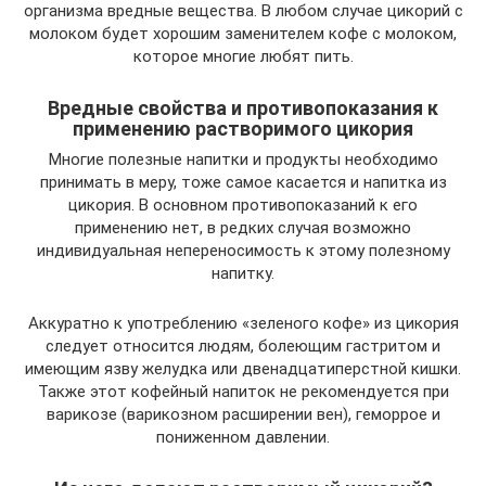
организма вредные вещества. В любом случае цикорий с
молоком будет хорошим заменителем кофе с молоком,
которое многие любят пить.
Вредные свойства и противопоказания к
применению растворимого цикория
Многие полезные напитки и продукты необходимо
принимать в меру, тоже самое касается и напитка из
цикория. В основном противопоказаний к его
применению нет, в редких случая возможно
индивидуальная непереносимость к этому полезному
напитку.
Аккуратно к употреблению «зеленого кофе» из цикория
следует относится людям, болеющим гастритом и
имеющим язву желудка или двенадцатиперстной кишки.
Также этот кофейный напиток не рекомендуется при
варикозе (варикозном расширении вен), геморрое и
пониженном давлении.