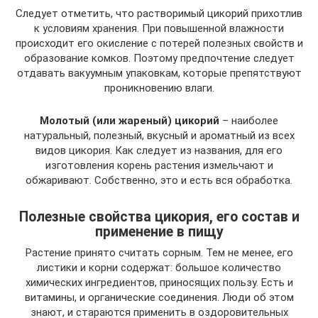
Следует отметить, что растворимый цикорий прихотлив
к условиям хранения. При повышенной влажности
происходит его окисление с потерей полезных свойств и
образование комков. Поэтому предпочтение следует
отдавать вакуумным упаковкам, которые препятствуют
проникновению влаги.
Молотый (или жареный) цикорий
– наиболее
натуральный, полезный, вкусный и ароматный из всех
видов цикория. Как следует из названия, для его
изготовления корень растения измельчают и
обжаривают. Собственно, это и есть вся обработка.
Полезные свойства цикория, его состав и
применение в пищу
Растение принято считать сорным. Тем не менее, его
листики и корни содержат: большое количество
химических ингредиентов, приносящих пользу. Есть и
витамины, и органические соединения. Люди об этом
знают, и стараются применить в оздоровительных