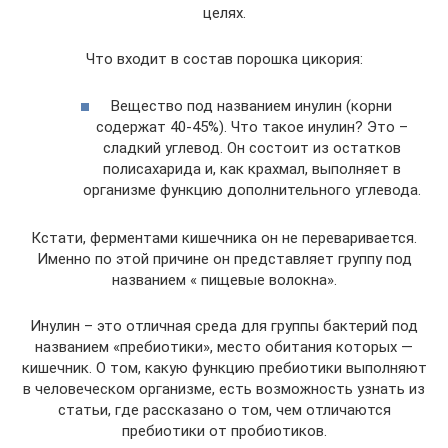
целях.
Что входит в состав порошка цикория:
Вещество под названием инулин (корни
содержат 40-45%). Что такое инулин? Это –
сладкий углевод. Он состоит из остатков
полисахарида и, как крахмал, выполняет в
организме функцию дополнительного углевода.
Кстати, ферментами кишечника он не переваривается.
Именно по этой причине он представляет группу под
названием « пищевые волокна».
Инулин – это отличная среда для группы бактерий под
названием «пребиотики», место обитания которых —
кишечник. О том, какую функцию пребиотики выполняют
в человеческом организме, есть возможность узнать из
статьи, где рассказано о том, чем отличаются
пребиотики от пробиотиков.