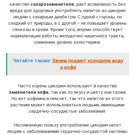
качестве
сахарозаменителя
, дает возможность без
вреда для здоровья употреблять напиток из цикория
людям с сахарным диабетом. С одной стороны, он
сладкий от природы, а с другой – не повышает уровень
глюкозы в крови. Кроме того, инулин способствует
нормализации работы желудочно-кишечного тракта,
снижению уровню холестерина.
Читайте также:
Зачем подают холодную воду
к кофе
Часто корень цикория используют в качестве
заменителя кофе
, так как по вкусу и цвету они схожи.
Но вот кофеина в нем нет, так что напиток из этого
растения может использоваться людьми, имеющими
сердечно-сосудистые заболевания.
Несомненную пользу употребление цикория несет
людям с заболеваниями сердечно-сосудистой системы: