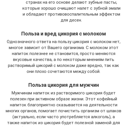
странах на его основе делают зубные пасты,
которые хорошо очищают налет с зубной эмали
и обладают противовоспалительным эффектом
для десен.
Польза и вред цикория с молоком
Однозначного ответа на пользу цикория с молоком нет,
многое зависит от Вашего организма. С молоком этот
напиток полезнее не становится, просто меняются
вкусовые качества, а по некоторым мнениям пить
растворимый цикорий с молоком даже вредно, так как
они плохо сочетаются между собой.
Польза цикория для мужчин
Мужчинам напиток из растворимого цикория будет
полезен при активном образе жизни. Этот кофейный
напиток благоприятно сказывается на деятельности
многих органов, помогает почистить организм от шлаков
(актуально, если часто употребляется алкоголь), а
также напиток из цикория будет полезной заменой для