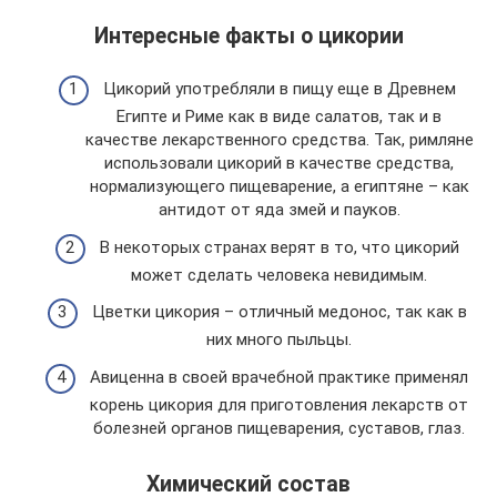
Интересные факты о цикории
Цикорий употребляли в пищу еще в Древнем
Египте и Риме как в виде салатов, так и в
качестве лекарственного средства. Так, римляне
использовали цикорий в качестве средства,
нормализующего пищеварение, а египтяне – как
антидот от яда змей и пауков.
В некоторых странах верят в то, что цикорий
может сделать человека невидимым.
Цветки цикория – отличный медонос, так как в
них много пыльцы.
Авиценна в своей врачебной практике применял
корень цикория для приготовления лекарств от
болезней органов пищеварения, суставов, глаз.
Химический состав