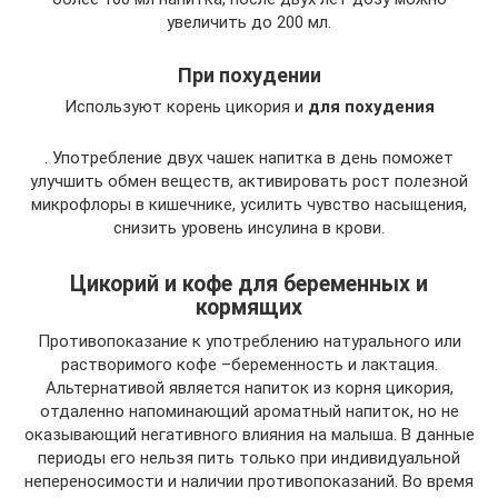
увеличить до 200 мл.
При похудении
Используют корень цикория и
для похудения
. Употребление двух чашек напитка в день поможет
улучшить обмен веществ, активировать рост полезной
микрофлоры в кишечнике, усилить чувство насыщения,
снизить уровень инсулина в крови.
Цикорий и кофе для беременных и
кормящих
Противопоказание к употреблению натурального или
растворимого кофе –беременность и лактация.
Альтернативой является напиток из корня цикория,
отдаленно напоминающий ароматный напиток, но не
оказывающий негативного влияния на малыша. В данные
периоды его нельзя пить только при индивидуальной
непереносимости и наличии противопоказаний. Во время