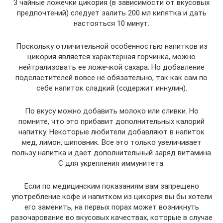
3 чайные ложечки цикория (в зависимости от вкусовых
предпочтений) следует залить 200 мл кипятка и дать
настояться 10 минут.
Поскольку отличительной особенностью напитков из
цикория является характерная горчинка, можно
нейтрализовать ее ложечкой сахара. Но добавление
подсластителей вовсе не обязательно, так как сам по
себе напиток сладкий (содержит иннулин).
По вкусу можно добавить молоко или сливки. Но
помните, что это прибавит дополнительных калорий
напитку. Некоторые любители добавляют в напиток
мед, лимон, шиповник. Все это только увеличивает
пользу напитка и дает дополнительный заряд витамина
С для укрепления иммунитета.
Если по медицинским показаниям вам запрещено
употребление кофе и напитком из цикория вы бы хотели
его заменить, на первых порах может возникнуть
разочарование во вкусовых качествах, которые в случае