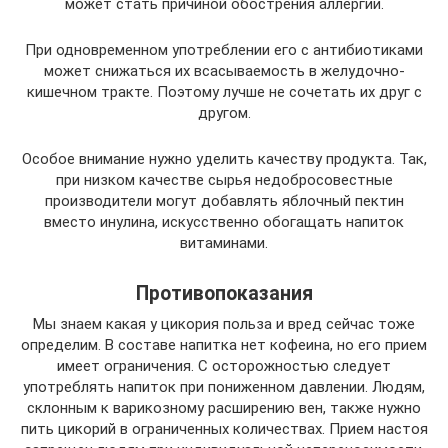
может стать причиной обострения аллергии.
При одновременном употреблении его с антибиотиками
может снижаться их всасываемость в желудочно-
кишечном тракте. Поэтому лучше не сочетать их друг с
другом.
Особое внимание нужно уделить качеству продукта. Так,
при низком качестве сырья недобросовестные
производители могут добавлять яблочный пектин
вместо инулина, искусственно обогащать напиток
витаминами.
Противопоказания
Мы знаем какая у цикория польза и вред сейчас тоже
определим. В составе напитка нет кофеина, но его прием
имеет ограничения. С осторожностью следует
употреблять напиток при пониженном давлении. Людям,
склонным к варикозному расширению вен, также нужно
пить цикорий в ограниченных количествах. Прием настоя