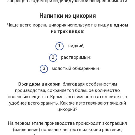
запрещен людям при индивидуальной непереносимости.
Напитки из цикория
Чаще всего корень цикория используют в пищу в
одном
из трех видов
:
жидкий;
растворимый;
молотый обжаренный.
В
жидком цикории
, благодаря особенностям
производства, сохраняется большое количество
полезных веществ. Кроме того, именно в этом виде его
удобнее всего хранить. Как же изготавливают жидкий
цикорий?
На первом этапе производства происходит экстракция
(извлечение) полезных веществ из корня растения,