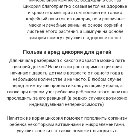
минеральный комплекс, входящий в состав
цикория благоприятно сказывается на здоровье
и красоте кожи, при этом полезен не только
кофейный напиток из цикория, но и различные
маски и лечебные ванны на основе корней и
листьев этого растения, а шампуни на основе
цикория помогут улучшить здоровье волос.
Польза и вред цикория для детей
Для начала разберемся с какого возраста можно пить
цикорий детям? Напиток из растворимого цикория
начинают давать детям в возрасте от одного года в
небольшом количестве и не часто. В любом случае
перед этим лучше провести консультацию у врача, а
также при первом употреблении ребенком этого напитка
проследить за его реакцией (в редких случаях возможно
индивидуальная непереносимость).
Напиток из корня цикория поможет пополнить организм
ребенка некоторыми витаминами и микроэлементами,
улучшит аппетит, а также поможет выводить с