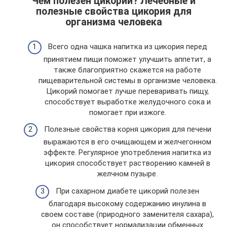
Чем полезен цикорий? Лечебные и
полезные свойства цикория для
организма человека
Всего одна чашка напитка из цикория перед
принятием пищи поможет улучшить аппетит, а
также благоприятно скажется на работе
пищеварительной системы в организме человека.
Цикорий помогает лучше переваривать пищу,
способствует выработке желудочного сока и
помогает при изжоге.
Полезные свойства корня цикория для печени
выражаются в его очищающем и желчегонном
эффекте. Регулярное употребления напитка из
цикория способствует растворению камней в
желчном пузыре.
При сахарном диабете цикорий полезен
благодаря высокому содержанию инулина в
своем составе (природного заменителя сахара),
он способствует нормализации обменных