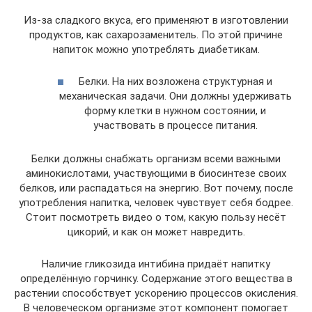
Из-за сладкого вкуса, его применяют в изготовлении
продуктов, как сахарозаменитель. По этой причине
напиток можно употреблять диабетикам.
Белки. На них возложена структурная и
механическая задачи. Они должны удерживать
форму клетки в нужном состоянии, и
участвовать в процессе питания.
Белки должны снабжать организм всеми важными
аминокислотами, участвующими в биосинтезе своих
белков, или распадаться на энергию. Вот почему, после
употребления напитка, человек чувствует себя бодрее.
Стоит посмотреть видео о том, какую пользу несёт
цикорий, и как он может навредить.
Наличие гликозида интибина придаёт напитку
определённую горчинку. Содержание этого вещества в
растении способствует ускорению процессов окисления.
В человеческом организме этот компонент помогает