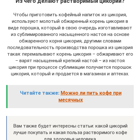
Из чего делают растворимый цикорий?
Чтобы приготовить кофейный напиток из цикория,
используют молотый обжаренный корень цикория в
виде порошка, который в свою очередь изготавливают
из сублимированного насыщенного настоя на основе
обжаренного корня цикория, другими словами
последовательность производства порошка из цикория
такая: перемалывают корень цикория – обжаривают его
– варят насыщенный крепкий настой – из настоя
цикория при процессе сублимации получается порошок
цикория, который и продается в магазинах и аптеках.
Читайте также:
Можно ли пить кофе при
месячных
Вам также будет интересны статьи: какой цикорий
лучше покупать и какая польза растворимого кофе
для здоровья человека.