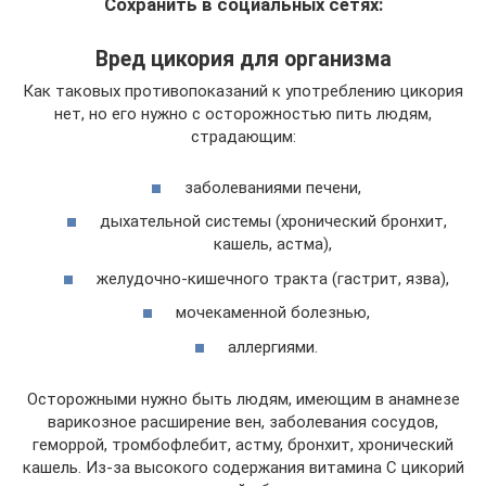
Сохранить в социальных сетях:
Вред цикория для организма
Как таковых противопоказаний к употреблению цикория
нет, но его нужно с осторожностью пить людям,
страдающим:
заболеваниями печени,
дыхательной системы (хронический бронхит,
кашель, астма),
желудочно-кишечного тракта (гастрит, язва),
мочекаменной болезнью,
аллергиями.
Осторожными нужно быть людям, имеющим в анамнезе
варикозное расширение вен, заболевания сосудов,
геморрой, тромбофлебит, астму, бронхит, хронический
кашель. Из-за высокого содержания витамина С цикорий