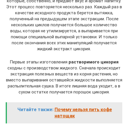
которые, собственно, и придают вкус и аромат напитку.
Этот процесс повторяется несколько раз. Каждый раз в
качестве исходного продукта берется вытяжка,
полученный на предыдущем этапе экстракции. После
нескольких циклов получается большое количество
воды, которая не утилизируется, а выпаривается при
помощи специальной выпарной установки. И только
после окончания всех этих манипуляций получается
жидкий экстракт цикория.
Первые этапы изготовления
растворимого цикория
сходны с производством жидкого. Сначала происходит
экстракция полезных веществ из корня растения, но
вместо выпаривания оставшейся жидкости выполняется
распылительная сушка. В итоге лишняя вода уходит, а в
сухом остатке получается порошок цикория.
Читайте также:
Почему нельзя пить кофе
натощак