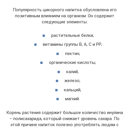
Популярность цикорного напитка обусловлена его
позитивным влиянием на организм. Он содержит
следующие элементы:
растительные белки;
витамины группы В, А, С и РР;
пектин;
органические кислоты;
калий;
железо;
кальций;
магний.
Корень растения содержит большое количество инулина
– полисахарида, который снижает уровень сахара. По
этой причине напиток полезно употреблять людям с