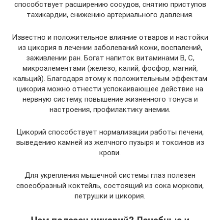
способствует расширению сосудов, снятию приступов
тахикардии, снижению артериального давления.
Известно и положительное влияние отваров и настойки
из цикория в лечении заболеваний кожи, воспалений,
заживлении ран. Богат напиток витаминами В, С,
микроэлементами (железо, калий, фосфор, магний,
кальций). Благодаря этому к положительным эффектам
цикория можно отнести успокаивающее действие на
нервную систему, повышение жизненного тонуса и
настроения, профилактику анемии.
Цикорий способствует нормализации работы печени,
выведению камней из желчного пузыря и токсинов из
крови.
Для укрепления мышечной системы глаз полезен
своеобразный коктейль, состоящий из сока моркови,
петрушки и цикория.