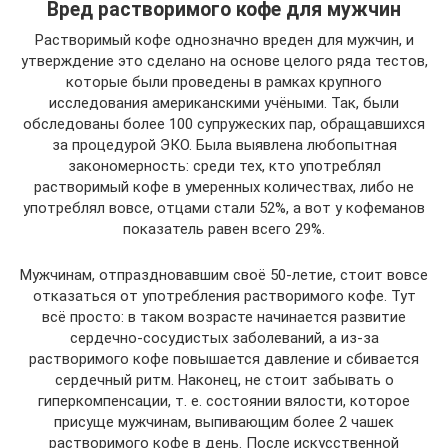
Вред растворимого кофе для мужчин
Растворимый кофе однозначно вреден для мужчин, и
утверждение это сделано на основе целого ряда тестов,
которые были проведены в рамках крупного
исследования американскими учёными. Так, были
обследованы более 100 супружеских пар, обращавшихся
за процедурой ЭКО. Была выявлена любопытная
закономерность: среди тех, кто употреблял
растворимый кофе в умеренных количествах, либо не
употреблял вовсе, отцами стали 52%, а вот у кофеманов
показатель равен всего 29%.
Мужчинам, отпраздновавшим своё 50-летие, стоит вовсе
отказаться от употребления растворимого кофе. Тут
всё просто: в таком возрасте начинается развитие
сердечно-сосудистых заболеваний, а из-за
растворимого кофе повышается давление и сбивается
сердечный ритм. Наконец, не стоит забывать о
гиперкомпенсации, т. е. состоянии вялости, которое
присуще мужчинам, выпивающим более 2 чашек
растворимого кофе в день. После искусственной