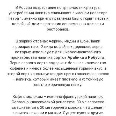
В России возрастание популярности культуры
употребления напитка связывают с именем новатора
Петра 1, именно при его правлении был открыт первый
кофейный дом – прототип современных кофеен и
ресторанов.
В жарких странах Африки, Индии и Шри-Ланки
произрастают 2 вида кофейных деревьев, зерна
которых используют для широкомасштабного
производства напитка сортов
Арабика
и
Робуста
.
Зерна первого сорта содержат большее количество
кофеина и имеют более насыщенный горький вкус, а
второй сорт используется для приготовления эспрессо
– напитка, который имеет плотную и устойчивую
светло-коричневую пенку.
Кофе с молоком – исконно французский напиток.
Согласно классической рецептуре, 30 мл эспрессо
смешивается с 20 мл горячего молока, что делает
напиток нежным и мягким. Существуют и другие