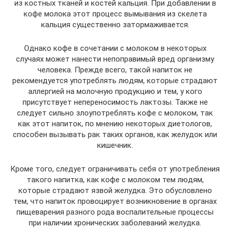
из костных тканей и костей кальция. При добавлении в
кофе молока этот процесс вымывания из скелета
кальция существенно затормаживается.
Однако кофе в сочетании с молоком в некоторых
случаях может нанести непоправимый вред организму
человека. Прежде всего, такой напиток не
рекомендуется употреблять людям, которые страдают
аллергией на молочную продукцию и тем, у кого
присутствует непереносимость лактозы. Также не
следует сильно злоупотреблять кофе с молоком, так
как этот напиток, по мнению некоторых диетологов,
способен вызывать рак таких органов, как желудок или
кишечник.
Кроме того, следует ограничивать себя от употребления
такого напитка, как кофе с молоком тем людям,
которые страдают язвой желудка. Это обусловлено
тем, что напиток провоцирует возникновение в органах
пищеварения разного рода воспалительные процессы
при наличии хронических заболеваний желудка.