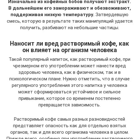
Изначально из кофейных бобов получают экстракт.
В дальнейшем его замораживают и обезвоживают,
поддерживая низкую температуру.
Затвердевшую
смесь, которую в результате таких манипуляций удается
получить, разбивают на небольшие частицы.
Наносит ли вред растворимый кофе, как
он влияет на организм человека
Такой популярный напиток, как растворимый кофе, при
чрезмерном его употреблении может нанести вред
здоровью человека, как в физическом, так и в
психологическом плане. Нужно отметить, что в случае
регулярного употребления этого напитка у человека
может сформироваться устойчивое и сильное
привыкание, которое со временем постепенно
превращается зависимость.
Растворимый кофе самых разных разновидностей
представляет опасность как для отдельно взятых
органов, так и для всего организма человека в целом.
Прежде всего, особенно при употреблении растворимого