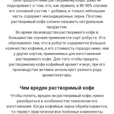
свое предпочтение растворимому кофе, даже не
подозревают о том, что, как правило, в 80-90% случаев
его основной состав – добавки, и только небольшая
часть содержит некондиционные зерна. Поэтому
растворимый кофе сложно называть натуральным
продуктом.
Во время производства растворимого кофе в
большинстве случаев применяется сорт робуста. Это
обусловлено тем, что в робусте содержится большое
количество кофеина, а его стоимость гораздо ниже, чем
у других сортов, применяемых для изготовления
растворимого кофе. Для того чтобы придать
растворимому кофе кофейный аромат и вкус, при его
производстве активно используют разного рода
ароматизаторы.
Чем вреден растворимый кофе
Чтобы понять, вреден ли растворимый кофе, нужно
разобраться в особенностях технологии его
изготовления. Когда кофейные зерна обрабатываются,
то теряют практически все полезные компоненты.