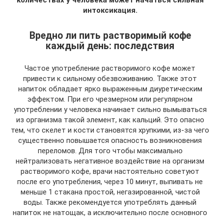
количествах у человека может начаться сильная
интоксикация.
Вредно ли пить растворимый кофе
каждый день: последствия
Частое употребление растворимого кофе может
привести к сильному обезвоживанию. Также этот
напиток обладает ярко выраженным диуретическим
эффектом. При его чрезмерном или регулярном
употреблении у человека начинает сильно вымываться
из организма такой элемент, как кальций. Это опасно
тем, что скелет и кости становятся хрупкими, из-за чего
существенно повышается опасность возникновения
переломов. Для того чтобы максимально
нейтрализовать негативное воздействие на организм
растворимого кофе, врачи настоятельно советуют
после его употребления, через 10 минут, выпивать не
меньше 1 стакана простой, негазированной, чистой
воды. Также рекомендуется употреблять данный
напиток не натощак, а исключительно после основного