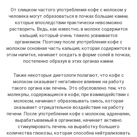
От слишком частого употребления кофе с молоком у
человека могут образоваться в почках большие камни,
которые впоследствии практически невозможно
растворить. Ведь, как известно, в молоке содержится
кальций, который очень тяжело усваивается
организмом. Поэтому после употребления кофе с
молоком основная часть кальция, которая содержится в
этом напитке, начинает оседать в форме солей в почках,
постепенно образуя в этих органах камни.
Также некоторые диетологи полагают, что кофе с
молоком оказывает негативное влияние на работу
такого органа как печень. Это обусловлено тем, что
молекулы, содержащиеся в кофе, при взаимодействии с
молоком, начинают образовывать смесь, которая
оказывает отрицательное воздействие на работу
печени. После употребления кофе с молоком, адреналин,
вырабатываемый в организме, начинает активно
стимулировать печень на выработку большего
количества глюкозы, которая способна нейтрализовать