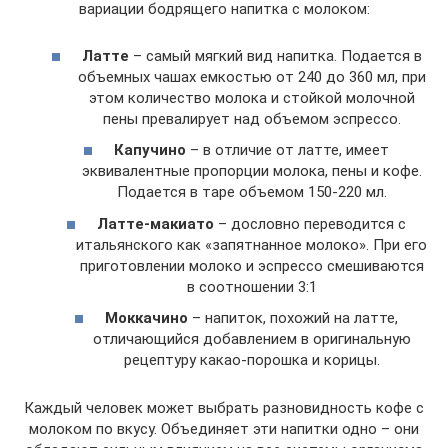
вариации бодрящего напитка с молоком:
Латте
– самый мягкий вид напитка. Подается в
объемных чашах емкостью от 240 до 360 мл, при
этом количество молока и стойкой молочной
пены превалирует над объемом эспрессо.
Капучино
– в отличие от латте, имеет
эквивалентные пропорции молока, пены и кофе.
Подается в таре объемом 150-220 мл.
Латте-макиато
– дословно переводится с
итальянского как «запятнанное молоко». При его
приготовлении молоко и эспрессо смешиваются
в соотношении 3:1
Моккачино
– напиток, похожий на латте,
отличающийся добавлением в оригинальную
рецептуру какао-порошка и корицы.
Каждый человек может выбрать разновидность кофе с
молоком по вкусу. Объединяет эти напитки одно – они