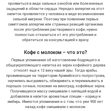
проявиться в виде сильных ознобов или болезненных
ощущений в области сердца. Нередко аллергия на этот
напиток проявляется у человека в виде возникновения
сильной мигрени. Поэтому при появлении первых
симптомов аллергии или странных реакций организма
после употребления растворимого кофе, нужно
полностью отказаться от его употребления и
обратиться за консультацией к врачу.
Кофе с молоком – что это?
Первые упоминания об изготовлении бодрящего и
общеукрепляющего напитка из зерен кофейного дерева
относят еще к 12 веку нашей эры. Тогда арабы,
проживающие на территории Аравийского полуострова,
научились высушивать, обжаривать и перемалывать в
порошок сочные, похожие на виноград, кофейные зерна.
Получившуюся массу смешивали с кипящей водой и
добавляли в напиток ароматные специи – корицу и
имбирь. Имеются упоминания и о том, что уже 900 лет
назад кофе смешивали с молоком.