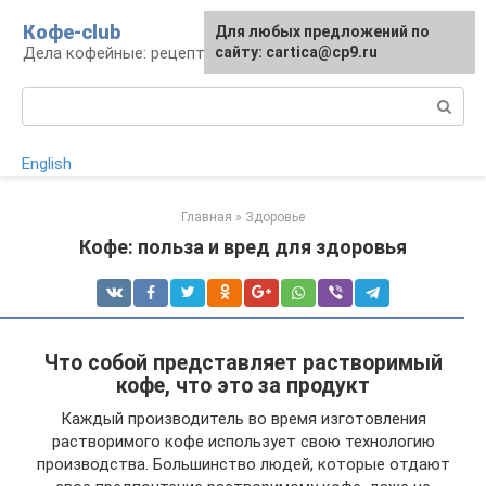
Перейти
Кофе-club
Для любых предложений по
к
Дела кофейные: рецепты и приготовление
сайту: cartica@cp9.ru
контенту
Поиск:
English
Главная
»
Здоровье
Кофе: польза и вред для здоровья
Что собой представляет растворимый
кофе, что это за продукт
Каждый производитель во время изготовления
растворимого кофе использует свою технологию
производства. Большинство людей, которые отдают