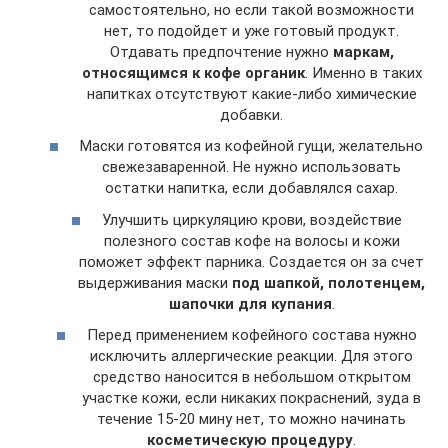
самостоятельно, но если такой возможности
нет, то подойдет и уже готовый продукт.
Отдавать предпочтение нужно
маркам,
относящимся к кофе органик
. Именно в таких
напитках отсутствуют какие-либо химические
добавки.
Маски готовятся из кофейной гущи, желательно
свежезаваренной. Не нужно использовать
остатки напитка, если добавлялся сахар.
Улучшить циркуляцию крови, воздействие
полезного состав кофе на волосы и кожи
поможет эффект парника. Создается он за счет
выдерживания маски
под шапкой, полотенцем,
шапочки для купания
.
Перед применением кофейного состава нужно
исключить аллергические реакции. Для этого
средство наносится в небольшом открытом
участке кожи, если никаких покраснений, зуда в
течение 15-20 мину нет, то можно начинать
косметическую процедуру
.