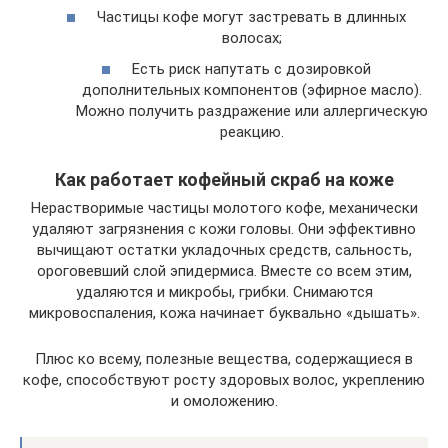
Частицы кофе могут застревать в длинных
волосах;
Есть риск напутать с дозировкой
дополнительных компонентов (эфирное масло).
Можно получить раздражение или аллергическую
реакцию.
Как работает кофейный скраб на коже
Нерастворимые частицы молотого кофе, механически
удаляют загрязнения с кожи головы. Они эффективно
вычищают остатки укладочных средств, сальность,
ороговевший слой эпидермиса. Вместе со всем этим,
удаляются и микробы, грибки. Снимаются
микровоспаления, кожа начинает буквально «дышать».
Плюс ко всему, полезные вещества, содержащиеся в
кофе, способствуют росту здоровых волос, укреплению
и омоложению.