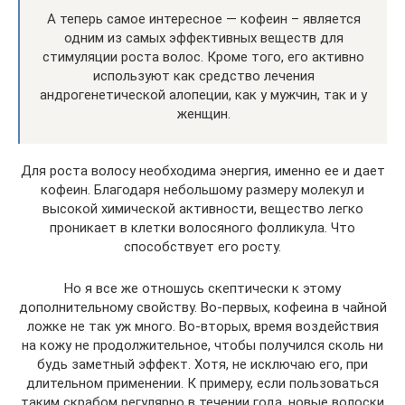
А теперь самое интересное — кофеин – является
одним из самых эффективных веществ для
стимуляции роста волос. Кроме того, его активно
используют как средство лечения
андрогенетической алопеции, как у мужчин, так и у
женщин.
Для роста волосу необходима энергия, именно ее и дает
кофеин. Благодаря небольшому размеру молекул и
высокой химической активности, вещество легко
проникает в клетки волосяного фолликула. Что
способствует его росту.
Но я все же отношусь скептически к этому
дополнительному свойству. Во-первых, кофеина в чайной
ложке не так уж много. Во-вторых, время воздействия
на кожу не продолжительное, чтобы получился сколь ни
будь заметный эффект. Хотя, не исключаю его, при
длительном применении. К примеру, если пользоваться
таким скрабом регулярно в течении года, новые волоски