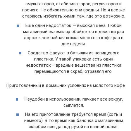
эмульгаторов, стабилизаторов, регуляторов и
прочего. Не обязательно они вредны. Но я все же
стараюсь избегать химии там, где это возможно.
Еще один недостаток — высокая цена. Любой
магазинный экземпляр обойдется в десятки раз
дороже, чем чайная ложка молотого кофе раз в
две недели.
Средство фасуют в бутылки из непищевого
пластика. У такой упаковки есть один
недостаток – вредные вещества из пластика
перемещаются в скраб, отравляя его.
Приготовленный в домашних условиях из молотого кофе
Неудобен в использовании, пачкает все вокруг,
сыплется.
На его приготовление требуется время (хоть и
немного). В то время как баночка с магазинным
скарбом всегда под рукой на ванной полке.