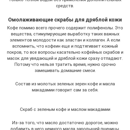
средств.
Омолаживающие скрабы для дряблой кожи
Кофе помимо всего прочего содержит полифенолы. Это
вещества, стимулирующие выработку таких важных
элементов молодости как эластан и коллаген. А если
вспомнить, что кофеин еще и подтягивает кожный
покров, то все вопросы касательно кофейных скрабов и
масок для увядающей и дряблой кожи сразу отпадают.
Потому что нельзя тратить время, нужно срочно
замешивать домашние смеси.
Состав из молотых зеленых зерен кофе и масла
макадамии говорит сам за себя.
Скраб с зеленым кофе и маслом макадамии
Из-за того, что масло достаточно дорогое, можно
добавить в него немного масла зародышей пшеницы.