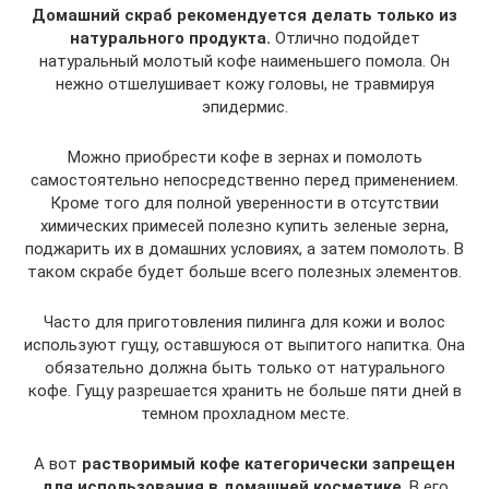
Домашний скраб рекомендуется делать только из
натурального продукта.
Отлично подойдет
натуральный молотый кофе наименьшего помола. Он
нежно отшелушивает кожу головы, не травмируя
эпидермис.
Можно приобрести кофе в зернах и помолоть
самостоятельно непосредственно перед применением.
Кроме того для полной уверенности в отсутствии
химических примесей полезно купить зеленые зерна,
поджарить их в домашних условиях, а затем помолоть. В
таком скрабе будет больше всего полезных элементов.
Часто для приготовления пилинга для кожи и волос
используют гущу, оставшуюся от выпитого напитка. Она
обязательно должна быть только от натурального
кофе. Гущу разрешается хранить не больше пяти дней в
темном прохладном месте.
А вот
растворимый кофе категорически запрещен
для использования в домашней косметике
. В его