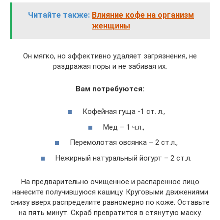
Читайте также:
Влияние кофе на организм
женщины
Он мягко, но эффективно удаляет загрязнения, не
раздражая поры и не забивая их.
Вам потребуются:
Кофейная гуща -1 ст. л.,
Мед – 1 ч.л.,
Перемолотая овсянка – 2 ст.л.,
Нежирный натуральный йогурт – 2 ст.л.
На предварительно очищенное и распаренное лицо
нанесите получившуюся кашицу. Круговыми движениями
снизу вверх распределите равномерно по коже. Оставьте
на пять минут. Скраб превратится в стянутую маску.