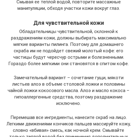
Смывая ее теплой водой, повторите массажные
манипуляции, обходя участки кожи вокруг глаз.
Для чувствительной кожи
Обладательницы чувствительной, склонной к
раздражениям кожи, должны выбирать максимально
мягкие варианты пилинга. Поэтому для домашнего
скраба им не подойдет свежий молотый кофе: его
частицы будут чересчур острыми и болезненными.
Гораздо более мягкими они становятся в спитом кофе.
Замечательный вариант – сочетание гущи, мякоти
листьев алоэ в объеме столовой ложки и половины
чайной ложки кокосового масла. Алоэ и масло кокоса –
гипоаллергенные средства, поэтому раздражение
исключено.
Перемешав все ингредиенты, нанесите скраб на лицо.
Легкими движениями кончиков пальцев массируйте кожу,
словно «вбивая» смесь, как ночной крем. Смывайте
только теплой водой без применения дополнительных