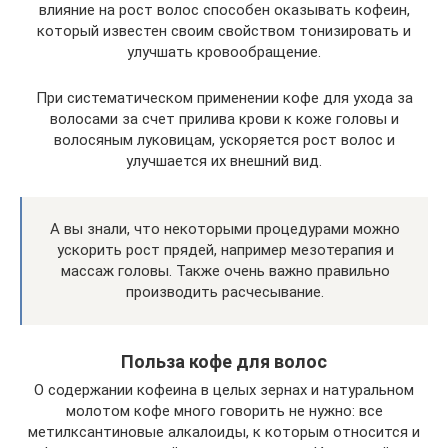
влияние на рост волос способен оказывать кофеин,
который известен своим свойством тонизировать и
улучшать кровообращение.
При систематическом применении кофе для ухода за
волосами за счет прилива крови к коже головы и
волосяным луковицам, ускоряется рост волос и
улучшается их внешний вид.
А вы знали, что некоторыми процедурами можно
ускорить рост прядей, например мезотерапия и
массаж головы. Также очень важно правильно
производить расчесывание.
Польза кофе для волос
О содержании кофеина в целых зернах и натуральном
молотом кофе много говорить не нужно: все
метилксантиновые алкалоиды, к которым относится и