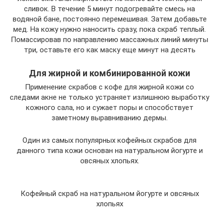
сливок. В течение 5 минут подогревайте смесь на
водяной бане, постоянно перемешивая. Затем добавьте
мед. На кожу нужно наносить сразу, пока скраб теплый.
Помассировав по направлению массажных линий минуты
три, оставьте его как маску еще минут на десять
Для жирной и комбинированной кожи
Применение скрабов с кофе для жирной кожи со
следами акне не только устраняет излишнюю выработку
кожного сала, но и сужает поры и способствует
заметному выравниванию дермы.
Один из самых популярных кофейных скрабов для
данного типа кожи основан на натуральном йогурте и
овсяных хлопьях.
Кофейный скраб на натуральном йогурте и овсяных
хлопьях