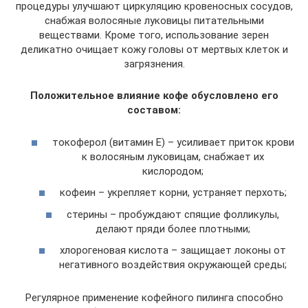
процедуры улучшают циркуляцию кровеносных сосудов,
снабжая волосяные луковицы питательными
веществами. Кроме того, использование зерен
деликатно очищает кожу головы от мертвых клеток и
загрязнения.
Положительное влияние кофе обусловлено его
составом:
токоферол (витамин Е) – усиливает приток крови
к волосяным луковицам, снабжает их
кислородом;
кофеин – укрепляет корни, устраняет перхоть;
стерины – пробуждают спящие фолликулы,
делают пряди более плотными;
хлорогеновая кислота – защищает локоны от
негативного воздействия окружающей среды;
Регулярное применение кофейного пилинга способно