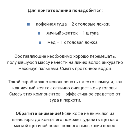
Для приготовления понадобится:
кофейная гуща – 2 столовые ложки;
яичный желток – 1 штука;
мед – 1 столовая ложка.
Составляющие необходимо хорошо перемешать,
получившуюся массу нанести на линию волос аккуратно
массируя пальцами. Смыть проточной водой.
Такой скраб можно использовать вместо шампуня, так
как яичный желток отлично очищает кожу головы.
Смесь этих компонентов – эффективное средство от
зуда и перхоти.
Обратите внимание!
Если кофе не вымылся из
шевелюры до конца, его поможет удалить щетка с
мягкой щетиной после полного высыхания волос.