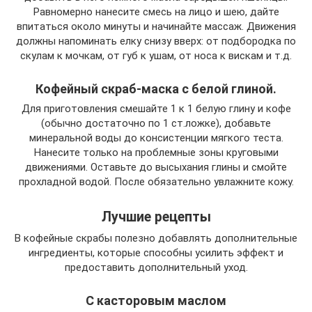
Равномерно нанесите смесь на лицо и шею, дайте
впитаться около минуты и начинайте массаж. Движения
должны напоминать елку снизу вверх: от подбородка по
скулам к мочкам, от губ к ушам, от носа к вискам и т.д.
Кофейный скраб-маска с белой глиной.
Для приготовления смешайте 1 к 1 белую глину и кофе
(обычно достаточно по 1 ст.ложке), добавьте
минеральной воды до консистенции мягкого теста.
Нанесите только на проблемные зоны круговыми
движениями. Оставьте до высыхания глины и смойте
прохладной водой. После обязательно увлажните кожу.
Лучшие рецепты
В кофейные скрабы полезно добавлять дополнительные
ингредиенты, которые способны усилить эффект и
предоставить дополнительный уход.
С касторовым маслом