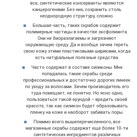
все, синтетические консерванты являются
канцерогенами. Без них, сохранить столь
неоднородную структуру, сложно.
Большая часть, таких скрабов содержит
полимерные частицы в качестве эксфолианта.
Они не биоразлагаемы и загрязняют
окружающую среду. Да и вообще зачем тереть
свою кожу этими пластиковыми шариками, когда
есть натуральные полезные средства.
Часто содержат в составе силиконы. Мне
попадалась такие скрабы среди
профессиональных и достаточно дорогих линеек
по уходу за волосами. Зачем производитель его
туда помещает, не понятно. Но ясно одно,
пользоваться такой ерундой – вредить своей
красоте, так как силикон будет образовывать
пленку на коже и наоборот забивать поры.
Помимо всего вышеперечисленного, все
магазинные скрабы содержат еще более 10-ти
синтетических ингредиентов различных