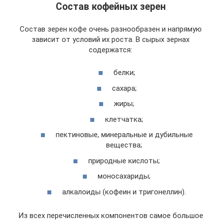
Состав кофейных зерен
Состав зерен кофе очень разнообразен и напрямую
зависит от условий их роста. В сырых зернах
содержатся:
белки;
сахара;
жиры;
клетчатка;
пектиновые, минеральные и дубильные
вещества;
природные кислоты;
моносахариды;
алкалоиды (кофеин и тригонеллин).
Из всех перечисленных компонентов самое большое