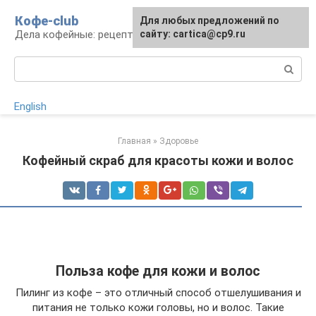
Перейти
Кофе-club
Для любых предложений по
к
Дела кофейные: рецепты и приготовление
сайту: cartica@cp9.ru
контенту
Поиск:
English
Главная
»
Здоровье
Кофейный скраб для красоты кожи и волос
Польза кофе для кожи и волос
Пилинг из кофе – это отличный способ отшелушивания и
питания не только кожи головы, но и волос. Такие