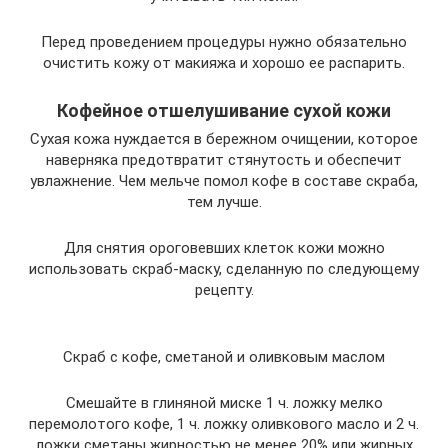
Перед проведением процедуры нужно обязательно
очистить кожу от макияжа и хорошо ее распарить.
Кофейное отшелушивание сухой кожи
Сухая кожа нуждается в бережном очищении, которое
наверняка предотвратит стянутость и обеспечит
увлажнение. Чем мельче помол кофе в составе скраба,
тем лучше.
Для снятия ороговевших клеток кожи можно
использовать скраб-маску, сделанную по следующему
рецепту.
Скраб с кофе, сметаной и оливковым маслом
Смешайте в глиняной миске 1 ч. ложку мелко
перемолотого кофе, 1 ч. ложку оливкового масло и 2 ч.
ложки сметаны жирностью не менее 20% или жирных