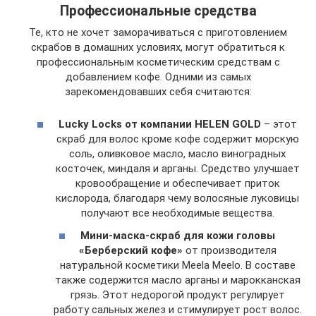
Профессиональные средства
Те, кто не хочет заморачиваться с приготовлением
скрабов в домашних условиях, могут обратиться к
профессиональным косметическим средствам с
добавлением кофе. Одними из самых
зарекомендовавших себя считаются:
Lucky Locks от компании HELEN GOLD
– этот
скраб для волос кроме кофе содержит морскую
соль, оливковое масло, масло виноградных
косточек, миндаля и арганы. Средство улучшает
кровообращение и обеспечивает приток
кислорода, благодаря чему волосяные луковицы
получают все необходимые вещества.
Мини-маска-скраб для кожи головы
«Берберский кофе»
от производителя
натуральной косметики Meela Meelo. В составе
также содержится масло арганы и марокканская
грязь. Этот недорогой продукт регулирует
работу сальных желез и стимулирует рост волос.