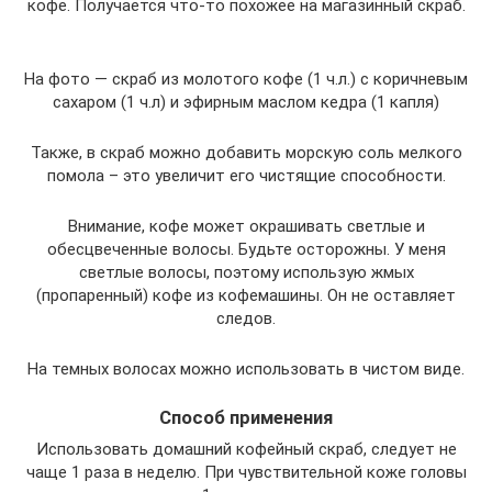
кофе. Получается что-то похожее на магазинный скраб.
На фото — скраб из молотого кофе (1 ч.л.) с коричневым
сахаром (1 ч.л) и эфирным маслом кедра (1 капля)
Также, в скраб можно добавить морскую соль мелкого
помола – это увеличит его чистящие способности.
Внимание, кофе может окрашивать светлые и
обесцвеченные волосы. Будьте осторожны. У меня
светлые волосы, поэтому использую жмых
(пропаренный) кофе из кофемашины. Он не оставляет
следов.
На темных волосах можно использовать в чистом виде.
Способ применения
Использовать домашний кофейный скраб, следует не
чаще 1 раза в неделю. При чувствительной коже головы