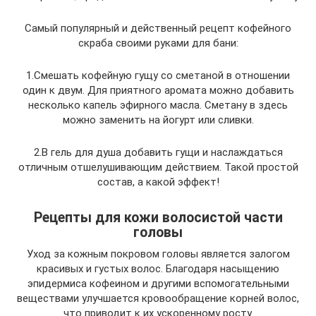
Самый популярный и действенный рецепт кофейного
скраба своими руками для бани:
1.Смешать кофейную гущу со сметаной в отношении
один к двум. Для приятного аромата можно добавить
несколько капель эфирного масла. Сметану в здесь
можно заменить на йогурт или сливки.
2.В гель для душа добавить гущи и наслаждаться
отличным отшелушивающим действием. Такой простой
состав, а какой эффект!
Рецепты для кожи волосистой части
головы
Уход за кожным покровом головы является залогом
красивых и густых волос. Благодаря насыщению
эпидермиса кофеином и другими вспомогательными
веществами улучшается кровообращение корней волос,
что приводит к их ускоренному росту.