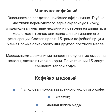
Масляно-кофейный
Описываемое средство наиболее эффективно. Грубые
частички перемолотого зерна скрабируют кожу,
отшелушивая мертвые чешуйки и позволяя ей дышать, а
масло дает толчок эпителию для активации его
регенерации. Состав прост: 15 грамм кофейной гущи и
чайная ложка оливкового или другого постного масла.
Массажными движениями наносят полученную смесь на
волосы, слегка втирая в корни. По истечении 15 минут
смывают тёплой водой.
Кофейно-медовый
1 столовая ложка заваренного молотого кофе;
желток;
1 чайная ложка меда;