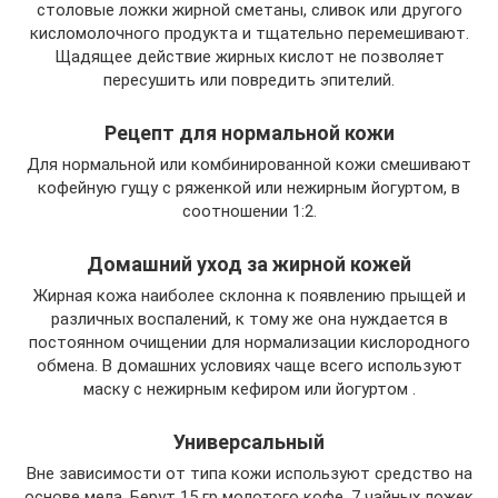
столовые ложки жирной сметаны, сливок или другого
кисломолочного продукта и тщательно перемешивают.
Щадящее действие жирных кислот не позволяет
пересушить или повредить эпителий.
Рецепт для нормальной кожи
Для нормальной или комбинированной кожи смешивают
кофейную гущу с ряженкой или нежирным йогуртом, в
соотношении 1:2.
Домашний уход за жирной кожей
Жирная кожа наиболее склонна к появлению прыщей и
различных воспалений, к тому же она нуждается в
постоянном очищении для нормализации кислородного
обмена. В домашних условиях чаще всего используют
маску с нежирным кефиром или йогуртом .
Универсальный
Вне зависимости от типа кожи используют средство на
основе мела. Берут 15 гр молотого кофе, 7 чайных ложек