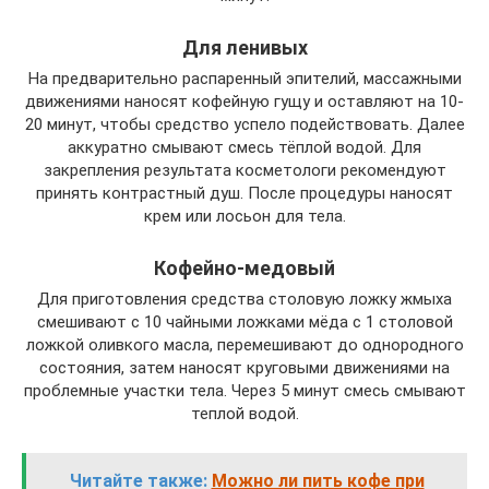
Для ленивых
На предварительно распаренный эпителий, массажными
движениями наносят кофейную гущу и оставляют на 10-
20 минут, чтобы средство успело подействовать. Далее
аккуратно смывают смесь тёплой водой. Для
закрепления результата косметологи рекомендуют
принять контрастный душ. После процедуры наносят
крем или лосьон для тела.
Кофейно-медовый
Для приготовления средства столовую ложку жмыха
смешивают с 10 чайными ложками мёда с 1 столовой
ложкой оливкого масла, перемешивают до однородного
состояния, затем наносят круговыми движениями на
проблемные участки тела. Через 5 минут смесь смывают
теплой водой.
Читайте также:
Можно ли пить кофе при