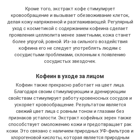
Кроме того, экстракт кофе стимулирует
кровообращение и вызывает обезвоживание клеток,
делая кожу напряженной и разглаживающей. Регулярный
уход с косметикой с содержанием кофеина сделает
проявления целлюлита менее заметными, кожа станет
более упругой, ровной. Из-за сильного воздействия
кофеина его не следует употреблять людям с
сосудистыми проблемами, склонным к появлению
сосудистых звездочек.
Кофеин в уходе за лицом
Кофеин также прекрасно работает на цвет лица.
Благодаря своим стимулирующим и дренирующим
свойствам стимулирует работу кровеносных сосудов и
ускоряет кровообращение. Результатом является
свежий цвет лица с ровным тоном и глазами без
признаков усталости. Экстракт кофейных зерен также
способствует омоложению кожи и предотвращает рак
кожи. Это связано с наличием природных УФ-фильтров и
хлорогеновой кислоты, которая является природным