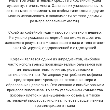
Рецептов очистительных средств с кофейной гущей
существует очень много. Одни из них универсальны, то
есть их можно применять на любом типе кожи, а другие
можно использовать в зависимости от типа дермы и
размера абразивных частиц.
Скраб из кофейной гущи – просто, полезно и дешево.
Регулярно ухаживая за дермой, вы сможете достичь
желаемого результата – кожа вашего лица и тела станет
чистой, упругой, оздоровленной и отдохнувшей.
Кофеин является одним из ингредиентов, наиболее
часто используемых производителями бальзамов или
антицеллюлитных пилингов, укрепляющих и
антицеллюлитных. Регулярное употребление кофеина
предотвращает чрезмерное отложение жира и
образование целлюлита. Это связано с ингибированием
процесса липогенеза, то есть увеличением количества
жировых клеток и уменьшением их объема, а также
активацией процесса липолиза, то есть расщеплением
триглицеридов в ткани.