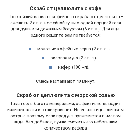
Скраб от целлюлита с кофе
Простейший вариант кофейного скраба от целлюлита –
смешать 2 ст. л. кофейной гущи с одной порцией геля
для душа или домашним йогуртом (6 ст. л.). Для еще
одного рецепта вам потребуется:
молотые кофейные зерна (2 ст. л.);
рисовая мука (2 ст. л.);
кефир (100 мл).
Смесь настаивают 40 минут.
Скраб от целлюлита с морской солью
Такая соль богата минералами, эффективно выводит
излишек влаги и отшелушивает. Но ее частицы слишком
острые поэтому, если продукт применяется в чистом
виде, без добавок, лучше смочить его небольшим
количеством кефира.