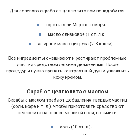
Для солевого скраба от целлюлита вам понадобится:
горсть соли Мертвого моря;
масло оливковое (1 ст. л.);
эфирное масло цитруса (2-3 капли).
Все ингредиенты смешивают и растирают проблемные
участки средством легкими движениями. После
процедуры нужно принять контрастный душ и увлажнить
кожу кремом.
Скраб от целлюлита с маслом
Скрабы с маслом требуют добавления твердых частиц
(соли, кофе и т. д.). Чтобы приготовить средство от
целлюлита на основе морской соли, возьмите:
соль (10 ст. л.);