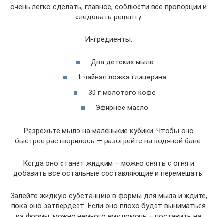
очень легко сделать, главное, соблюсти все пропорции и
следовать рецепту.
Ингредиенты:
Два детских мыла
1 чайная ложка глицерина
30 г молотого кофе
Эфирное масло
Разрежьте мыло на маленькие кубики. Чтобы оно
быстрее растворилось — разогрейте на водяной бане.
Когда оно станет жидким – можно снять с огня и
добавить все остальные составляющие и перемешать.
Залейте жидкую субстанцию в формы для мыла и ждите,
пока оно затвердеет. Если оно плохо будет выниматься
из формы, можно немного ему помочь – поставить на