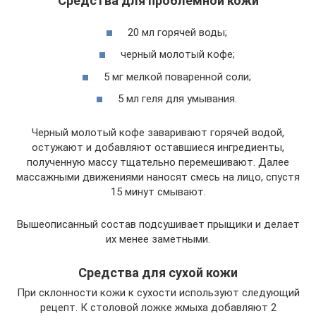
Средства для проблемной кожи
20 мл горячей воды;
черный молотый кофе;
5 мг мелкой поваренной соли;
5 мл геля для умывания.
Черный молотый кофе заваривают горячей водой,
остужают и добавляют оставшиеся ингредиенты,
полученную массу тщательно перемешивают. Далее
массажными движениями наносят смесь на лицо, спустя
15 минут смывают.
Вышеописанный состав подсушивает прыщики и делает
их менее заметными.
Средства для сухой кожи
При склонности кожи к сухости используют следующий
рецепт. К столовой ложке жмыха добавляют 2