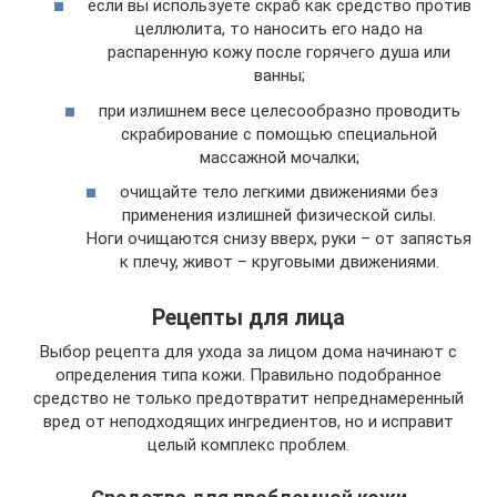
если вы используете скраб как средство против
целлюлита, то наносить его надо на
распаренную кожу после горячего душа или
ванны;
при излишнем весе целесообразно проводить
скрабирование с помощью специальной
массажной мочалки;
очищайте тело легкими движениями без
применения излишней физической силы.
Ноги очищаются снизу вверх, руки – от запястья
к плечу, живот – круговыми движениями.
Рецепты для лица
Выбор рецепта для ухода за лицом дома начинают с
определения типа кожи. Правильно подобранное
средство не только предотвратит непреднамеренный
вред от неподходящих ингредиентов, но и исправит
целый комплекс проблем.