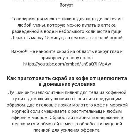
йогурт.
Тонизирующая маска – пилинг для лица делается из
любой глины, которую можно купить в аптеке,
разведенной в воде и небольшого количества гущи.
Держать маску 15 минут, затем смыть теплой водой.
Важно!!! Не наносите скраб на область вокруг глаз и
прикорневую зону волос.
https://youtube.com/embed/JnSaQ7HVpAw
Как приготовить скраб из кофе от целлюлита
в домашних условиях
Лучший антицеллюлитный пилинг для тела из кофейной
гущи в домашних условиях готовиться следующим
образом: две столовые ложки молотого кофе и морской
крупной соли смешиваете с растительным и любым
эфирным маслом. Обработайте зоны, подверженные
целлюлиту, и обмотайте место обработки пищевой
пленкой для усиления эффекта.