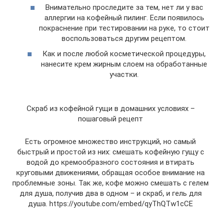
Внимательно проследите за тем, нет ли у вас
аллергии на кофейный пилинг. Если появилось
покраснение при тестировании на руке, то стоит
воспользоваться другим рецептом.
Как и после любой косметической процедуры,
нанесите крем жирным слоем на обработанные
участки.
Скраб из кофейной гущи в домашних условиях –
пошаговый рецепт
Есть огромное множество инструкций, но самый
быстрый и простой из них: смешать кофейную гущу с
водой до кремообразного состояния и втирать
круговыми движениями, обращая особое внимание на
проблемные зоны. Так же, кофе можно смешать с гелем
для душа, получив два в одном – и скраб, и гель для
душа. https://youtube.com/embed/qyThQTw1cCE