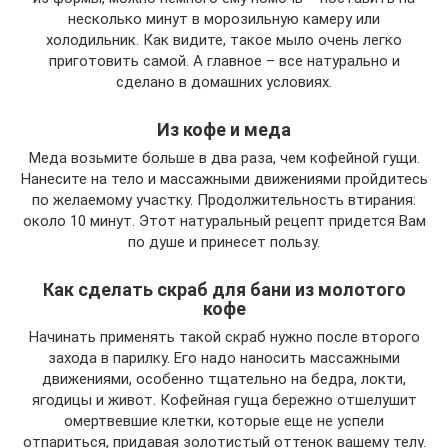
несколько минут в морозильную камеру или
холодильник. Как видите, такое мыло очень легко
приготовить самой. А главное – все натурально и
сделано в домашних условиях.
Из кофе и меда
Меда возьмите больше в два раза, чем кофейной гущи.
Нанесите на тело и массажными движениями пройдитесь
по желаемому участку. Продолжительность втирания:
около 10 минут. Этот натуральный рецепт придется Вам
по душе и принесет пользу.
Как сделать скраб для бани из молотого
кофе
Начинать применять такой скраб нужно после второго
захода в парилку. Его надо наносить массажными
движениями, особенно тщательно на бедра, локти,
ягодицы и живот. Кофейная гуща бережно отшелушит
омертвевшие клетки, которые еще не успели
отпариться, придавая золотистый оттенок вашему телу.