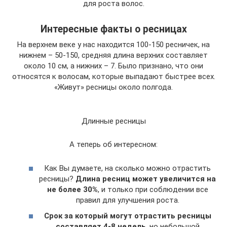
для роста волос.
Интересные факты о ресницах
На верхнем веке у нас находится 100-150 ресничек, на
нижнем – 50-150, средняя длина верхних составляет
около 10 см, а нижних – 7. Было признано, что они
относятся к волосам, которые выпадают быстрее всех.
«Живут» ресницы около полгода.
Длинные ресницы
А теперь об интересном:
Как Вы думаете, на сколько можно отрастить
ресницы?
Длина ресниц может увеличится на
не более 30%
, и только при соблюдении все
правил для улучшения роста.
Срок за который могут отрастить ресницы
составляет 4-8 недель
, но небольшой