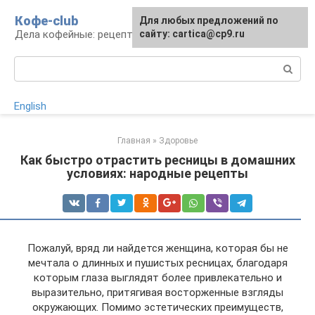
Перейти
Кофе-club
Для любых предложений по
к
Дела кофейные: рецепты и приготовление
сайту: cartica@cp9.ru
контенту
Поиск:
English
Главная
»
Здоровье
Как быстро отрастить ресницы в домашних
условиях: народные рецепты
Пожалуй, вряд ли найдется женщина, которая бы не
мечтала о длинных и пушистых ресницах, благодаря
которым глаза выглядят более привлекательно и
выразительно, притягивая восторженные взгляды
окружающих. Помимо эстетических преимуществ,