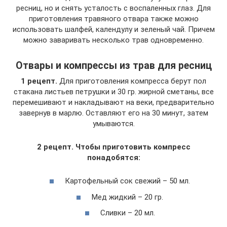
ресниц, но и снять усталость с воспаленных глаз. Для
приготовления травяного отвара также можно
использовать шалфей, календулу и зеленый чай. Причем
можно заваривать несколько трав одновременно.
Отвары и компрессы из трав для ресниц
1 рецепт.
Для приготовления компресса берут пол
стакана листьев петрушки и 30 гр. жирной сметаны, все
перемешивают и накладывают на веки, предварительно
завернув в марлю. Оставляют его на 30 минут, затем
умываются.
2 рецепт.
Чтобы приготовить компресс
понадобятся:
Картофельный сок свежий – 50 мл.
Мед жидкий – 20 гр.
Сливки – 20 мл.