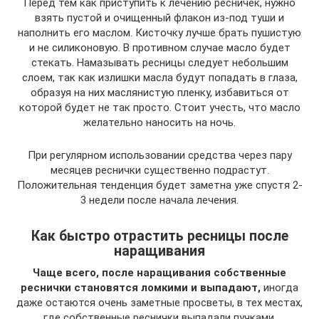
Перед тем как приступить к лечению ресничек, нужно
взять пустой и очищенный флакон из-под туши и
наполнить его маслом. Кисточку лучше брать пушистую
и не силиконовую. В противном случае масло будет
стекать. Намазывать ресницы следует небольшим
слоем, так как излишки масла будут попадать в глаза,
образуя на них маслянистую пленку, избавиться от
которой будет не так просто. Стоит учесть, что масло
желательно наносить на ночь.
При регулярном использовании средства через пару
месяцев реснички существенно подрастут.
Положительная тенденция будет заметна уже спустя 2-
3 недели после начала лечения.
Как быстро отрастить ресницы после
наращивания
Чаще всего, после наращивания собственные
реснички становятся ломкими и выпадают,
иногда
даже остаются очень заметные просветы, в тех местах,
где собственные реснички выпадали пучками.