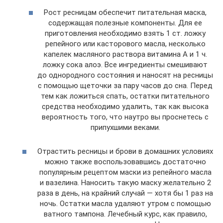
Рост ресницам обеспечит питательная маска,
содержащая полезные компоненты. Для ее
приготовления необходимо взять 1 ст. ложку
репейного или касторового масла, несколько
капелек масляного раствора витамина А и 1 ч.
ложку сока алоэ. Все ингредиенты смешивают
до однородного состояния и наносят на ресницы
с помощью щеточки за пару часов до сна. Перед
тем как ложиться спать, остатки питательного
средства необходимо удалить, так как высока
вероятность того, что наутро вы проснетесь с
припухшими веками.
Отрастить ресницы и брови в домашних условиях
можно также воспользовавшись достаточно
популярным рецептом маски из репейного масла
и вазелина. Наносить такую маску желательно 2
раза в день, на крайний случай — хотя бы 1 раз на
ночь. Остатки масла удаляют утром с помощью
ватного тампона. Лечебный курс, как правило,