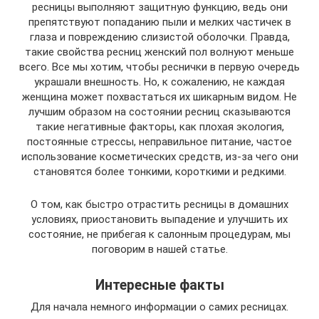
ресницы выполняют защитную функцию, ведь они
препятствуют попаданию пыли и мелких частичек в
глаза и повреждению слизистой оболочки. Правда,
такие свойства ресниц женский пол волнуют меньше
всего. Все мы хотим, чтобы реснички в первую очередь
украшали внешность. Но, к сожалению, не каждая
женщина может похвастаться их шикарным видом. Не
лучшим образом на состоянии ресниц сказываются
такие негативные факторы, как плохая экология,
постоянные стрессы, неправильное питание, частое
использование косметических средств, из-за чего они
становятся более тонкими, короткими и редкими.
О том, как быстро отрастить ресницы в домашних
условиях, приостановить выпадение и улучшить их
состояние, не прибегая к салонным процедурам, мы
поговорим в нашей статье.
Интересные факты
Для начала немного информации о самих ресницах.