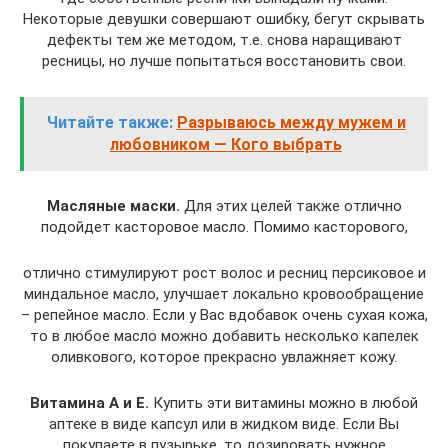
Некоторые девушки совершают ошибку, бегут скрывать
дефекты тем же методом, т.е. снова наращивают
ресницы, но лучше попытаться восстановить свои.
Читайте также:
Разрываюсь между мужем и
любовником — Кого выбрать
Масляные маски.
Для этих целей также отлично
подойдет касторовое масло. Помимо касторового,
отлично стимулируют рост волос и ресниц персиковое и
миндальное масло, улучшает локально кровообращение
– репейное масло. Если у Вас вдобавок очень сухая кожа,
то в любое масло можно добавить несколько капелек
оливкового, которое прекрасно увлажняет кожу.
Витамина А и Е.
Купить эти витамины можно в любой
аптеке в виде капсул или в жидком виде. Если Вы
покупаете в пузырьке, то дозировать нужное