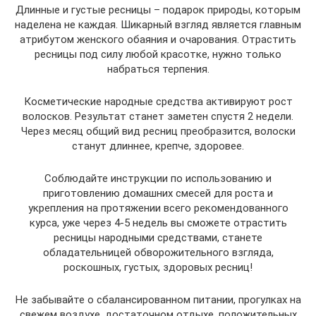
Длинные и густые ресницы – подарок природы, которым
наделена не каждая. Шикарный взгляд является главным
атрибутом женского обаяния и очарования. Отрастить
ресницы под силу любой красотке, нужно только
набраться терпения.
Косметические народные средства активируют рост
волосков. Результат станет заметен спустя 2 недели.
Через месяц общий вид ресниц преобразится, волоски
станут длиннее, крепче, здоровее.
Соблюдайте инструкции по использованию и
приготовлению домашних смесей для роста и
укрепления на протяжении всего рекомендованного
курса, уже через 4-5 недель вы сможете отрастить
ресницы народными средствами, станете
обладательницей обворожительного взгляда,
роскошных, густых, здоровых ресниц!
Не забывайте о сбалансированном питании, прогулках на
свежем воздухе, достаточном отдыхе, положительных