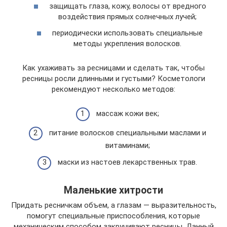
защищать глаза, кожу, волосы от вредного
воздействия прямых солнечных лучей;
периодически использовать специальные
методы укрепления волосков.
Как ухаживать за ресницами и сделать так, чтобы
ресницы росли длинными и густыми? Косметологи
рекомендуют несколько методов:
массаж кожи век;
питание волосков специальными маслами и
витаминами;
маски из настоев лекарственных трав.
Маленькие хитрости
Придать ресничкам объем, а глазам — выразительность,
помогут специальные приспособления, которые
механическим способом закручивают ресницы. Данный