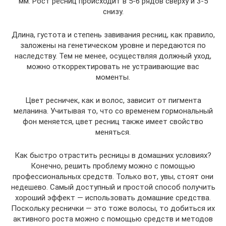
мм. Рост ресниц происходит в 5-6 рядов сверху и 3-5
снизу.
Длина, густота и степень завивания ресниц, как правило,
заложены на генетическом уровне и передаются по
наследству. Тем не менее, осуществляя должный уход,
можно откорректировать не устраивающие вас
моменты.
Цвет ресничек, как и волос, зависит от пигмента
меланина. Учитывая то, что со временем гормональный
фон меняется, цвет ресниц также имеет свойство
меняться.
Как быстро отрастить ресницы в домашних условиях?
Конечно, решить проблему можно с помощью
профессиональных средств. Только вот, увы, стоят они
недешево. Самый доступный и простой способ получить
хороший эффект — использовать домашние средства.
Поскольку реснички — это тоже волосы, то добиться их
активного роста можно с помощью средств и методов