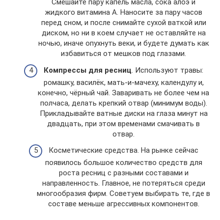
Смешайте пару капель масла, сока алоэ и
жидкого витамина А. Наносите за пару часов
перед сном, и после снимайте сухой ваткой или
диском, но ни в коем случает не оставляйте на
ночью, иначе опухнуть веки, и будете думать как
избавиться от мешков под глазами.
Компрессы для ресниц
. Используют травы:
ромашку, василёк, мать-и-мачеху, календулу и,
конечно, чёрный чай. Заваривать не более чем на
полчаса, делать крепкий отвар (минимум воды).
Прикладывайте ватные диски на глаза минут на
двадцать, при этом временами смачивать в
отвар.
Косметические средства. На рынке сейчас
появилось большое количество средств для
роста ресниц с разными составами и
направленность. Главное, не потеряться среди
многообразия фирм. Советуем выбирать те, где в
составе меньше агрессивных компонентов.