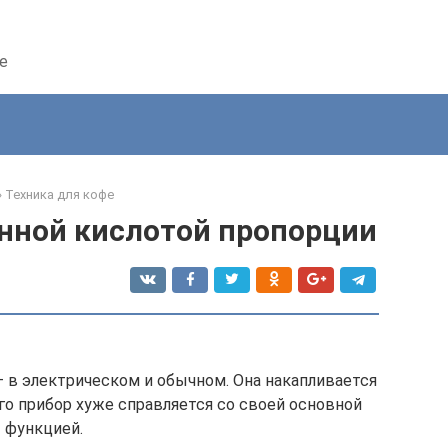
е
»
Техника для кофе
нной кислотой пропорции
– в электрическом и обычном. Она накапливается
его прибор хуже справляется со своей основной
функцией.