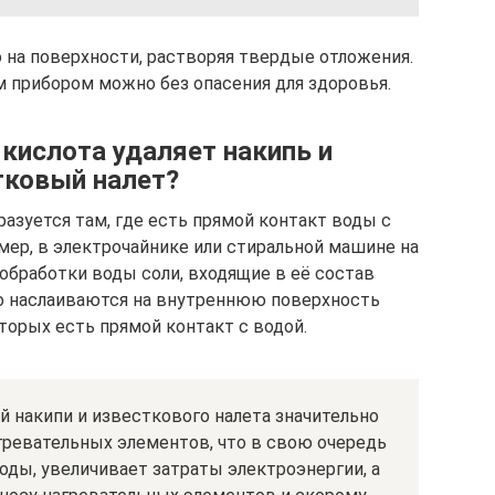
 на поверхности, растворяя твердые отложения.
 прибором можно без опасения для здоровья.
кислота удаляет накипь и
тковый налет?
азуется там, где есть прямой контакт воды с
ер, в электрочайнике или стиральной машине на
обработки воды соли, входящие в её состав
о наслаиваются на внутреннюю поверхность
торых есть прямой контакт с водой.
й накипи и известкового налета значительно
ревательных элементов, что в свою очередь
оды, увеличивает затраты электроэнергии, а