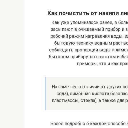
Как почистить от накипи л
Как уже упоминалось ранее, в бол
засыпают в очищаемый прибор и з
рабочий режим нагревания воды, и
бытовую технику водным раство
соблюдать пропорции воды и лимо
бытовом прибору, но при этом изба
примеры, что и как пра
На заметку: в отличии от других 
сода), лимонная кислота безопа
пластмассы, стекла), а также для
Более подробно о каждой способе