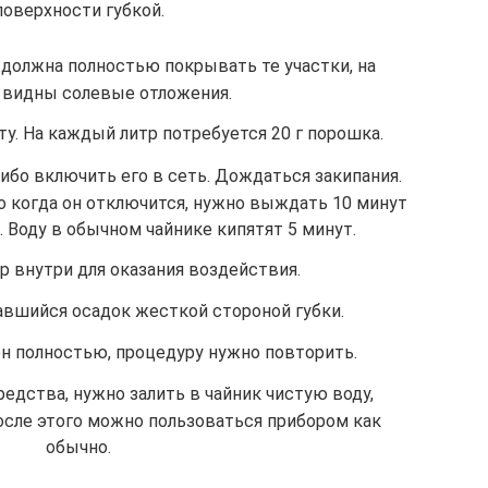
поверхности губкой.
а должна полностью покрывать те участки, на
 видны солевые отложения.
у. На каждый литр потребуется 20 г порошка.
либо включить его в сеть. Дождаться закипания.
то когда он отключится, нужно выждать 10 минут
. Воду в обычном чайнике кипятят 5 минут.
р внутри для оказания воздействия.
тавшийся осадок жесткой стороной губки.
ен полностью, процедуру нужно повторить.
едства, нужно залить в чайник чистую воду,
После этого можно пользоваться прибором как
обычно.