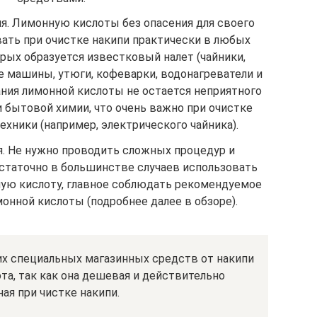
я. Лимонную кислоты без опасения для своего
ать при очистке накипи практически в любых
рых образуется известковый налет (чайники,
 машины, утюги, кофеварки, водонагреватели и
вания лимонной кислоты не остается неприятного
ли бытовой химии, что очень важно при очистке
хники (например, электрического чайника).
. Не нужно проводить сложных процедур и
остаточно в большинстве случаев использовать
ую кислоту, главное соблюдать рекомендуемое
онной кислоты (подробнее далее в обзоре).
их специальных магазинных средств от накипи
та, так как она дешевая и действительно
ая при чистке накипи.