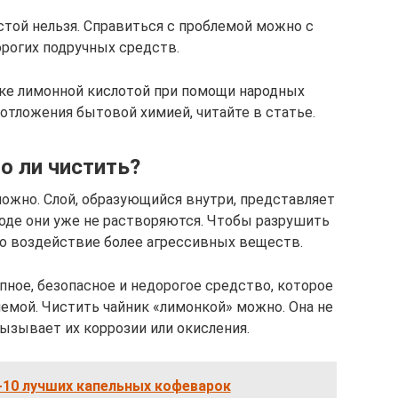
стой нельзя. Справиться с проблемой можно с
рогих подручных средств.
нике лимонной кислотой при помощи народных
отложения бытовой химией, читайте в статье.
 ли чистить?
ожно. Слой, образующийся внутри, представляет
воде они уже не растворяются. Чтобы разрушить
мо воздействие более агрессивных веществ.
пное, безопасное и недорогое средство, которое
емой. Чистить чайник «лимонкой» можно. Она не
вызывает их коррозии или окисления.
10 лучших капельных кофеварок