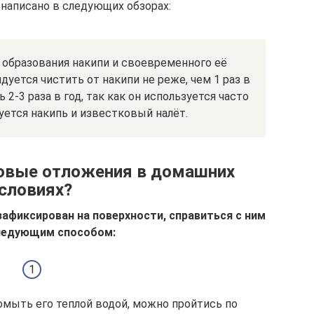
написано в следующих обзорах:
 образования накипи и своевременного её
уется чистить от накипи не реже, чем 1 раз в
 2-3 раза в год, так как он используется часто
уется накипь и известковый налёт.
ковые отложения в домашних
словиях?
зафиксирован на поверхности, справиться с ним
ледующим способом:
ромыть его теплой водой, можно пройтись по