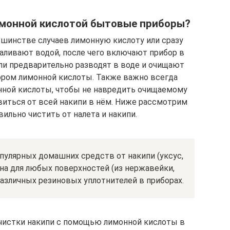
имонной кислотой бытовые приборы?
ьшинстве случаев лимонную кислоту или сразу
аливают водой, после чего включают прибор в
ли предварительно разводят в воде и очищают
ром лимонной кислоты. Также важно всегда
нной кислоты, чтобы не навредить очищаемому
виться от всей накипи в нём. Ниже рассмотрим
вильно чистить от налета и накипи.
популярных домашних средств от накипи (уксус,
сна для любых поверхностей (из нержавейки,
 различных резиновых уплотнителей в приборах.
 чистки накипи с помощью лимонной кислоты в