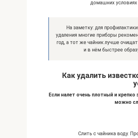
домашних условиях 
На заметку: для профилактики
удаления многие приборы рекоменд
год, а тот же чайник лучше очищать
и в нём быстрее образ
Как удалить извест
у
Если налет очень плотный и крепко 
можно с
Слить с чайника воду. П