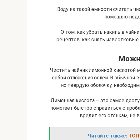
Воду из такой емкости считать чи
помощью недо
О том, как убрать накипь в чай
рецептов, как снять известковые 
Можно
Чистить чайник лимонной кислотой м
собой отложения солей. В обычной 
их твердую оболочку, необходи
Лимонная кислота – это самое досту
помогает быстро справиться с пробл
вредит его стенкам, не 
Читайте также:
ТОП-