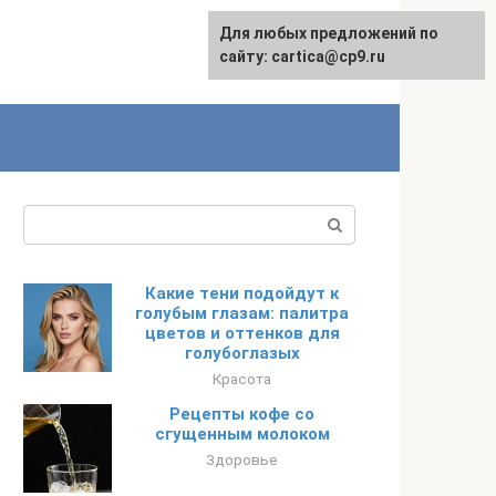
Для любых предложений по
English
сайту: cartica@cp9.ru
Поиск:
Какие тени подойдут к
голубым глазам: палитра
цветов и оттенков для
голубоглазых
Красота
Рецепты кофе со
сгущенным молоком
Здоровье