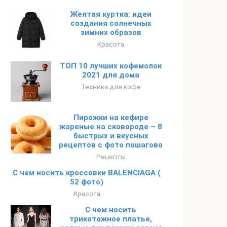
Желтая куртка: идеи
создания солнечных
зимних образов
Красота
ТОП 10 лучших кофемолок
2021 для дома
Техника для кофе
Пирожки на кефире
жареные на сковороде – 8
быстрых и вкусных
рецептов с фото пошагово
Рецепты
С чем носить кроссовки BALENCIAGA (
52 фото)
Красота
С чем носить
трикотажное платье,