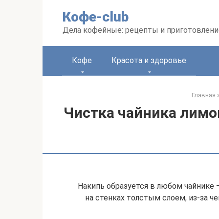
Перейти
Кофе-club
к
контенту
Дела кофейные: рецепты и приготовлени
Кофе
Красота и здоровье
Главная
Чистка чайника лимо
Накипь образуется в любом чайнике 
на стенках толстым слоем, из-за ч