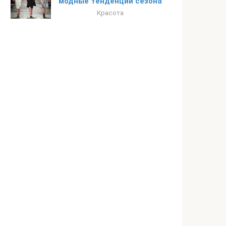
модные тенденции сезона
Красота