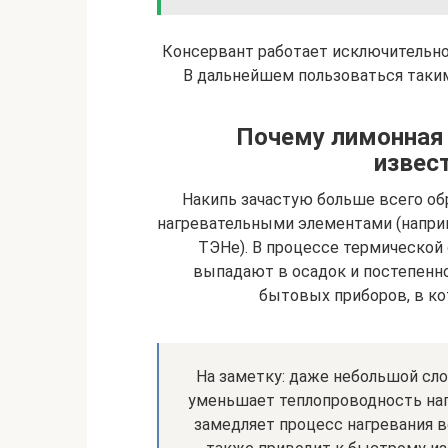
Консервант работает исключительно
В дальнейшем пользоваться таким
Почему лимонная 
извес
Накипь зачастую больше всего обр
нагревательными элементами (наприм
ТЭНе). В процессе термической 
выпадают в осадок и постепенн
бытовых приборов, в ко
На заметку: даже небольшой сло
уменьшает теплопроводность наг
замедляет процесс нагревания в