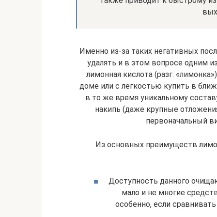
также приводит к быстрому из
вых
Именно из-за таких негативных пос
удалять и в этом вопросе одним и
лимонная кислота (разг. «лимонка
доме или с легкостью купить в ближ
в то же время уникальному состав
накипь (даже крупные отложения
первоначальный ви
Из основных преимуществ лимо
Доступность данного очищаю
мало и не многие средст
особенно, если сравниват