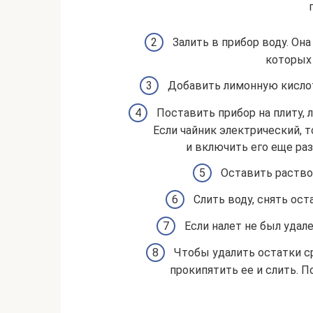
Залить в прибор воду. Он
которых
Добавить лимонную кислот
Поставить прибор на плиту, 
Если чайник электрический, 
и включить его еще раз
Оставить раство
Слить воду, снять ос
Если налет не был удал
Чтобы удалить остатки ср
прокипятить ее и слить. 