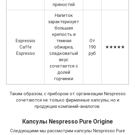
пряностей
Напиток
характеризует
большая
крепость и
Espressio
темная
От
Caffe
обжарка,
190
★★★★★
Espresso
сладковатый
руб
вкус
сочетается с
долей
горчинки
Таким образом, с прибором от организации Nespresso
сочетаются не только фирменные капсулы, но и
продукция компаний-аналогов.
Капсулы Nespresso Pure Origine
Следующими мы рассмотрим капсулы Nespresso Pure