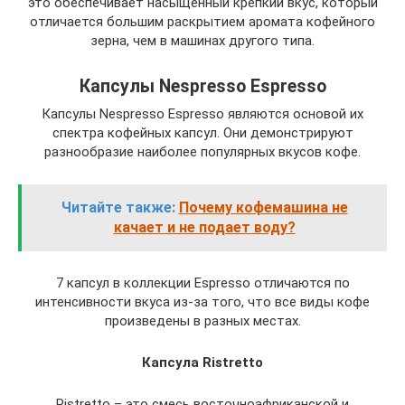
это обеспечивает насыщенный крепкий вкус, который
отличается большим раскрытием аромата кофейного
зерна, чем в машинах другого типа.
Капсулы Nespresso Espresso
Капсулы Nespresso Espresso являются основой их
спектра кофейных капсул. Они демонстрируют
разнообразие наиболее популярных вкусов кофе.
Читайте также:
Почему кофемашина не
качает и не подает воду?
7 капсул в коллекции Espresso отличаются по
интенсивности вкуса из-за того, что все виды кофе
произведены в разных местах.
Капсула Ristretto
Ristretto – это смесь восточноафриканской и