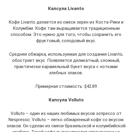
Капсула Livanto
Кофе Livanto делается из смеси зерен из Коста-Рики и
Колумбии. Кофе там выращивается традиционным
способом. Это нужно для того, чтобы сохранить его
фруктовый, солодовый вкус.
Средняя обжарка, используемая для создания Livanto,
обостряет вкус. Появляется деликатный, сложный,
практически карамельный букет вкуса с нотками
хлебных злаков.
Примерная стоимость: $42.89
Капсула Volluto
Volluto – один из наших любимых вкусов эспрессо от
Nespresso. Volluto – легко обжаренный кофе со вкусом
злаков. Он сделан из смеси бразильской и колумбийской
арабики. Такой кофе выращивается органически на