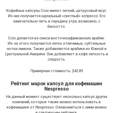
Кофейные капсулы Cosi имеют легкий, цитрусовый вкус.
Из них получается идеальный «светлый» эспрессо. Его
замечательно пить в середину утра, возможно, с
бискотто.
Cosi делается из смеси восточноафриканских арабик.
Из-за этого получаются легко отличимые, субтильные
нотки лимона. Также добавляются арабики из Южной и
Центральной Америки. Они добавляют в кофе легкость и
сладость.
Примерная стоимость: $42.89
Рейтинг марок капсул для кофемашин
Nespresso
На данный момент существует несколько капсул других
компаний, которые также можно использовать в
кофемашине от Nespresso. Ознакомиться с ними можно
в следующем рейтинге.