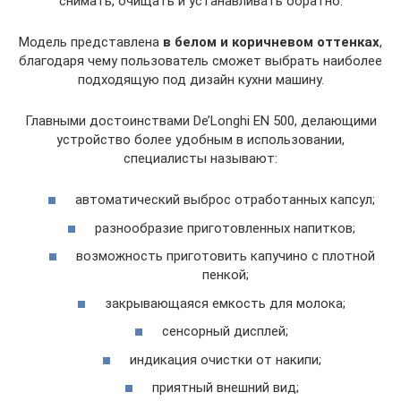
снимать, очищать и устанавливать обратно.
Модель представлена
в белом и коричневом оттенках
,
благодаря чему пользователь сможет выбрать наиболее
подходящую под дизайн кухни машину.
Главными достоинствами De’Longhi EN 500, делающими
устройство более удобным в использовании,
специалисты называют:
автоматический выброс отработанных капсул;
разнообразие приготовленных напитков;
возможность приготовить капучино с плотной
пенкой;
закрывающаяся емкость для молока;
сенсорный дисплей;
индикация очистки от накипи;
приятный внешний вид;