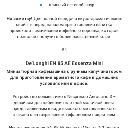
длинный сетевой шнур.
На заметку!
Для полной передачи вкусо-ароматических
свойств перед началом приготовления напитка
происходит смачивание кофейного порошка, которое
позволяет получить более насыщенный кофе.
#4
De’Longhi EN 85 AE Essenza Mini
Миниатюрная кофемашина с ручным капучинатором
для приготовления ароматного кофе в домашних
условиях или в офисе.
Устройство совместимо с Nespresso Aeroccino 3 –
девайсом для взбивания плотной молочной пены,
представленным в виде высокого металлического
стакана с антипригарным тефлоновым покрытием.
Используя модель EN 85 AE Essenza Mini от De’Longhi и