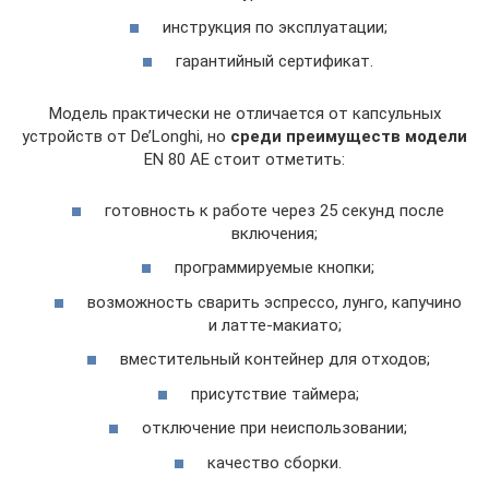
инструкция по эксплуатации;
гарантийный сертификат.
Модель практически не отличается от капсульных
устройств от De’Longhi, но
среди преимуществ модели
EN 80 AE стоит отметить:
готовность к работе через 25 секунд после
включения;
программируемые кнопки;
возможность сварить эспрессо, лунго, капучино
и латте-макиато;
вместительный контейнер для отходов;
присутствие таймера;
отключение при неиспользовании;
качество сборки.