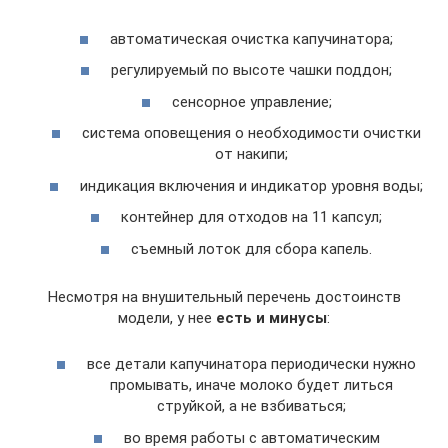
автоматическая очистка капучинатора;
регулируемый по высоте чашки поддон;
сенсорное управление;
система оповещения о необходимости очистки
от накипи;
индикация включения и индикатор уровня воды;
контейнер для отходов на 11 капсул;
съемный лоток для сбора капель.
Несмотря на внушительный перечень достоинств
модели, у нее
есть и минусы
:
все детали капучинатора периодически нужно
промывать, иначе молоко будет литься
струйкой, а не взбиваться;
во время работы с автоматическим