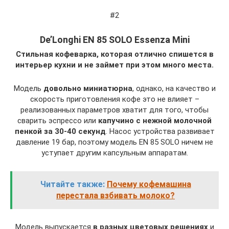
#2
De’Longhi EN 85 SOLO Essenza Mini
Стильная кофеварка, которая отлично спишется в
интерьер кухни и не займет при этом много места.
Модель
довольно миниатюрна
, однако, на качество и
скорость приготовления кофе это не влияет –
реализованных параметров хватит для того, чтобы
сварить эспрессо или
капучино с нежной молочной
пенкой за 30-40 секунд
. Насос устройства развивает
давление 19 бар, поэтому модель EN 85 SOLO ничем не
уступает другим капсульным аппаратам.
Читайте также:
Почему кофемашина
перестала взбивать молоко?
Модель выпускается
в разных цветовых решениях
и