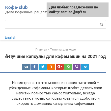
Перейти
Кофе-club
Для любых предложений по
к
Дела кофейные: рецепты и приготовление
сайту: cartica@cp9.ru
контенту
Поиск:
English
Главная
»
Техника для кофе
☕Лучшие капсулы для кофемашин на 2021 год
Несмотря на то что многие из наших читателей –
убежденные кофеманы, которые любят делать свои
напитки полностью самостоятельно, всегда
существуют люди, которым нравятся удобство и
скорость домашних капсульных кофемашин.