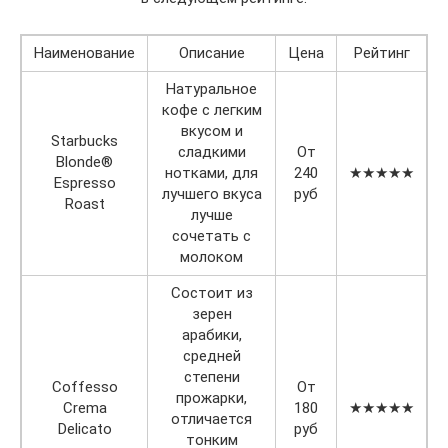
Наименование
Описание
Цена
Рейтинг
Натуральное
кофе с легким
вкусом и
Starbucks
сладкими
От
Blonde®
нотками, для
240
★★★★★
Espresso
лучшего вкуса
руб
Roast
лучше
сочетать с
молоком
Состоит из
зерен
арабики,
средней
степени
Coffesso
От
прожарки,
Crema
180
★★★★★
отличается
Delicato
руб
тонким