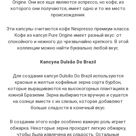
Origine. Они все еще являются эспрессо, но кофе, из
которого они получаются, имеет одно и то же место
происхождения.
Эти капсулы считаются кофе Nespresso премиум-класса.
Кофе из капсул Pure Origine имеет разный вкус: от
спокойного и нежного до чрезвычайно крепкого. В этой
коллекции можно найти буквально любой вкус.
Капсула Dulsão Do Brazil
Для создания капсул Dulsão Do Brazil используются
красные и желтые кофейные зерна сорта бурбон,
которые выращиваются на высокогорных плантациях в
южной Бразилии. Зерна выбираются вручную и сушатся
на солнце вместе с их слизью, которая добавляют
больше сладости в конечный вкус.
В создании этого кофе особенно важную роль играет
обжарка. Некоторые зерна проходят легкую обжарку,
чтобы была извлечена их сладость. Остальные