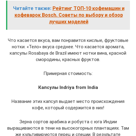
Читайте также:
Рейтинг ТОП-10 кофемашин и
кофеварок Bosch. Советы по выбору и обзор
лучших моделей
Что касается вкуса, вам понравится кислые, фруктовые
нотки. «Тело» вкуса среднее. Что касается аромата,
капсулы Rosabaya de Brazil имеют нотки вина, красной
смородины, красных фруктов.
Примерная стоимость:
Капсулы Indriya from India
Название этих капсул выдает место происхождения
кофе, который содержится в них!
Зерна сортов арабика и робуста с юга Индии
выращиваются в тени на высокогорных плантациях. Там
же культивируются перец и специи. В результате