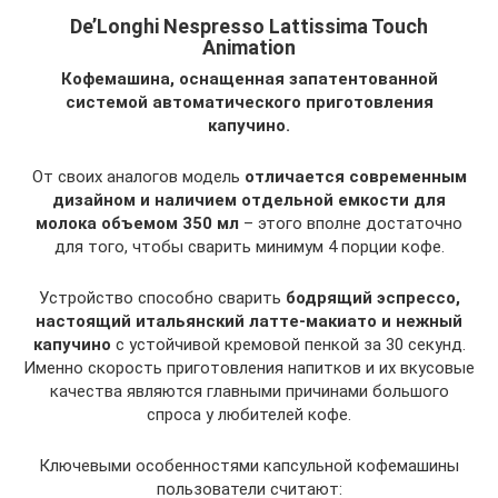
De’Longhi Nespresso Lattissima Touch
Animation
Кофемашина, оснащенная запатентованной
системой автоматического приготовления
капучино.
От своих аналогов модель
отличается современным
дизайном и наличием отдельной емкости для
молока объемом 350 мл
– этого вполне достаточно
для того, чтобы сварить минимум 4 порции кофе.
Устройство способно сварить
бодрящий эспрессо,
настоящий итальянский латте-макиато и нежный
капучино
с устойчивой кремовой пенкой за 30 секунд.
Именно скорость приготовления напитков и их вкусовые
качества являются главными причинами большого
спроса у любителей кофе.
Ключевыми особенностями капсульной кофемашины
пользователи считают: