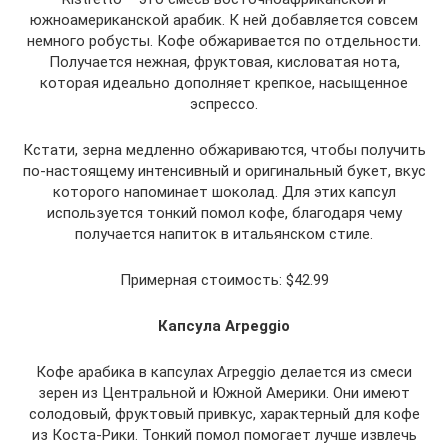
южноамериканской арабик. К ней добавляется совсем
немного робусты. Кофе обжаривается по отдельности.
Получается нежная, фруктовая, кисловатая нота,
которая идеально дополняет крепкое, насыщенное
эспрессо.
Кстати, зерна медленно обжариваются, чтобы получить
по-настоящему интенсивный и оригинальный букет, вкус
которого напоминает шоколад. Для этих капсул
используется тонкий помол кофе, благодаря чему
получается напиток в итальянском стиле.
Примерная стоимость: $42.99
Капсула Arpeggio
Кофе арабика в капсулах Arpeggio делается из смеси
зерен из Центральной и Южной Америки. Они имеют
солодовый, фруктовый привкус, характерный для кофе
из Коста-Рики. Тонкий помол помогает лучше извлечь