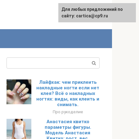
Для любых предложений по
English
сайту: cartica@cp9.ru
Поиск:
Лайфхак: чем приклеить
накладные ногти если нет
клея? Всё о накладных
ногтях: виды, как клеить и
снимать.
Про рукоделие
Анастасия квитко
параметры фигуры.
Модель Анастасия
Квитко: рост, вес,