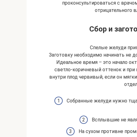
проконсультироваться с врачом
отрицательного в
Сбор и загот
Спелые желуди при
Заготовку необходимо начинать не д
Идеальное время – это начало ок
светло-коричневый оттенок и при 
внутри плод червивый, если он мягки
отдел
Собранные желуди нужно тща
Всплывшие не явля
На сухом противне про