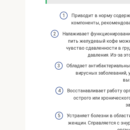
Приводит в норму содержа
компоненты, рекомендова
Налаживает функционирование
пить желудевый кофе можн
чувство сдавленности в гру
давления. Из-за эт
Обладает антибактериальны
вирусных заболеваний,
вы
Восстанавливает работу ор
острого или хроническог
з
Устраняет болезни в област
женщин. Справляется с эну
орган