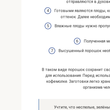
отправляются в духовку
Готовыми являются плоды, к
оттенок. Далее необходим
Влажные плоды нужно пропус
Полученная м
Высушенный порошок необх
В таком виде порошок сохранит сво
для использования. Перед испол
кофемолке. Заготовки легко храни
организма че
Учтите, что неспелые, зелён