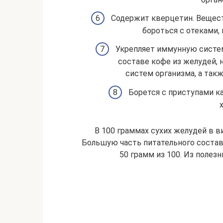
Содержит кверцетин. Вещест
бороться с отеками,
Укрепляет иммунную систем
составе кофе из желудей,
систем организма, а так
Борется с приступами ка
В 100 граммах сухих желудей в в
Большую часть питательного состав
50 грамм из 100. Из поле