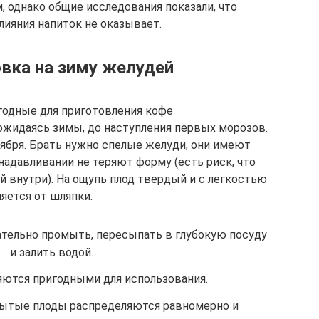
, однако общие исследования показали, что
лияния напиток не оказывает.
овка на зиму желудей
годные для приготовления кофе
ожидаясь зимы, до наступления первых морозов.
тября. Брать нужно спелые желуди, они имеют
надавливании не теряют форму (есть риск, что
й внутри). На ощупь плод твердый и с легкостью
яется от шляпки.
тельно промыть, пересыпать в глубокую посуду
и залить водой.
ются пригодными для использования.
мытые плоды распределяются равномерно и