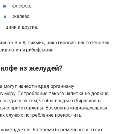
фосфор;
железо;
цинк и другие.
инов В и А, тиамин, никотиновая, пантотеновая
ридоксин и рибофлавин.
 кофе из желудей?
а могут нанести вред организму
 в меру. Потребление такого напитка не должно
 следить за тем, чтобы плоды отбирались в
льно приготовлены. Возможна индивидуальная
их случаях потребление прекратить.
рекомендуется. Во время беременности стоит