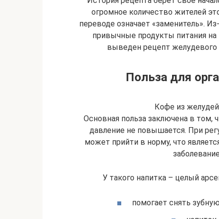
История рецепта берет свое начал
огромное количество жителей это
переводе означает «заменитель». И
привычные продукты питания на 
выведен рецепт желудевого 
Польза для орг
Кофе из желудей
Основная польза заключена в том, ч
давление не повышается. При рег
может прийти в норму, что являетс
заболевание
У такого напитка – целый арсе
помогает снять зубную