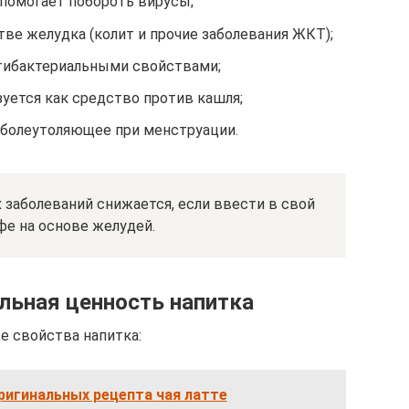
 помогает побороть вирусы;
тве желудка (колит и прочие заболевания ЖКТ);
тибактериальными свойствами;
уется как средство против кашля;
 болеутоляющее при менструации.
 заболеваний снижается, если ввести в свой
фе на основе желудей.
льная ценность напитка
е свойства напитка:
ригинальных рецепта чая латте