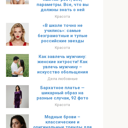
параметры. Все, что вы
должны знать о ней
Красота
«В школе точно не
учились»: самые
безграмотные и тупые
российские звезды
Красота
Как завлечь мужчину:
женские хитрости! Как
увлечь мужчину –
искусство обольщения
Дела любовные
Бархатное платье —
шикарный образ на
разные случаи, 92 фото
Красота
Модные брови –
классические и
оригинальные тренды для