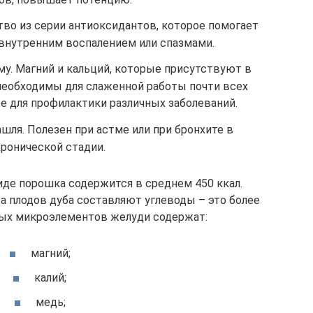
во из серии антиоксидантов, которое помогает
 внутренним воспалением или спазмами.
у. Магний и кальций, которые присутствуют в
 необходимы для слаженной работы почти всех
же для профилактики различных заболеваний.
шля. Полезен при астме или при бронхите в
хронической стадии.
иде порошка содержится в среднем 450 ккал.
а плодов дуба составляют углеводы – это более
зных микроэлементов желуди содержат:
магний;
калий;
медь;