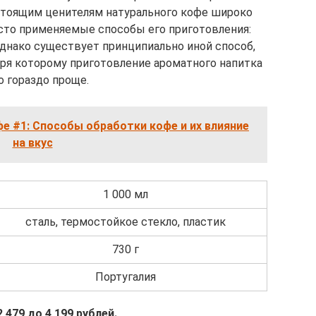
астоящим ценителям натурального кофе широко
сто применяемые способы его приготовления:
Однако существует принципиально иной способ,
даря которому приготовление ароматного напитка
о гораздо проще.
е #1: Способы обработки кофе и их влияние
на вкус
1 000 мл
сталь, термостойкое стекло, пластик
730 г
Португалия
2 479 до 4 199 рублей.