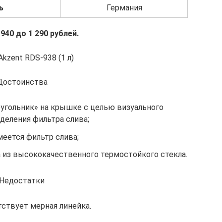
ь
Германия
 940 до 1 290 рублей.
Akzent RDS-938 (1 л)
Достоинства
еугольник» на крышке с целью визуального
деления фильтра слива;
меется фильтр слива;
а из высококачественного термостойкого стекла.
Недостатки
тствует мерная линейка.