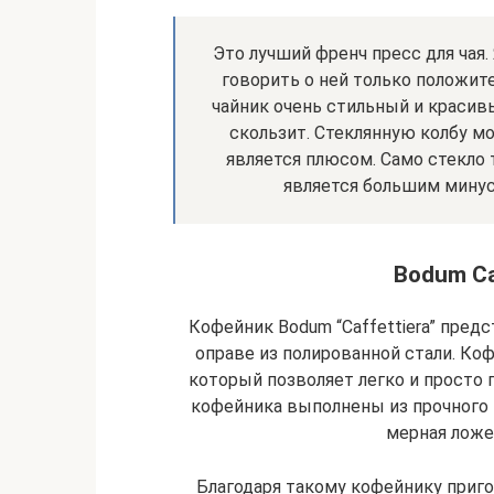
Это лучший френч пресс для чая.
говорить о ней только положите
чайник очень стильный и красивы
скользит. Стеклянную колбу м
является плюсом. Само стекло 
является большим мину
Bodum Caf
Кофейник Bodum “Caffettiera” предс
оправе из полированной стали. Коф
который позволяет легко и просто 
кофейника выполнены из прочного 
мерная ложеч
Благодаря такому кофейнику приг