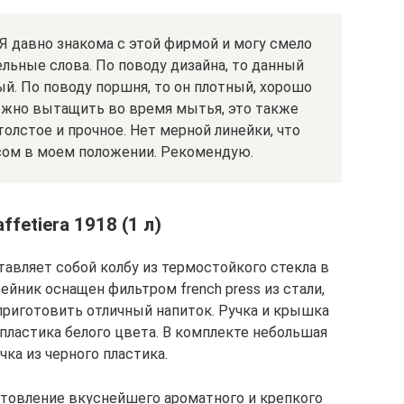
 Я давно знакома с этой фирмой и могу смело
льные слова. По поводу дизайна, то данный
й. По поводу поршня, то он плотный, хорошо
ожно вытащить во время мытья, это также
толстое и прочное. Нет мерной линейки, что
сом в моем положении. Рекомендую.
fetiera 1918 (1 л)
тавляет собой колбу из термостойкого стекла в
ейник оснащен фильтром french press из стали,
приготовить отличный напиток. Ручка и крышка
пластика белого цвета. В комплекте небольшая
ка из черного пластика.
отовление вкуснейшего ароматного и крепкого