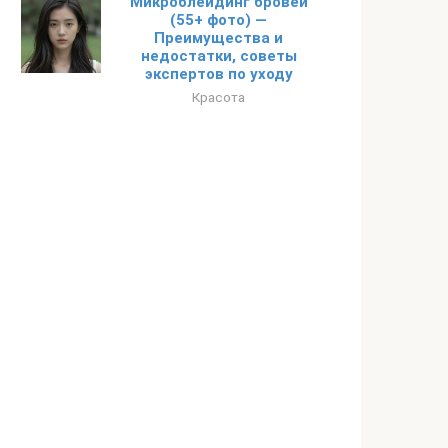
Микроблейдинг бровей
(55+ фото) —
Преимущества и
недостатки, советы
экспертов по уходу
Красота