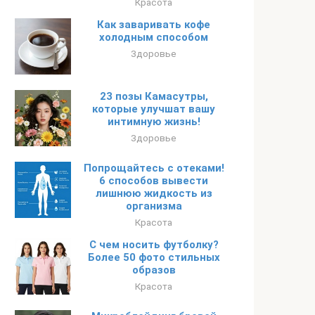
Красота
Как заваривать кофе
холодным способом
Здоровье
23 позы Камасутры,
которые улучшат вашу
интимную жизнь!
Здоровье
Попрощайтесь с отеками!
6 способов вывести
лишнюю жидкость из
организма
Красота
С чем носить футболку?
Более 50 фото стильных
образов
Красота