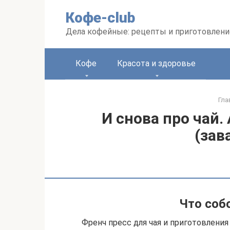
Перейти
Кофе-club
к
контенту
Дела кофейные: рецепты и приготовлени
Кофе
Красота и здоровье
Гла
И снова про чай.
(зав
Что соб
Френч пресс для чая и приготовлени