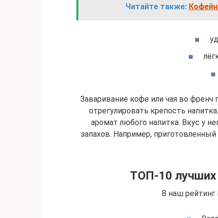
Читайте также:
Кофейн
уд
лёг
Заваривание кофе или чая во френч
отрегулировать крепость напитка
аромат любого напитка. Вкус у не
запахов. Например, приготовленный 
ТОП-10 лучших 
В наш рейтинг