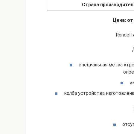
Страна производител
Цена: от
Rondell 
специальная метка «тр
опре
и
колба устройства изготовлен
отсу