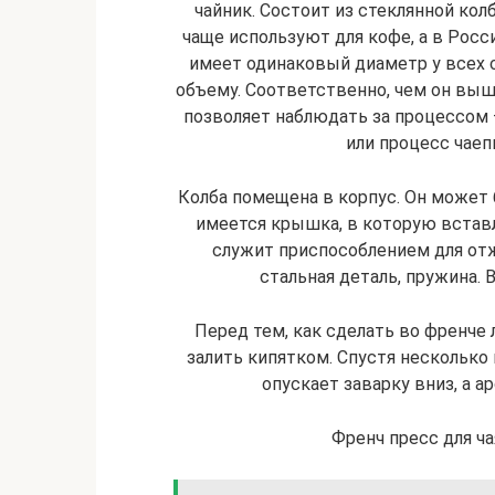
чайник. Состоит из стеклянной кол
чаще используют для кофе, а в Росс
имеет одинаковый диаметр у всех с
объему. Соответственно, чем он выш
позволяет наблюдать за процессом 
или процесс чаеп
Колба помещена в корпус. Он может 
имеется крышка, в которую вставл
служит приспособлением для отж
стальная деталь, пружина. 
Перед тем, как сделать во френче
залить кипятком. Спустя несколько
опускает заварку вниз, а 
Френч пресс для ча