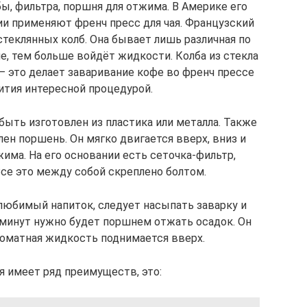
бы, фильтра, поршня для отжима. В Америке его
ии применяют френч пресс для чая. Французский
теклянных колб. Она бывает лишь различная по
е, тем больше войдёт жидкости. Колба из стекла
– это делает заваривание кофе во френч прессе
ития интересной процедурой.
быть изготовлен из пластика или металла. Также
ен поршень. Он мягко двигается вверх, вниз и
има. На его основании есть сеточка-фильтр,
Все это между собой скреплено болтом.
 любимый напиток, следует насыпать заварку и
 минут нужно будет поршнем отжать осадок. Он
ароматная жидкость поднимается вверх.
я имеет ряд преимуществ, это: