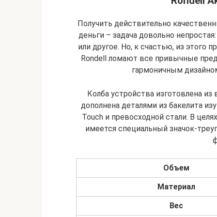
Rondell A
Получить действительно качественн
деньги – задача довольно непростая:
или другое. Но, к счастью, из этого
Rondell ломают все привычные пре
гармоничным дизайном
Колба устройства изготовлена из
дополнена деталями из бакелита из
Touch и превосходной стали. В цел
имеется специальный значок-треуг
ф
Объем
Материал
Вес