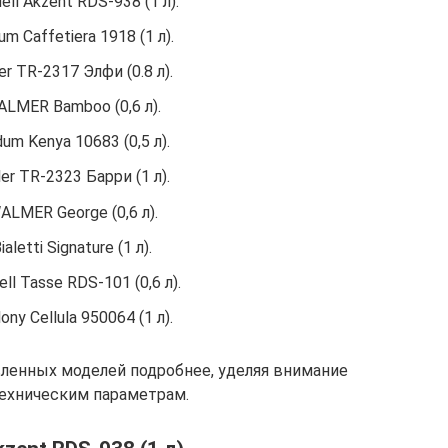
ell Akzent RDS-938 (1 л).
m Caffetiera 1918 (1 л).
ler TR-2317 Элфи (0.8 л).
LMER Bamboo (0,6 л).
um Kenya 10683 (0,5 л).
ler TR-2323 Барри (1 л).
ALMER George (0,6 л).
ialetti Signature (1 л).
ll Tasse RDS-101 (0,6 л).
ony Cellula 950064 (1 л).
ленных моделей подробнее, уделяя внимание
ехническим параметрам.