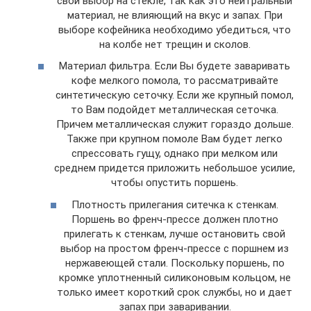
свой выбор на стекле, так как это нейтральный
материал, не влияющий на вкус и запах. При
выборе кофейника необходимо убедиться, что
на колбе нет трещин и сколов.
Материал фильтра. Если Вы будете заваривать
кофе мелкого помола, то рассматривайте
синтетическую сеточку. Если же крупный помол,
то Вам подойдет металлическая сеточка.
Причем металлическая служит гораздо дольше.
Также при крупном помоле Вам будет легко
спрессовать гущу, однако при мелком или
среднем придется приложить небольшое усилие,
чтобы опустить поршень.
Плотность прилегания ситечка к стенкам.
Поршень во френч-прессе должен плотно
прилегать к стенкам, лучше остановить свой
выбор на простом френч-прессе с поршнем из
нержавеющей стали. Поскольку поршень, по
кромке уплотненный силиконовым кольцом, не
только имеет короткий срок службы, но и дает
запах при заваривании.