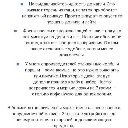
Не выдавливайте жидкость до капли. Это
выжмет горечь из гущи, напиток приобретет
неприятный привкус. Просто аккуратно опустите
поршень до низа и лейте.
Френч-прессы из нержавеющей стали – покупка
как минимум на десятки лет. Но в них обычно не
видно, как идет процесс заваривания. В этом
плане стеклянные удобнее, но они менее
долговечны.
У многих производителей стеклянные колбы и
поршни – заменяемые, но это нужно выяснять
при покупке. Некоторые даже кладут
дополнительную колбу в набор. Часто
встречаются и мерные ложки на 7 грамм –
столько кофе нужно для одной порции.
В большинстве случаев вы можете мыть френч-пресс в
посудомоечной машине. Это такое устройство, где
нечему портится от горячей воды или моющего
средства.