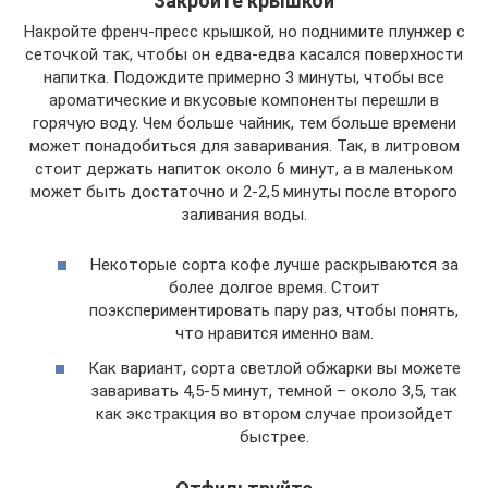
Закройте крышкой
Накройте френч-пресс крышкой, но поднимите плунжер с
сеточкой так, чтобы он едва-едва касался поверхности
напитка. Подождите примерно 3 минуты, чтобы все
ароматические и вкусовые компоненты перешли в
горячую воду. Чем больше чайник, тем больше времени
может понадобиться для заваривания. Так, в литровом
стоит держать напиток около 6 минут, а в маленьком
может быть достаточно и 2-2,5 минуты после второго
заливания воды.
Некоторые сорта кофе лучше раскрываются за
более долгое время. Стоит
поэкспериментировать пару раз, чтобы понять,
что нравится именно вам.
Как вариант, сорта светлой обжарки вы можете
заваривать 4,5-5 минут, темной – около 3,5, так
как экстракция во втором случае произойдет
быстрее.