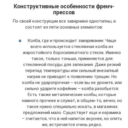
Конструктивные особенности френч-
прессов
По своей конструкции все заварники однотипны, и
состоят из пяти основных элементов:
Колба, где и происходит заваривание. Чаще
всего используется стеклянная колба из
жаростойкого боросиликатного стекла. Именно
такое, только тоньше, применяется для
стеклянной посуды для запекания. Даже резкий
перепад температуры или сильный внезапный
нагрев не приводят к появлению трещин. Но
колба не ударопрочная – если вы ее уроните, или
сильно ударите кофейник – колба разобьется.
Есть также металлические колбы, которые
намного прочнее и служат, в общем-то, вечно, но
такое нужно специально искать, в магазинах
предложений мало. Существует еще и керамика
– считается, что в ней напиток вкуснее, но опять
же, встречается очень редко.