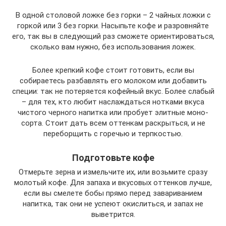
В одной столовой ложке без горки – 2 чайных ложки с
горкой или 3 без горки. Насыпьте кофе и разровняйте
его, так вы в следующий раз сможете ориентироваться,
сколько вам нужно, без использования ложек.
Более крепкий кофе стоит готовить, если вы
собираетесь разбавлять его молоком или добавить
специи: так не потеряется кофейный вкус. Более слабый
– для тех, кто любит наслаждаться нотками вкуса
чистого черного напитка или пробует элитные моно-
сорта. Стоит дать всем оттенкам раскрыться, и не
переборщить с горечью и терпкостью.
Подготовьте кофе
Отмерьте зерна и измельчите их, или возьмите сразу
молотый кофе. Для запаха и вкусовых оттенков лучше,
если вы смелете бобы прямо перед завариванием
напитка, так они не успеют окислиться, и запах не
выветрится.