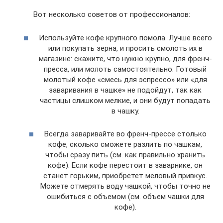
Вот несколько советов от профессионалов:
Используйте кофе крупного помола. Лучше всего
или покупать зерна, и просить смолоть их в
магазине: скажите, что нужно крупно, для френч-
пресса, или молоть самостоятельно. Готовый
молотый кофе «смесь для эспрессо» или «для
заваривания в чашке» не подойдут, так как
частицы слишком мелкие, и они будут попадать
в чашку.
Всегда заваривайте во френч-прессе столько
кофе, сколько сможете разлить по чашкам,
чтобы сразу пить (см. как правильно хранить
кофе). Если кофе перестоит в заварнике, он
станет горьким, приобретет меловый привкус.
Можете отмерять воду чашкой, чтобы точно не
ошибиться с объемом (см. объем чашки для
кофе).