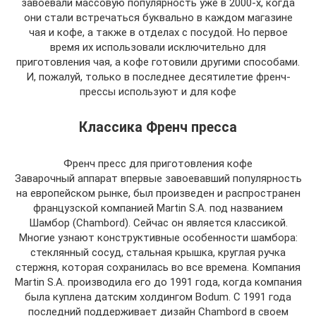
завоевали массовую популярность уже в 2000-х, когда
они стали встречаться буквально в каждом магазине
чая и кофе, а также в отделах с посудой. Но первое
время их использовали исключительно для
приготовления чая, а кофе готовили другими способами.
И, пожалуй, только в последнее десятилетие френч-
прессы используют и для кофе
Классика Френч пресса
Френч пресс для приготовления кофе
Заварочный аппарат впервые завоевавший популярность
на европейском рынке, был произведен и распространен
французской компанией Martin S.A. под названием
Шамбор (Chambord). Сейчас он является классикой.
Многие узнают конструктивные особенности шамбора:
стеклянный сосуд, стальная крышка, круглая ручка
стержня, которая сохранилась во все времена. Компания
Martin S.A. производила его до 1991 года, когда компания
была куплена датским холдингом Bodum. С 1991 года
последний поддерживает дизайн Chambord в своем