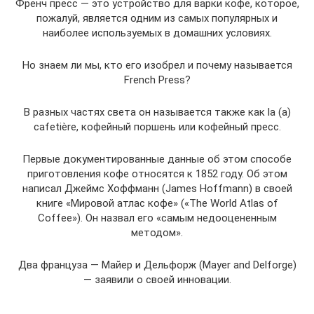
Френч пресс — это устройство для варки кофе, которое,
пожалуй, является одним из самых популярных и
наиболее используемых в домашних условиях.
Но знаем ли мы, кто его изобрел и почему называется
French Press?
В разных частях света он называется также как la (a)
cafetière, кофейный поршень или кофейный пресс.
Первые документированные данные об этом способе
приготовления кофе относятся к 1852 году. Об этом
написал Джеймс Хоффманн (James Hoffmann) в своей
книге «Мировой атлас кофе» («The World Atlas of
Coffee»). Он назвал его «самым недооцененным
методом».
Два француза — Майер и Дельфорж (Mayer and Delforge)
— заявили о своей инновации.