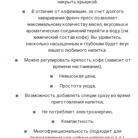
накрыть крышкой.
В отличие от кофемашин, за счет долгого
заваривания френч-пресс позволяет
максимальному количеству масел, вкусовых и
ароматических соединений перейти в воду (см.
химический состав кофе). Вы удивитесь,
насколько насыщенным и глубоким будет вкус
вашего любимого напитка.
Можно регулировать крепость кофе (зависит от
времени настаивания);
Невысокая цена;
Простота ухода;
Возможность добавлять специи сразу во время
приготовления напитка;
Не потребляет электроэнергию;
Компактность;
Многофункциональность (подходит для
приготовления чая, чайных напитков и т.д.).