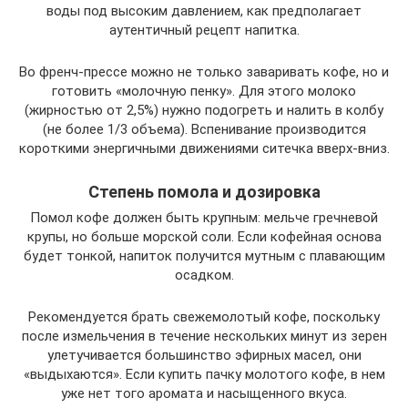
воды под высоким давлением, как предполагает
аутентичный рецепт напитка.
Во френч-прессе можно не только заваривать кофе, но и
готовить «молочную пенку». Для этого молоко
(жирностью от 2,5%) нужно подогреть и налить в колбу
(не более 1/3 объема). Вспенивание производится
короткими энергичными движениями ситечка вверх-вниз.
Степень помола и дозировка
Помол кофе должен быть крупным: мельче гречневой
крупы, но больше морской соли. Если кофейная основа
будет тонкой, напиток получится мутным с плавающим
осадком.
Рекомендуется брать свежемолотый кофе, поскольку
после измельчения в течение нескольких минут из зерен
улетучивается большинство эфирных масел, они
«выдыхаются». Если купить пачку молотого кофе, в нем
уже нет того аромата и насыщенного вкуса.