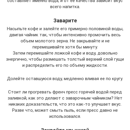
составляет именно вода, и от ее качества зависит вкус
всего напитка.
Заварите
Насыпьте кофе и залейте его примерно половиной воды,
двигая чайник так, чтобы интенсивно промочить весь
объем молотого зерна. Не закрывайте и не
перемешивайте хотя бы минуту.
Затем перемешайте ложкой кофе и воду, довольно
энергично, чтобы размешать толстый верхний слой гущи
и распределить его по объему жидкости.
Долейте оставшуюся воду, медленно вливая ее по кругу.
Стоит ли прогревать френч пресс горячей водой перед
заливкой, как это делают с заварочным чайником? Нет
никаких доказательств, что это как-то улучшает вкус.
Разве что, может смыть пыль, если пресс давно не
использовался.