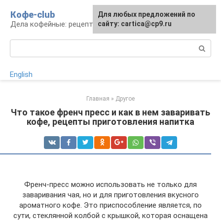
Перейти
Кофе-club
Для любых предложений по
к
Дела кофейные: рецепты и приготовление
сайту: cartica@cp9.ru
контенту
Поиск:
English
Главная
»
Другое
Что такое френч пресс и как в нем заваривать
кофе, рецепты приготовления напитка
Френч-пресс можно использовать не только для
заваривания чая, но и для приготовления вкусного
ароматного кофе. Это приспособление является, по
сути, стеклянной колбой с крышкой, которая оснащена