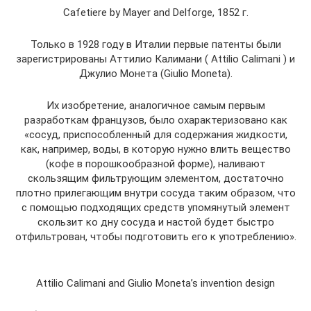
Cafetiere by Mayer and Delforge, 1852 г.
Только в 1928 году в Италии первые патенты были
зарегистрированы Аттилио Калимани ( Attilio Calimani ) и
Джулио Монета (Giulio Moneta).
Их изобретение, аналогичное самым первым
разработкам французов, было охарактеризовано как
«сосуд, приспособленный для содержания жидкости,
как, например, воды, в которую нужно влить вещество
(кофе в порошкообразной форме), наливают
скользящим фильтрующим элементом, достаточно
плотно прилегающим внутри сосуда таким образом, что
с помощью подходящих средств упомянутый элемент
скользит ко дну сосуда и настой будет быстро
отфильтрован, чтобы подготовить его к употреблению».
Attilio Calimani and Giulio Moneta’s invention design