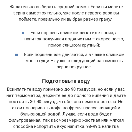
Желательно выбирать средний помол. Если вы мелете
зерна самостоятельно, уже после первого раза вы
поймете, правильно ли выбран размер гранул:
Если поршень слишком легко идет вниз, а
напиток получился водянистым – скорее всего,
помол слишком крупный;
Если поршень еле двигается, а в чашке слишком
много гущи – лучше в следующий раз смолоть
зерна покрупнее.
Подготовьте воду
Вскипятите воду примерно до 90 градусов, но если у вас
нет термометра, держите ее до полного кипения и дайте
постоять 30-40 секунд, чтобы она немного остыла. Не
стоит заваривать кофе во френч-прессе кипящей и
булькающей водой. Лучше, если вода будет
фильтрованная, так как чрезмерно жесткая или мягкая
способна испортить вкус напитка. 98-99% напитка