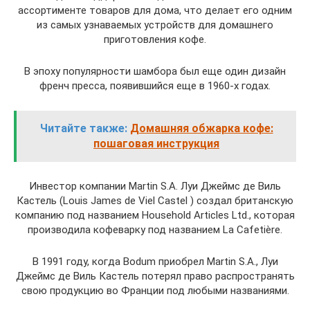
ассортименте товаров для дома, что делает его одним
из самых узнаваемых устройств для домашнего
приготовления кофе.
В эпоху популярности шамбора был еще один дизайн
френч пресса, появившийся еще в 1960-х годах.
Читайте также:
Домашняя обжарка кофе:
пошаговая инструкция
Инвестор компании Martin S.A. Луи Джеймс де Виль
Кастель (Louis James de Viel Castel ) создал британскую
компанию под названием Household Articles Ltd., которая
производила кофеварку под названием La Cafetière.
В 1991 году, когда Bodum приобрел Martin S.A., Луи
Джеймс де Виль Кастель потерял право распространять
свою продукцию во Франции под любыми названиями.