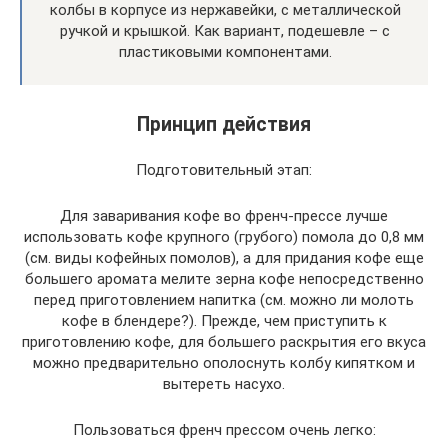
колбы в корпусе из нержавейки, с металлической
ручкой и крышкой. Как вариант, подешевле – с
пластиковыми компонентами.
Принцип действия
Подготовительный этап:
Для заваривания кофе во френч-прессе лучше
использовать кофе крупного (грубого) помола до 0,8 мм
(см. виды кофейных помолов), а для придания кофе еще
большего аромата мелите зерна кофе непосредственно
перед приготовлением напитка (см. можно ли молоть
кофе в блендере?). Прежде, чем приступить к
приготовлению кофе, для большего раскрытия его вкуса
можно предварительно ополоснуть колбу кипятком и
вытереть насухо.
Пользоваться френч прессом очень легко: