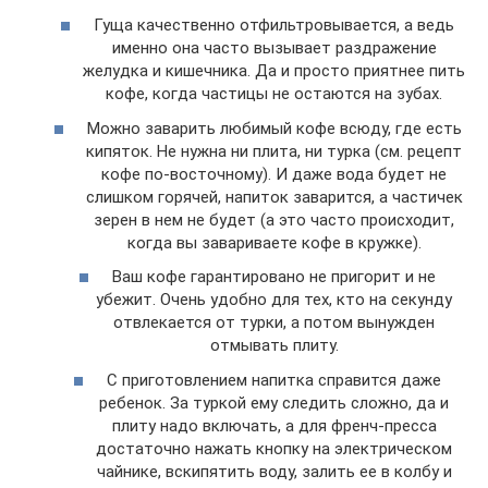
Гуща качественно отфильтровывается, а ведь
именно она часто вызывает раздражение
желудка и кишечника. Да и просто приятнее пить
кофе, когда частицы не остаются на зубах.
Можно заварить любимый кофе всюду, где есть
кипяток. Не нужна ни плита, ни турка (см. рецепт
кофе по-восточному). И даже вода будет не
слишком горячей, напиток заварится, а частичек
зерен в нем не будет (а это часто происходит,
когда вы завариваете кофе в кружке).
Ваш кофе гарантировано не пригорит и не
убежит. Очень удобно для тех, кто на секунду
отвлекается от турки, а потом вынужден
отмывать плиту.
С приготовлением напитка справится даже
ребенок. За туркой ему следить сложно, да и
плиту надо включать, а для френч-пресса
достаточно нажать кнопку на электрическом
чайнике, вскипятить воду, залить ее в колбу и