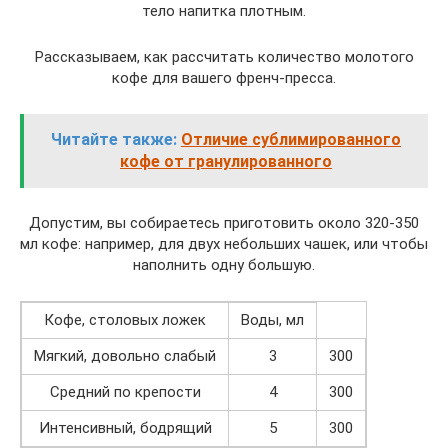
тело напитка плотным.
Рассказываем, как рассчитать количество молотого
кофе для вашего френч-пресса.
Читайте также:
Отличие сублимированного
кофе от гранулированного
Допустим, вы собираетесь приготовить около 320-350
мл кофе: например, для двух небольших чашек, или чтобы
наполнить одну большую.
Кофе, столовых ложек
Воды, мл
Мягкий, довольно слабый
3
300
Средний по крепости
4
300
Интенсивный, бодрящий
5
300