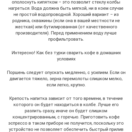
ополоснуть кипятком – это позволит стеклу колбы
нагреться. Вода должна быть мягкой, ни в коем случае
не простой водопроводной. Хороший вариант – из
родника, скважины (если она в вашей местности не
жесткая) или бутилированная (от качественного
производителя). Перед применением воду лучше
профильтровать.
Интересно! Как без турки сварить кофе в домашних
условиях
Поршень следует опускать медленно, с усилием. Если он
двигается тяжело, зерна перемолоты слишком мелко,
если легко, крупно.
Крепость напитка зависит от того времени, в течение
которого он будет находиться в колбе. Лучше его
разлить сразу, иначе он будет слишком
концентрированным, с горечью. Приготовить кофе
эспрессо в таком приборе не получится, поскольку это
устройство не позволяет обеспечить быстрый прилив