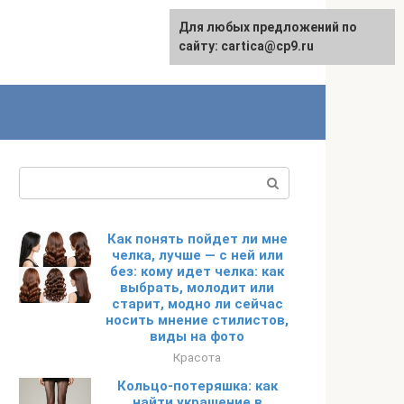
Для любых предложений по
English
сайту: cartica@cp9.ru
Поиск:
Как понять пойдет ли мне
челка, лучше — с ней или
без: кому идет челка: как
выбрать, молодит или
старит, модно ли сейчас
носить мнение стилистов,
виды на фото
Красота
Кольцо-потеряшка: как
найти украшение в