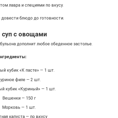
том лавра и специями по вкусу.
 довести блюдо до готовности.
 суп с овощами
бульона дополнит любое обеденное застолье.
нгредиенты:
ый кубик «К пасте» — 1 шт.
уриное филе — 2 шт.
й кубик «Куриный» — 1 шт.
Вешенки — 150 г
Морковь — 1 шт.
ная капуста — по вкусу