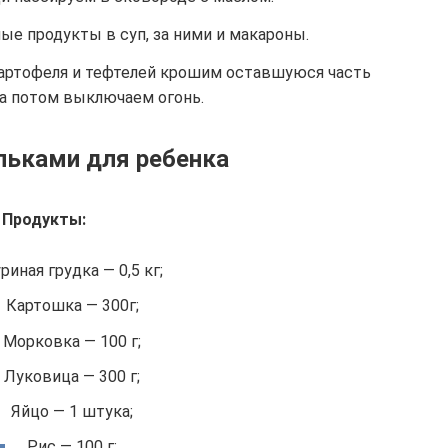
е продукты в суп, за ними и макароны.
картофеля и тефтелей крошим оставшуюся часть
 а потом выключаем огонь.
льками для ребенка
Продукты:
риная грудка — 0,5 кг;
Картошка — 300г;
Морковка — 100 г;
Луковица — 300 г;
Яйцо — 1 штука;
Рис — 100 г;