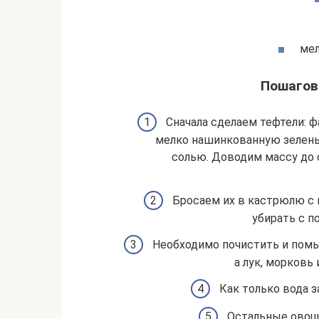
мел
Пошагов
Сначала сделаем тефтели: 
мелко нашинкованную зелень,
солью. Доводим массу до 
Бросаем их в кастрюлю с 
убирать с п
Необходимо почистить и помы
а лук, морковь
Как только вода з
Остальные овощи