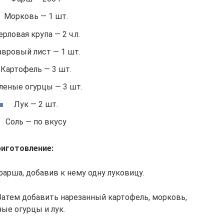
Морковь — 1 шт.
рловая крупа — 2 ч.л.
вровый лист — 1 шт.
Картофель — 3 шт.
леные огурцы — 3 шт.
Лук — 2 шт.
Соль — по вкусу
иготовление:
арша, добавив к нему одну луковицу.
Затем добавить нарезанный картофель, морковь,
ые огурцы и лук.