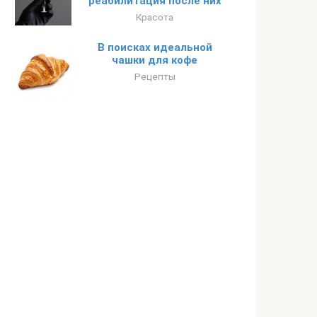
реабилитация после них
Красота
В поисках идеальной
чашки для кофе
Рецепты