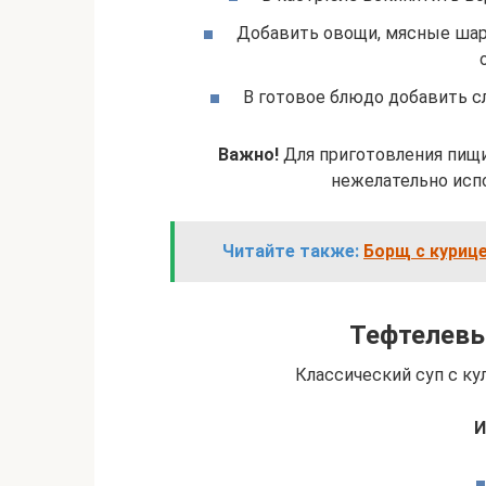
Добавить овощи, мясные шари
В готовое блюдо добавить с
Важно!
Для приготовления пищи,
нежелательно исп
Читайте также:
Борщ с курице
Тефтелевы
Классический суп с ку
И