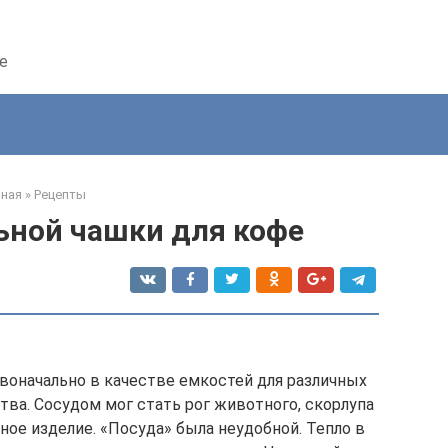
е
вная
»
Рецепты
ьной чашки для кофе
оначально в качестве емкостей для различных
ва. Сосудом мог стать рог животного, скорлупа
ное изделие. «Посуда» была неудобной. Тепло в