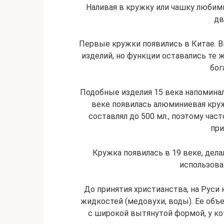
Наливая в кружку или чашку любим
дв
Первые кружки появились в Китае. В
изделий, но функции оставались те 
бог
Подобные изделия 15 века напомина
веке появилась алюминиевая кружк
составлял до 500 мл., поэтому час
при
Кружка появилась в 19 веке, дела
использова
До принятия христианства, на Руси
жидкостей (медовухи, воды). Ее объе
с широкой вытянутой формой, у ко