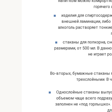
напитком можно комфортно 
горячего 
изделия для спиртосодер
внешней ламинации, либо
алкоголь растворяет тонки
стаканы для попкорна, с
размерами, от 500 мл. В данн
не играет ро
Во-вторых, бумажные стаканы 
трехслойными. В 
Однослойные стаканы выпуск
объемом чаще всего подразу
заполнен не «под горлышко».
дл