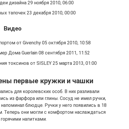
деи дизайна 29 ноября 2010, 06:00
ых тапочек 23 декабря 2010, 00:00
Видео
ортом от Givenchy 05 октября 2010, 10:58
мер Дома Guerlain 08 сентября 2011, 11:52
ия токсинов от SISLEY 25 марта 2013, 01:00
ены первые кружки и чашки
лись для королевских особ. В них разливали
ись из фарфора или глины. Сосуд не имел ручки,
 напоминал блюдце. Ручки у него появились в 18
м. Теперь они могли с комфортом наслаждаться
горячими напитками.