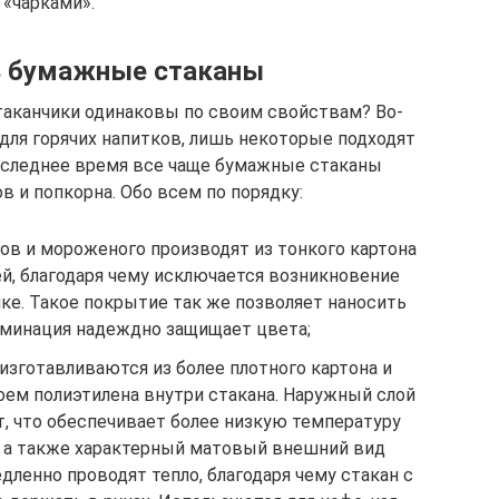
«чарками».
ь бумажные стаканы
стаканчики одинаковы по своим свойствам? Во-
для горячих напитков, лишь некоторые подходят
последнее время все чаще бумажные стаканы
в и попкорна. Обо всем по порядку:
ов и мороженого производят из тонкого картона
й, благодаря чему исключается возникновение
ке. Такое покрытие так же позволяет наносить
ламинация надеждно защищает цвета;
 изготавливаются из более плотного картона и
ем полиэтилена внутри стакана. Наружный слой
т, что обеспечивает более низкую температуру
, а также характерный матовый внешний вид
дленно проводят тепло, благодаря чему стакан с