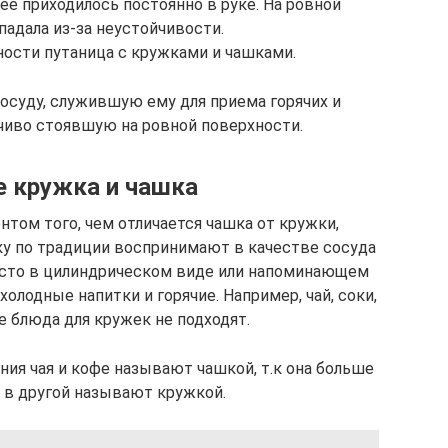
ее приходилось постоянно в руке. На ровной
падала из-за неустойчивости.
ности путаница с кружками и чашками.
посуду, служившую ему для приема горячих и
чиво стоявшую на ровной поверхности.
е кружка и чашка
ом того, чем отличается чашка от кружки,
у по традиции воспринимают в качестве сосуда
асто в цилиндрическом виде или напоминающем
олодные напитки и горячие. Например, чай, соки,
е блюда для кружек не подходят.
ния чая и кофе называют чашкой, т.к она больше
а в другой называют кружкой.