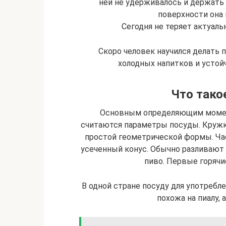
ней не удерживалось и держать 
поверхности она 
Сегодня не теряет актуаль
Скоро человек научился делать 
холодных напитков и устой
Что тако
Основным определяющим момент
считаются параметры посуды. Кружк
простой геометрической формы. Ч
усеченный конус. Обычно разливают х
пиво. Первые горячи
В одной стране посуду для употребле
похожа на пиалу, 