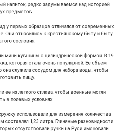
ый напиток, редко задумываемся над историей
ух предметов.
ид у первых образцов отличался от современных
же. Они относились к крестьянскому быту и быту
атого сословия.
ли мини кувшины с цилиндрической формой. В 19
а, которая стала очень популярной. Ее объем
то она служила сосудом для набора воды, чтобы
готовить пищу.
ли ее из легкого сплава, чтобы военные могли
ть в полевых условиях.
 кружку использовали для измерения количества
м составлял 1,23 литра. Глиняные разновидности
торых отсутствовали ручки на Руси именовали