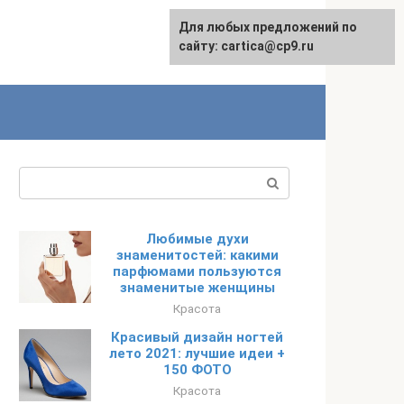
Для любых предложений по
English
сайту: cartica@cp9.ru
Поиск:
Любимые духи
знаменитостей: какими
парфюмами пользуются
знаменитые женщины
Красота
Красивый дизайн ногтей
лето 2021: лучшие идеи +
150 ФОТО
Красота