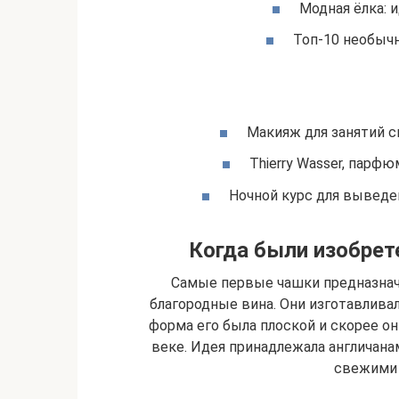
Модная ёлка: и
Топ-10 необычн
Макияж для занятий сп
Thierry Wasser, парфю
Ночной курс для выведен
Когда были изобрет
Самые первые чашки предназнача
благородные вина. Они изготавливал
форма его была плоской и скорее он
веке. Идея принадлежала англичана
свежими 