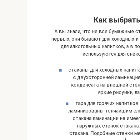
Как выбрат
А вы знали, что не все бумажные 
первых, они бывают для холодных и 
для алкогольных напитков, а в 
используются для снеко
стаканы для холодных напитк
с двухсторонней ламинацие
конденсата на внешней стен
яркие рисунки, 
тара для горячих напитков
ламинированы тончайшим сло
стакана ламинации не имее
наружных стенок стакана
стакана. Подобные стенки ме