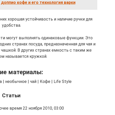
доппио кофе и его технология варки
них хорошая устойчивость и наличие ручки для
удобства.
сти могут выполнять одинаковые функции. Это
одних странах посуда, предназначенная для чая и
 чашкой. В других странах емкость с таким же
ом называется кружкой.
ие материалы:
 | необычное | чай | Кофе | Life Style
Статьи
чее время 22 ноября 2010, 03:00