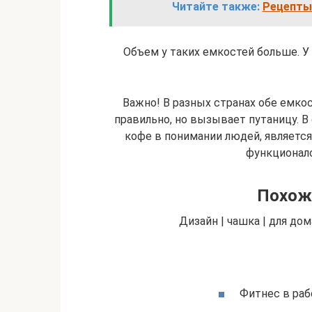
Читайте также:
Рецепты 
Объем у таких емкостей больше. У 
Важно! В разных странах обе емко
правильно, но вызывает путаницу. В 
кофе в понимании людей, является
функционал
Похож
Дизайн | чашка | для дома
Фитнес в рабо