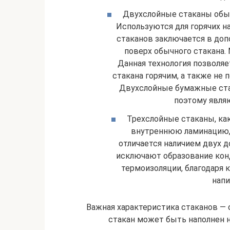
Двухслойные стаканы обычн
Используются для горячих н
стаканов заключается в доп
поверх обычного стакана.
Данная технология позволя
стакана горячим, а также не
Двухслойные бумажные ста
поэтому явля
Трехслойные стаканы, как
внутреннюю ламинацию, 
отличается наличием двух 
исключают образование конд
термоизоляции, благодаря 
напи
Важная характеристика стаканов — 
стакан может быть наполнен н