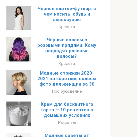
Черное платье-футляр: с
чем носить, обувь и
аксессуары
Красота
Черные волосы с
розовыми прядями. Кому
подходят розовые
волосы?
Красота
Модные стрижки 2020-
2021 на короткие волосы
фото для женщин за 30
Про рукоделие
Крем для бисквитного
торта — 10 рецептов в
домашних условиях
Рецепты
Модные советы от