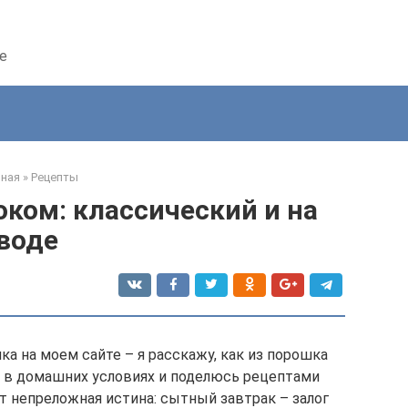
е
вная
»
Рецепты
оком: классический и на
воде
ка на моем сайте – я расскажу, как из порошка
е в домашних условиях и поделюсь рецептами
т непреложная истина: сытный завтрак – залог