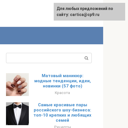
Для любых предложений по
English
сайту: cartica@cp9.ru
Поиск:
Матовый маникюр:
модные тенденции, идеи,
новинки (57 фото)
Красота
Самые красивые пары
российского шоу-бизнеса:
топ-10 крепких и любящих
семей
Рецепты