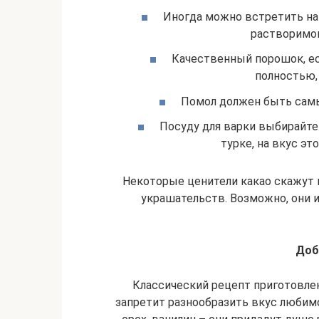
Иногда можно встретить нат
растворимог
Качественный порошок, ес
полностью, 
Помол должен быть самы
Посуду для варки выбирайте
турке, на вкус эт
Некоторые ценители какао скажут в
украшательств. Возможно, они 
Доб
Классический рецепт приготовлен
запретит разнообразить вкус любимо