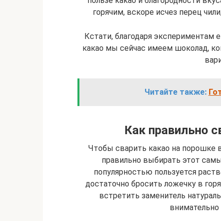
пользе какао и благородности вкус
горячим, вскоре исчез перец чили
Кстати, благодаря экспериментам 
какао мы сейчас имеем шоколад, к
вар
Читайте также:
Го
Как правильно с
Чтобы сварить какао на порошке в
правильно выбирать этот самы
популярностью пользуется раств
достаточно бросить ложечку в горя
встретить заменитель натураль
внимательно 