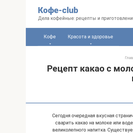
Перейти
Кофе-club
к
контенту
Дела кофейные: рецепты и приготовлени
Кофе
Красота и здоровье
Гла
Рецепт какао с мол
Сегодня очередная вкусная странич
сварить какао на молоке или вод
великолепного напитка. Существуе