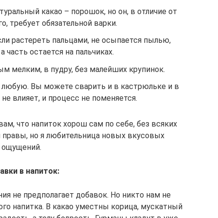
уральный какао – порошок, но он, в отличие от
о, требует обязательной варки.
ли растереть пальцами, не осыпается пылью,
а часть остается на пальчиках.
м мелким, в пудру, без малейших крупинок.
 любую. Вы можете сварить и в кастрюльке и в
о не влияет, и процесс не поменяется.
ам, что напиток хорош сам по себе, без всяких
и правы, но я любительница новых вкусовых
ощущений.
авки в напиток:
ия не предполагает добавок. Но никто нам не
го напитка. В какао уместны корица, мускатный