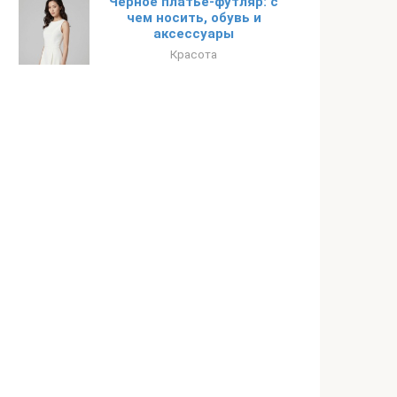
Черное платье-футляр: с
чем носить, обувь и
аксессуары
Красота