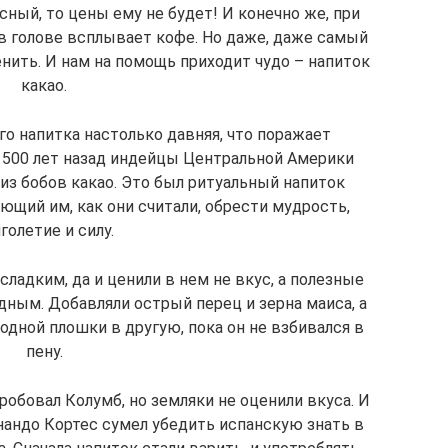
сный, то цены ему не будет! И конечно же, при
 в голове всплывает кофе. Но даже, даже самый
нить. И нам на помощь приходит чудо – напиток
какао.
о напитка настолько давняя, что поражает
1500 лет назад индейцы Центральной Америки
из бобов какао. Это был ритуальный напиток
ющий им, как они считали, обрести мудрость,
голетие и силу.
ладким, да и ценили в нем не вкус, а полезные
лодным. Добавляли острый перец и зерна маиса, а
одной плошки в другую, пока он не взбивался в
пену.
обовал Колумб, но земляки не оценили вкуса. И
нандо Кортес сумел убедить испанскую знать в