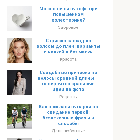
Можно ли пить кофе при
повышенном
холестерине?
Здоровье
Стрижка каскад на
волосы до плеч: варианты
с челкой и без челки
Красота
Свадебные прически на
волосы средней длины —
невероятно красивые
идеи на фото
Рецепты
Как пригласить парня на
свидание первой:
безотказные фразы и
способы
Дела любовные