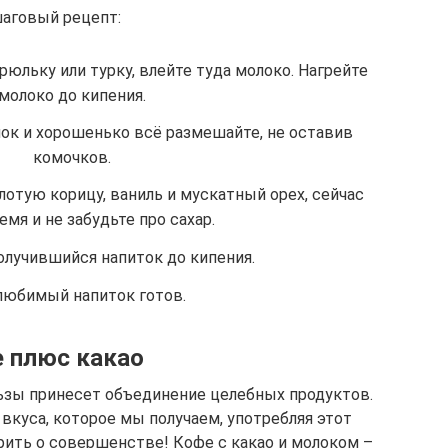
аговый рецепт:
юльку или турку, влейте туда молоко. Нагрейте
молоко до кипения.
шок и хорошенько всё размешайте, не оставив
комочков.
лотую корицу, ваниль и мускатный орех, сейчас
емя и не забудьте про сахар.
олучившийся напиток до кипения.
любимый напиток готов.
 плюс какао
ьзы принесет объединение целебных продуктов.
вкуса, которое мы получаем, употребляя этот
рить о совершенстве! Кофе с какао и молоком –