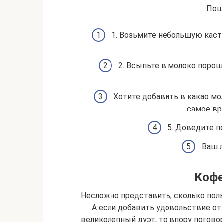
Пош
1. Возьмите небольшую кастр
2. Всыпьте в молоко поро
Хотите добавить в какао мо
самое вр
5. Доведите п
Ваш 
Кофе
Несложно представить, сколько пол
А если добавить удовольствие от 
великолепный дуэт, то впору погово