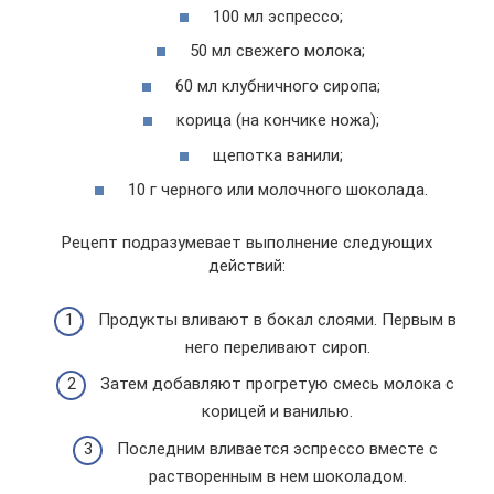
100 мл эспрессо;
50 мл свежего молока;
60 мл клубничного сиропа;
корица (на кончике ножа);
щепотка ванили;
10 г черного или молочного шоколада.
Рецепт подразумевает выполнение следующих
действий:
Продукты вливают в бокал слоями. Первым в
него переливают сироп.
Затем добавляют прогретую смесь молока с
корицей и ванилью.
Последним вливается эспрессо вместе с
растворенным в нем шоколадом.