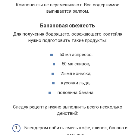
Компоненты не перемешивают. Все содержимое
выпивается залпом.
Банановая свежесть
Для получения бодрящего, освежающего коктейля
нужно подготовить такие продукты:
50 мл эспрессо;
50 мл сливок;
25 мл коньяка;
кусочки льда;
половина банана.
Следуя рецепту, нужно выполнить всего несколько
действий:
Блендером взбить смесь кофе, сливок, банана и