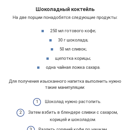
Шоколадный коктейль
На две порции понадобятся следующие продукты:
250 мл готового кофе;
30 г шоколада;
50 мл сливок;
щепотка корицы;
одна чайная ложка сахара.
Для получения изысканного напитка выполнить нужно
такие манипуляции:
Шоколад нужно растопить.
Затем взбить в блендере сливки с сахаром,
корицей и шоколадом.
Разлить горячий кофе по чашкам.