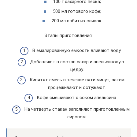
100 г сахарного песка;
500 мл готового кофе;
200 мл взбитых сливок.
Этапы приготовления:
В эмалированную емкость вливают воду.
Добавляют в состав сахар и апельсиновую
цедру.
Кипятят смесь в течение пяти минут, затем
процеживают и остужают.
Кофе смешивают с соком апельсина.
На четверть стакан заполняют приготовленным
сиропом.