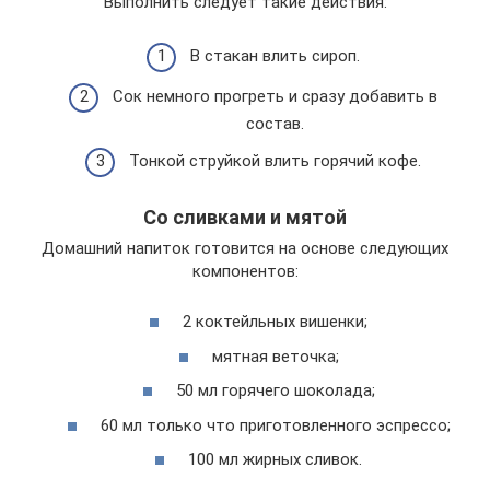
Выполнить следует такие действия:
В стакан влить сироп.
Сок немного прогреть и сразу добавить в
состав.
Тонкой струйкой влить горячий кофе.
Со сливками и мятой
Домашний напиток готовится на основе следующих
компонентов:
2 коктейльных вишенки;
мятная веточка;
50 мл горячего шоколада;
60 мл только что приготовленного эспрессо;
100 мл жирных сливок.