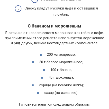
Сверху кладут кусочки льда и оставшийся
пломбир.
С бананом и мороженым
В отличие от классического молочного коктейля с кофе,
при применении этого рецепта используется мороженное
и ряд других, весьма нестандартных компонентов:
200 мл эспрессо;
50 г белого мороженного;
100 г банана;
40 г шоколада;
корица (на кончике ножа);
сахар (по желанию).
Готовится напиток следующим образом: