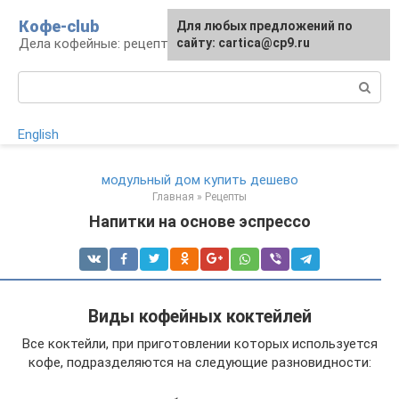
Перейти
Кофе-club
Для любых предложений по
к
Дела кофейные: рецепты и приготовление
сайту: cartica@cp9.ru
контенту
Поиск:
English
модульный дом купить дешево
Главная
»
Рецепты
Напитки на основе эспрессо
Виды кофейных коктейлей
Все коктейли, при приготовлении которых используется
кофе, подразделяются на следующие разновидности: