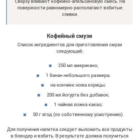
Сверху вливают кофейно-апельсиновую смесь. На
поверхности равномерно располагают взбитые
сливки.
Кофейный смузи
Список ингредиентов для приготовления смузи
следующий:
250 мл американо;
1 банан небольшого размера;
на кончике ножа корицы;
200 мл йогурта без добавок;
1 чайная ложка какао;
50 г ягод (по собственному усмотрению).
Для получения напитка следует выложить все продукты
в блендер и взбить. В результате должна получиться