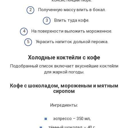
консистенции пюре.
Полученную массу влить в бокал.
Влить туда кофе.
На поверхности выложить мороженное.
Украсить напиток долькой персика.
Холодные коктейли с кофе
Подобранный список включает вкуснейшие коктейли
для жаркой погоды.
Кофе с шоколадом, мороженым и мятным
сиропом
Ингредиенты:
эспрессо – 350 мл,
тёмный шоколад – 40 г,