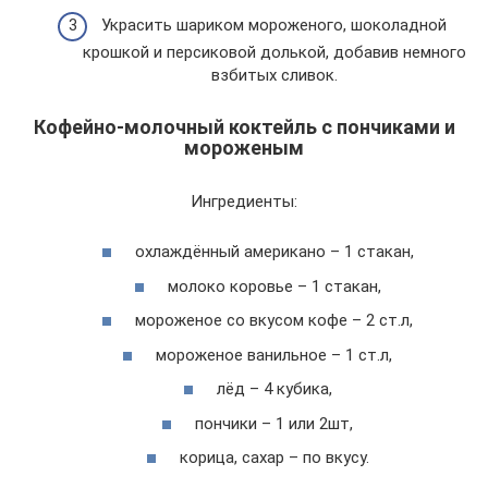
Украсить шариком мороженого, шоколадной
крошкой и персиковой долькой, добавив немного
взбитых сливок.
Кофейно-молочный коктейль с пончиками и
мороженым
Ингредиенты:
охлаждённый американо – 1 стакан,
молоко коровье – 1 стакан,
мороженое со вкусом кофе – 2 ст.л,
мороженое ванильное – 1 ст.л,
лёд – 4 кубика,
пончики – 1 или 2шт,
корица, сахар – по вкусу.