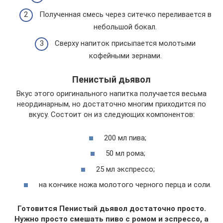
Полученная смесь через ситечко переливается в
небольшой бокал.
Сверху напиток присыпается молотыми
кофейными зернами.
Пенистый дьявол
Вкус этого оригинального напитка получается весьма
неординарным, но достаточно многим приходится по
вкусу. Состоит он из следующих компонентов:
200 мл пива;
50 мл рома;
25 мл экспрессо;
на кончике ножа молотого черного перца и соли.
Готовится Пенистый дьявол достаточно просто.
Нужно просто смешать пиво с ромом и эспрессо, а