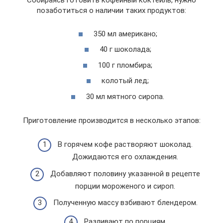
Собираясь готовить кофейный коктейль, нужно
позаботиться о наличии таких продуктов:
350 мл американо;
40 г шоколада;
100 г пломбира;
колотый лед;
30 мл мятного сиропа.
Приготовление производится в несколько этапов:
В горячем кофе растворяют шоколад.
Дожидаются его охлаждения.
Добавляют половину указанной в рецепте
порции мороженого и сироп.
Полученную массу взбивают блендером.
Разливают по порциям.