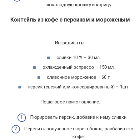
шоколадную крошку и корицу.
Коктейль из кофе с персиком и мороженым
Ингредиенты:
сливки 10 % – 30 мл,
охлажденный эспрессо – 150 мл,
сливочное мороженое – 60 г,
персик (свежий или консервированный) – 1шт.
Пошаговое приготовление:
Пюрировать персик, добавив к нему сливки.
Перелить полученное пюре в бокал, разбавив его
кофе.