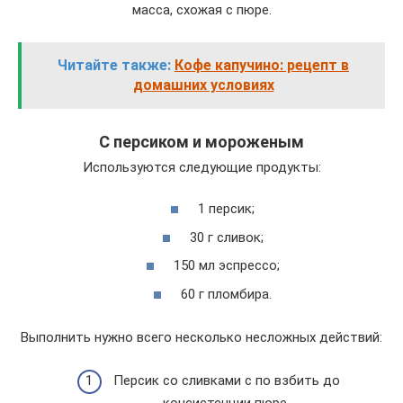
масса, схожая с пюре.
Читайте также:
Кофе капучино: рецепт в
домашних условиях
С персиком и мороженым
Используются следующие продукты:
1 персик;
30 г сливок;
150 мл эспрессо;
60 г пломбира.
Выполнить нужно всего несколько несложных действий:
Персик со сливками с по взбить до