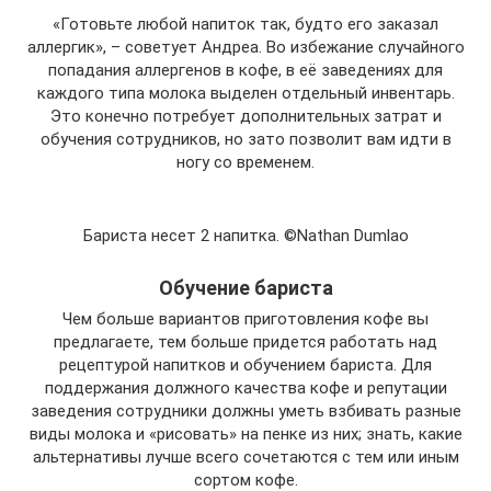
«Готовьте любой напиток так, будто его заказал
аллергик», – советует Андреа. Во избежание случайного
попадания аллергенов в кофе, в её заведениях для
каждого типа молока выделен отдельный инвентарь.
Это конечно потребует дополнительных затрат и
обучения сотрудников, но зато позволит вам идти в
ногу со временем.
Бариста несет 2 напитка. ©Nathan Dumlao
Обучение бариста
Чем больше вариантов приготовления кофе вы
предлагаете, тем больше придется работать над
рецептурой напитков и обучением бариста. Для
поддержания должного качества кофе и репутации
заведения сотрудники должны уметь взбивать разные
виды молока и «рисовать» на пенке из них; знать, какие
альтернативы лучше всего сочетаются с тем или иным
сортом кофе.