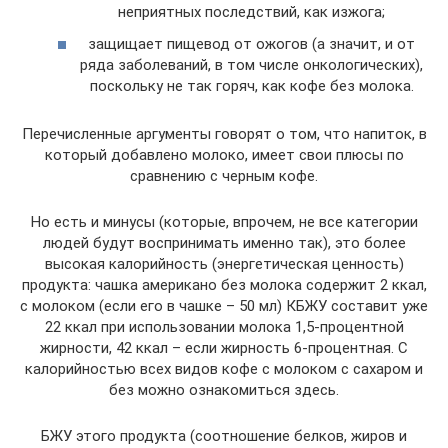
неприятных последствий, как изжога;
защищает пищевод от ожогов (а значит, и от
ряда заболеваний, в том числе онкологических),
поскольку не так горяч, как кофе без молока.
Перечисленные аргументы говорят о том, что напиток, в
который добавлено молоко, имеет свои плюсы по
сравнению с черным кофе.
Но есть и минусы (которые, впрочем, не все категории
людей будут воспринимать именно так), это более
высокая калорийность (энергетическая ценность)
продукта: чашка американо без молока содержит 2 ккал,
с молоком (если его в чашке – 50 мл) КБЖУ составит уже
22 ккал при использовании молока 1,5-процентной
жирности, 42 ккал – если жирность 6-процентная. С
калорийностью всех видов кофе с молоком с сахаром и
без можно ознакомиться здесь.
БЖУ этого продукта (соотношение белков, жиров и