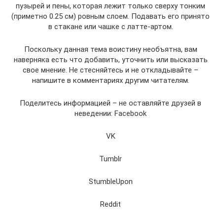
пузырей и пены, которая лежит только сверху тонким
(приметно 0.25 см) ровным слоем. Подавать его принято
в стакане или чашке с латте-артом.
Поскольку данная тема воистину необъятна, вам
наверняка есть что добавить, уточнить или высказать
свое мнение. Не стесняйтесь и не откладывайте –
напишите в комментариях другим читателям.
Поделитесь информацией – не оставляйте друзей в
неведении: Facebook
VK
Tumblr
StumbleUpon
Reddit