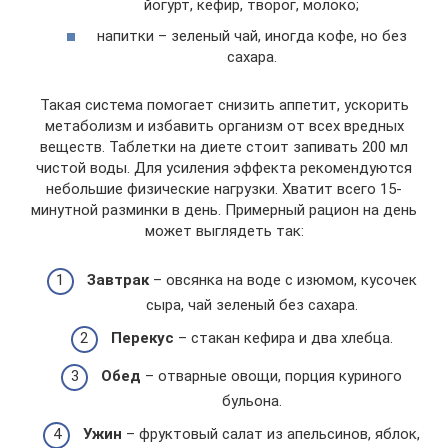
йогурт, кефир, творог, молоко;
напитки – зеленый чай, иногда кофе, но без
сахара.
Такая система помогает снизить аппетит, ускорить
метаболизм и избавить организм от всех вредных
веществ. Таблетки на диете стоит запивать 200 мл
чистой воды. Для усиления эффекта рекомендуются
небольшие физические нагрузки. Хватит всего 15-
минутной разминки в день. Примерный рацион на день
может выглядеть так:
Завтрак
– овсянка на воде с изюмом, кусочек
сыра, чай зеленый без сахара.
Перекус
– стакан кефира и два хлебца.
Обед
– отварные овощи, порция куриного
бульона.
Ужин
– фруктовый салат из апельсинов, яблок,