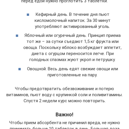
перед едой нужно проглотить 3 таблетки.
Кефирный день. В течение дня пьют
кисломолочный напиток. За 30 минут
употребляют активированный уголь.
Яблочный или огуречный день. Принцип приема
тот же – за сутки съедают 1,5 кг фрукта или
овоща. Поскольку яблоко возбуждает аппетит,
диета с огурцом переносится легче. При
голодных спазмах жуют укроп и петрушку.
Овощной. Весь день едят свежие овощи или
приготовленные на пару.
Чтобы предотвратить обезвоживание и потерю
витаминов, пьют воду с крупинкой соли и поливитамины.
Спустя 2 недели курс можно повторить.
Важно!
Чтобы прием абсорбента не причинил вреда, не нужно
принимать больше 10 таблеток в день. Большая доза