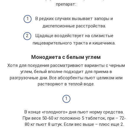
препарат:
В редких случаях вызывает запоры и
диспепсионные расстройства.
Щадяще воздействует на слизистые
пищеварительного тракта и кишечника.
Монодиета с белым углем
Хотя для похудения рассматривают варианты с черным
углем, белый вполне подходит для приема в
разгрузочные дни. Все абсорбенты пьют целиком или
растворяют в теплой воде.
В конце «голодного» дня пьют норму средства.
При весе 50-60 кг положено 5 таблеток, при – 72-
80 кг пьют 8 штук. Если вес выше – плюс еще 2.