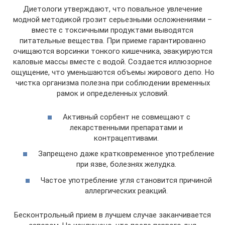
Диетологи утверждают, что повальное увлечение
модной методикой грозит серьезными осложнениями –
вместе с токсичными продуктами выводятся
питательные вещества. При приеме гарантированно
очищаются ворсинки тонкого кишечника, эвакуируются
каловые массы вместе с водой. Создается иллюзорное
ощущение, что уменьшаются объемы жирового депо. Но
чистка организма полезна при соблюдении временных
рамок и определенных условий.
Активный сорбент не совмещают с
лекарственными препаратами и
контрацептивами.
Запрещено даже кратковременное употребление
при язве, болезнях желудка.
Частое употребление угля становится причиной
аллергических реакций.
Бесконтрольный прием в лучшем случае заканчивается