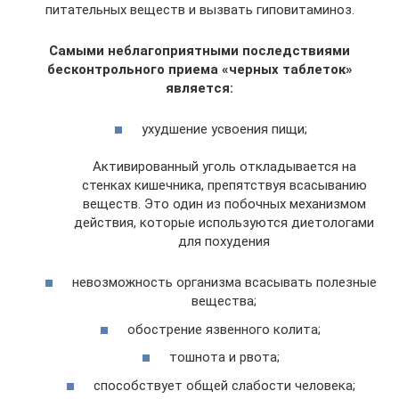
питательных веществ и вызвать гиповитаминоз.
Самыми неблагоприятными последствиями
бесконтрольного приема «черных таблеток»
является:
ухудшение усвоения пищи;
Активированный уголь откладывается на
стенках кишечника, препятствуя всасыванию
веществ. Это один из побочных механизмом
действия, которые используются диетологами
для похудения
невозможность организма всасывать полезные
вещества;
обострение язвенного колита;
тошнота и рвота;
способствует общей слабости человека;