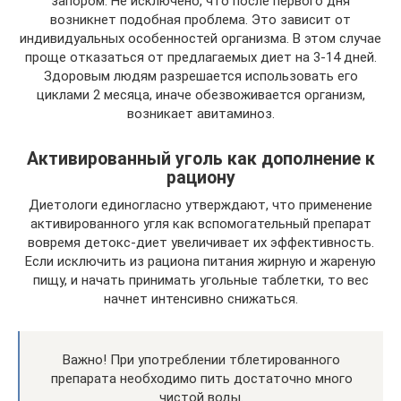
запором. Не исключено, что после первого дня
возникнет подобная проблема. Это зависит от
индивидуальных особенностей организма. В этом случае
проще отказаться от предлагаемых диет на 3-14 дней.
Здоровым людям разрешается использовать его
циклами 2 месяца, иначе обезвоживается организм,
возникает авитаминоз.
Активированный уголь как дополнение к
рациону
Диетологи единогласно утверждают, что применение
активированного угля как вспомогательный препарат
вовремя детокс-диет увеличивает их эффективность.
Если исключить из рациона питания жирную и жареную
пищу, и начать принимать угольные таблетки, то вес
начнет интенсивно снижаться.
Важно! При употреблении тблетированного
препарата необходимо пить достаточно много
чистой воды.