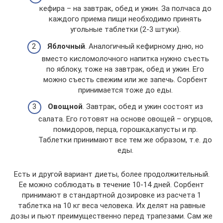
кефира – на завтрак, обед и ужин. За полчаса до
каждого приема пищи необходимо принять
угольные таблетки (2-3 штуки).
Яблочный
. Аналогичный кефирному дню, но
вместо кисломолочного напитка нужно съесть
по яблоку, тоже на завтрак, обед и ужин. Его
можно съесть свежим или же запечь. Сорбент
принимается тоже до еды.
Овощной
. Завтрак, обед и ужин состоят из
салата. Его готовят на основе овощей – огурцов,
помидоров, перца, горошка,капусты и пр.
Таблетки принимают все тем же образом, т.е. до
еды.
Есть и другой вариант диеты, более продолжительный.
Ее можно соблюдать в течение 10-14 дней. Сорбент
принимают в стандартной дозировке из расчета 1
таблетка на 10 кг веса человека. Их делят на равные
дозы и пьют преимущественно перед трапезами. Сам же