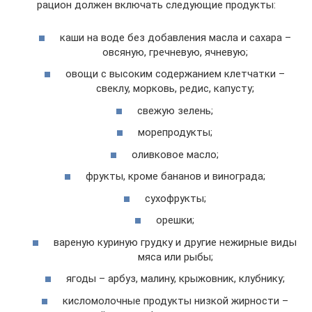
рацион должен включать следующие продукты:
каши на воде без добавления масла и сахара –
овсяную, гречневую, ячневую;
овощи с высоким содержанием клетчатки –
свеклу, морковь, редис, капусту;
свежую зелень;
морепродукты;
оливковое масло;
фрукты, кроме бананов и винограда;
сухофрукты;
орешки;
вареную куриную грудку и другие нежирные виды
мяса или рыбы;
ягоды – арбуз, малину, крыжовник, клубнику;
кисломолочные продукты низкой жирности –