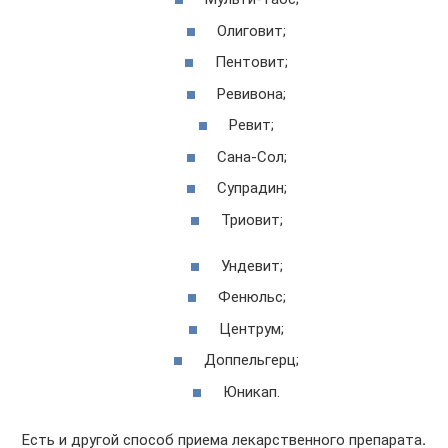
Олиговит;
Пентовит;
Ревивона;
Ревит;
Сана-Сол;
Супрадин;
Триовит;
Ундевит;
Фенюльс;
Центрум;
Доппельгерц;
Юникап.
Есть и другой способ приема лекарственного препарата
.