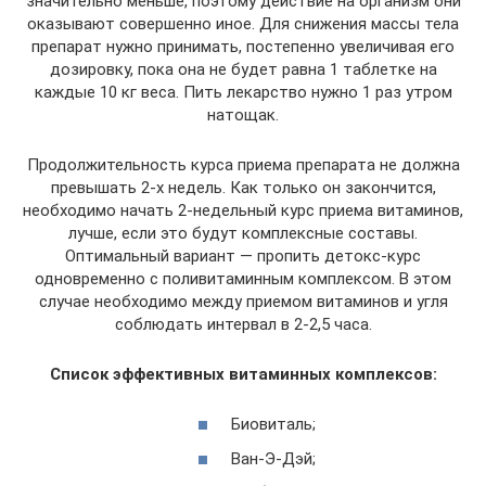
значительно меньше, поэтому действие на организм они
оказывают совершенно иное. Для снижения массы тела
препарат нужно принимать, постепенно увеличивая его
дозировку, пока она не будет равна 1 таблетке на
каждые 10 кг веса. Пить лекарство нужно 1 раз утром
натощак.
Продолжительность курса приема препарата не должна
превышать 2-х недель. Как только он закончится,
необходимо начать 2-недельный курс приема витаминов,
лучше, если это будут комплексные составы.
Оптимальный вариант — пропить детокс-курс
одновременно с поливитаминным комплексом. В этом
случае необходимо между приемом витаминов и угля
соблюдать интервал в 2-2,5 часа.
Список эффективных витаминных комплексов:
Биовиталь;
Ван-Э-Дэй;