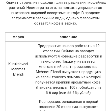
Климат страны не подходит для выращивания кофейных
растений. Несмотря на это, на полках супермаркетов
выставлен широкий ассортимент кофе. В продаже
встречаются различные виды, однако фаворитом
остается кофе в зернах.
марка
описание
Предприятие начало работать в 19
столетии. Сейчас на заводах
используются новейшие разработки и
технологии. Также учитывается
Kurukahveci
многолетний опыт производства.
Mehmet
Mehmet Efendi выпускает продукцию
Efendi
из зерен тонкого помола, из которой
получается крепкий ароматный кофе.
Упаковка, весящая 100 г, обойдется в
5-6 лир (или 55-65 рублей).
Корпорация, основанная в первой
половине 20 столетия, выпускает