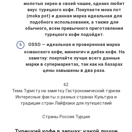
молотых зерен в своей чашке, однако любит
вкус турецкого кофе. Покупаете мока пот
(moka pot) и данная марка идеальная для
подобного использования, а также для
обычного, всем привычного приготовления
турецкого кофе подойдет.
OSSO — идеальная и проверенная марка
османского кофе, миненгич и дибек кофе. На
заметку: покупайте лучше всего данные
марки в супермаркетах, так как на базарах
цены завышены в два раза.
62
Тема Туристу на заметку Гастрономический туризм
Интересные факты о разных странах Культура и
традиции стран Лайфхаки для путешествий
Страны Россия Турция
Турецкий кофе в зернах: какой лучше