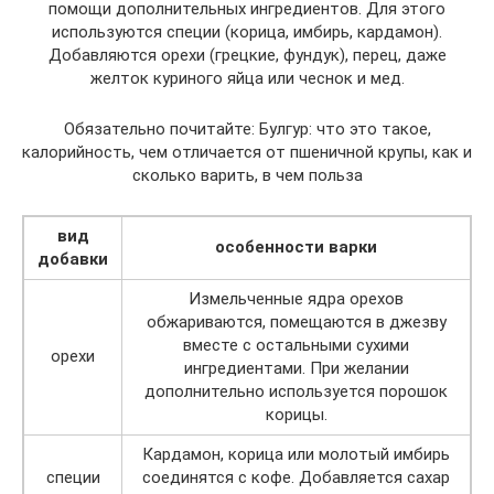
помощи дополнительных ингредиентов. Для этого
используются специи (корица, имбирь, кардамон).
Добавляются орехи (грецкие, фундук), перец, даже
желток куриного яйца или чеснок и мед.
Обязательно почитайте: Булгур: что это такое,
калорийность, чем отличается от пшеничной крупы, как и
сколько варить, в чем польза
вид
особенности варки
добавки
Измельченные ядра орехов
обжариваются, помещаются в джезву
вместе с остальными сухими
орехи
ингредиентами. При желании
дополнительно используется порошок
корицы.
Кардамон, корица или молотый имбирь
специи
соединятся с кофе. Добавляется сахар