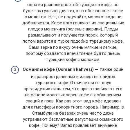
одна из разновидностей турецкого кофе, но
будет актуально для тех, кто обычно пьет кофе
с молоком. Нет, не подумайте, молоко сюда не
добавляется. Кофе изготовляют из специальных
плодов мененчига (зеленые шарики). Плоды
размалывают и получается порок, который
потом варится в турке подобно турецкому кофе.
Сами зерна по вкусу очень мягкие и легкие,
поэтому создается впечатление будто пьешь
турецкий кофе с молоком.
Османлы кофе
(
Osmanlı kahvesi) —
также один
из распространенных и известных видов
турецкого кофе. Отличается от двух
предыдущих лишь тем, что приготавливают его
на основе молотых зерен кофе с добавлением
специй и прав. Как раз этот вид кофе идеален
для атмосферы колоритного города. Например, в
Стамбуле на базарах очень часто даже
устраивают бесплатные дегустации османского
кофе. Почему? Запах привлекает внимание