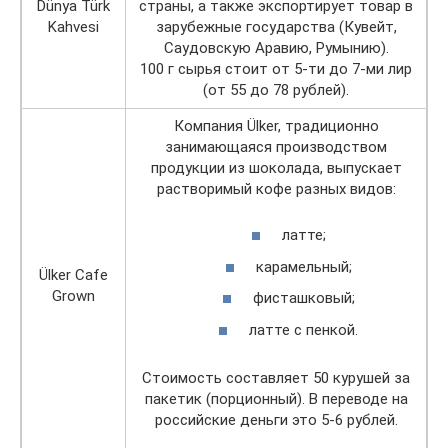
Dünya Türk
страны, а также экспортирует товар в
Kahvesi
зарубежные государства (Кувейт,
Саудовскую Аравию, Румынию).
100 г сырья стоит от 5-ти до 7-ми лир
(от 55 до 78 рублей).
Компания Ülker, традиционно
занимающаяся производством
продукции из шоколада, выпускает
растворимый кофе разных видов:
латте;
карамельный;
Ülker Cafe
Grown
фисташковый;
латте с пенкой.
Стоимость составляет 50 курушей за
пакетик (порционный). В переводе на
российские деньги это 5-6 рублей.