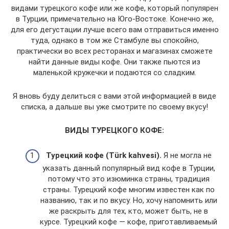
видами турецкого кофе или же кофе, который популярен
в Турции, примечательно на Юго-Востоке. Конечно же,
для его дегустации лучше всего вам отправиться именно
туда, однако в том же Стамбуле вы спокойно,
практически во всех ресторанах и магазинах сможете
найти данные виды кофе. Они также пьются из
маленькой кружечки и подаются со сладким.
Я вновь буду делиться с вами этой информацией в виде
списка, а дальше вы уже смотрите по своему вкусу!
ВИДЫ ТУРЕЦКОГО КОФЕ:
Турецкий кофе
(
Türk kahvesi).
Я не могла не
указать данный популярный вид кофе в Турции,
потому что это изюминка страны, традиция
страны. Турецкий кофе многим известен как по
названию, так и по вкусу. Но, хочу напомнить или
же раскрыть для тех, кто, может быть, не в
курсе. Турецкий кофе — кофе, приготавливаемый