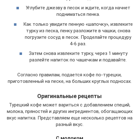
Углубите джезву в песок и ждите, когда начнет
подниматься пенка.
Как только увидите пенную «шапочку», извлеките
турку из песка, пенку разложите в чашки, снова
погрузите сосуд в песок. Проделайте процедуру
4-6 раз.
Затем снова извлеките турку, через 1 минуту
разлейте напиток по чашечкам и подавайте.
Согласно правилам, подается кофе по-турецки,
приготовленный на песке, на больших круглых подносах.
Оригинальные рецепты
Турецкий кофе может вариться с добавлением специй,
молока, пряностей и других ингредиентов, обогащающих
вкус напитка. Представляем еще несколько рецептов на
разный вкус.
С молоком