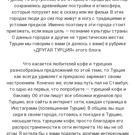
сохранились древнейшие постройки и атмосфера,
которые погрузят вас в сказку или же фильм. В этих
городах люди до сих пор живут в ногу с традициями и
устоями предков. Именно поэтому в эти города стоит
приезжать, если ваша цель — познание культуры страны.
О данных городах и другие не туристических местах
Турции мы говорим с вами (я делюсь с вами) в рубрике
«ДРУГАЯ ТУРЦИЯ» этого блога.
Что касается любителей кофе и турецких
разнообразных предложений по этой теме, то Турция
как всегда удивляет и прекрасно заряжает своим
настроением. Конечно же, если ваш путь пал на Стамбул,
то одно из первых, что попробуете — турецкий кофе и
баклаву. Об этом пишут все обложки журналов про
Турцию, все сайты в интернет сети, каждая страница в
Инстаграмм (посвященная Турции). В общем, вы еще
сидя в своем городе, готовясь к поездке в Турцию,
насыщаетесь турецким кофе, просто благодаря его
распространенности в сети интернета. Но мы не об
этом. Я хотела бы с вами поделить другими интересными