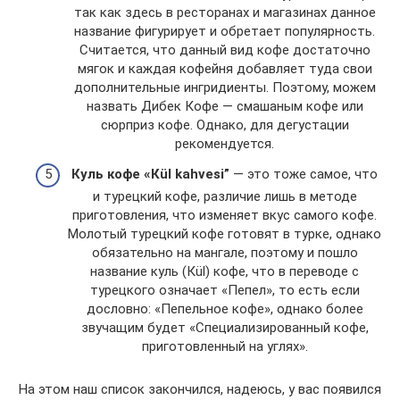
так как здесь в ресторанах и магазинах данное
название фигурирует и обретает популярность.
Считается, что данный вид кофе достаточно
мягок и каждая кофейня добавляет туда свои
дополнительные ингридиенты. Поэтому, можем
назвать Дибек Кофе — смашаным кофе или
сюрприз кофе. Однако, для дегустации
рекомендуется.
Куль кофе «
Кül kahvesi”
— это тоже самое, что
и турецкий кофе, различие лишь в методе
приготовления, что изменяет вкус самого кофе.
Молотый турецкий кофе готовят в турке, однако
обязательно на мангале, поэтому и пошло
название куль (Кül) кофе, что в переводе с
турецкого означает «Пепел», то есть если
дословно: «Пепельное кофе», однако более
звучащим будет «Специализированный кофе,
приготовленный на углях».
На этом наш список закончился, надеюсь, у вас появился