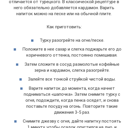
отличается от турецкого. В классической рецептуре в
него обязательно добавляется кардамон. Варить
напиток можно на песке или на обычной плите.
Как приготовить:
Турку разогрейте на огне/песке.
Положите в нее сахар и слегка поджарьте его до
коричневого оттенка, постоянно помешивая.
Затем сложите в сосуд размолотые кофейные
зерна и кардамон, слегка разогрейте.
Залейте все тонкой струйкой чистой воды.
Варите напиток до момента, когда начнет
подниматься «шапочка». Затем снимите турку с
огня, подождите, когда пенка осядет, и снова
поставьте посуду на огонь. Повторите такие
движения 3-5 раз.
Снимите джезву с огня, дайте напитку постоять
1 минуту, чтобы осадок опустился на дно, и