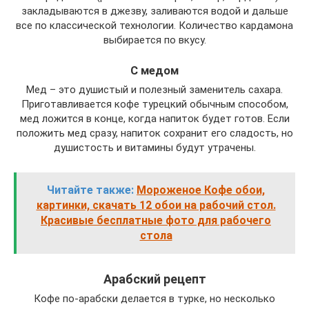
закладываются в джезву, заливаются водой и дальше
все по классической технологии. Количество кардамона
выбирается по вкусу.
С медом
Мед – это душистый и полезный заменитель сахара.
Приготавливается кофе турецкий обычным способом,
мед ложится в конце, когда напиток будет готов. Если
положить мед сразу, напиток сохранит его сладость, но
душистость и витамины будут утрачены.
Читайте также:
Мороженое Кофе обои,
картинки, скачать 12 обои на рабочий стол.
Красивые бесплатные фото для рабочего
стола
Арабский рецепт
Кофе по-арабски делается в турке, но несколько