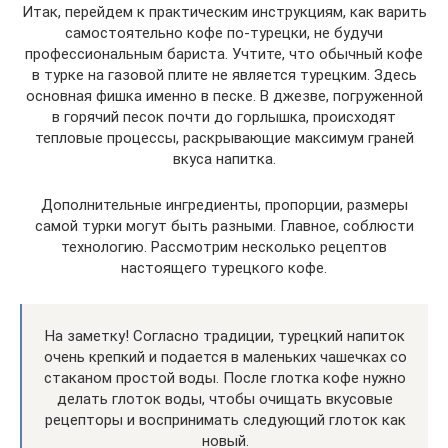
Итак, перейдем к практическим инструкциям, как варить
самостоятельно кофе по-турецки, не будучи
профессиональным бариста. Учтите, что обычный кофе
в турке на газовой плите не является турецким. Здесь
основная фишка именно в песке. В джезве, погруженной
в горячий песок почти до горлышка, происходят
тепловые процессы, раскрывающие максимум граней
вкуса напитка.
Дополнительные ингредиенты, пропорции, размеры
самой турки могут быть разными. Главное, соблюсти
технологию. Рассмотрим несколько рецептов
настоящего турецкого кофе.
На заметку! Согласно традиции, турецкий напиток
очень крепкий и подается в маленьких чашечках со
стаканом простой воды. После глотка кофе нужно
делать глоток воды, чтобы очищать вкусовые
рецепторы и воспринимать следующий глоток как
новый.