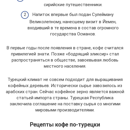
сирийские путешественники.
Напиток впервые был подан Сулейману
Великолепному, нанесшему визит в Йемен,
входивший в те времена в состав огромного
государства Османов.
В первые годы после появления в стране, кофе считался
привилегией знати. Позже «бодрящий эликсир» стал
распространяться в обществе, завоевывая любовь
местного населения.
Турецкий климат не совсем подходит для выращивания
кофейных деревьев. Исторически сырье завозилось из
арабских стран. Сейчас кофейное зерно является важной
статьей импорта страны. Турецкая Республика
заключила соглашение на поставку сырья со многими
мировыми производителями.
Рецепты кофе по-турецки