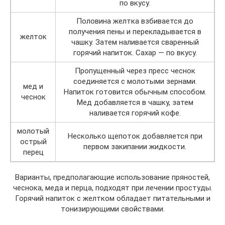
по вкусу.
Половина желтка взбивается до
получения пены и перекладывается в
желток
чашку. Затем наливается сваренный
горячий напиток. Сахар — по вкусу.
Пропущенный через пресс чеснок
соединяется с молотыми зернами.
мед и
Напиток готовится обычным способом.
чеснок
Мед добавляется в чашку, затем
наливается горячий кофе.
молотый
Несколько щепоток добавляется при
острый
первом закипании жидкости.
перец
Варианты, предполагающие использование пряностей,
чеснока, меда и перца, подходят при лечении простуды.
Горячий напиток с желтком обладает питательными и
тонизирующими свойствами.