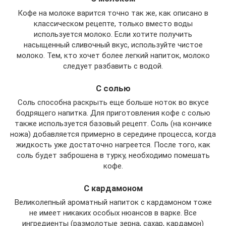
Кофе на молоке варится точно так же, как описано в
классическом рецепте, только вместо воды
используется молоко. Если хотите получить
насыщенный сливочный вкус, используйте чистое
молоко. Тем, кто хочет более легкий напиток, молоко
следует разбавить с водой.
С солью
Соль способна раскрыть еще больше ноток во вкусе
бодрящего напитка. Для приготовления кофе с солью
также используется базовый рецепт. Соль (на кончике
ножа) добавляется примерно в середине процесса, когда
жидкость уже достаточно нагреется. После того, как
соль будет заброшена в турку, необходимо помешать
кофе.
С кардамоном
Великолепный ароматный напиток с кардамоном тоже
не имеет никаких особых нюансов в варке. Все
ингредиенты (размолотые зерна, сахар, кардамон)