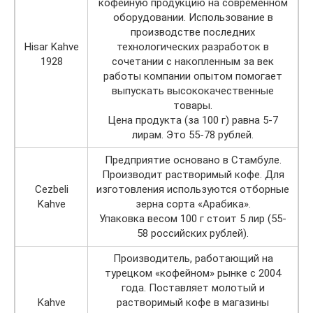
кофейную продукцию на современном
оборудовании. Использование в
производстве последних
Hisar Kahve
технологических разработок в
1928
сочетании с накопленным за век
работы компании опытом помогает
выпускать высококачественные
товары.
Цена продукта (за 100 г) равна 5-7
лирам. Это 55-78 рублей.
Предприятие основано в Стамбуле.
Производит растворимый кофе. Для
Cezbeli
изготовления используются отборные
Kahve
зерна сорта «Арабика».
Упаковка весом 100 г стоит 5 лир (55-
58 российских рублей).
Производитель, работающий на
турецком «кофейном» рынке с 2004
года. Поставляет молотый и
Kahve
растворимый кофе в магазины