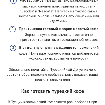
Растворимое
. Представлено разнообразными
марками, самыми популярными из них стали
“Jacobs” и “Nescafe”. Напиток из такого сырья
некрепкий. Многие называют его «женским» или
«детским».
Практически готовый к варке молотый кофе.
Зерна не нужно измельчать, достаточно
приготовить напиток в традиционной джезве.
В отдельную группу выделяется османский
кофе.
При варке горячего напитка добавляются
молоко, сахар, ароматные пряности.
Обязательно почитайте: Турецкий чай Догус: из чего
состоит сбор, полезные свойства, кому показан, виды,
правила заваривания
Как готовить турецкий кофе
В Турции классический кофе часто разнообразят при