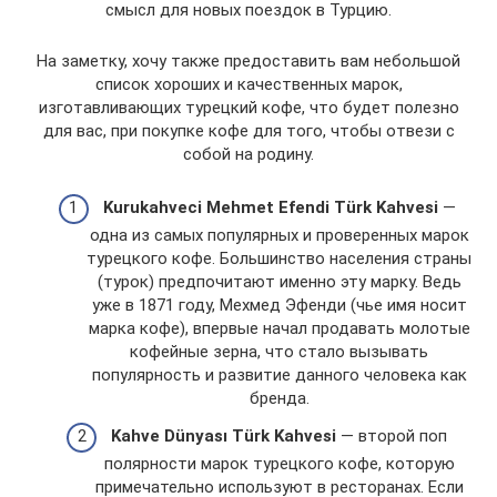
смысл для новых поездок в Турцию.
На заметку, хочу также предоставить вам небольшой
список хороших и качественных марок,
изготавливающих турецкий кофе, что будет полезно
для вас, при покупке кофе для того, чтобы отвези с
собой на родину.
Kurukahveci Mehmet Efendi Türk Kahvesi
—
одна из самых популярных и проверенных марок
турецкого кофе. Большинство населения страны
(турок) предпочитают именно эту марку. Ведь
уже в 1871 году, Мехмед Эфенди (чье имя носит
марка кофе), впервые начал продавать молотые
кофейные зерна, что стало вызывать
популярность и развитие данного человека как
бренда.
Kahve Dünyası Türk Kahvesi
— второй поп
полярности марок турецкого кофе, которую
примечательно используют в ресторанах. Если