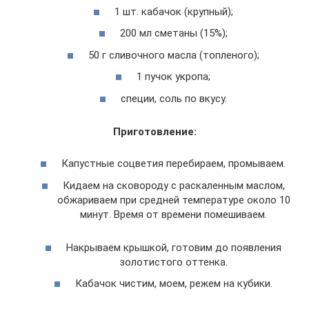
1 шт. кабачок (крупный);
200 мл сметаны (15%);
50 г сливочного масла (топленого);
1 пучок укропа;
специи, соль по вкусу.
Приготовление:
Капустные соцветия перебираем, промываем.
Кидаем на сковороду с раскаленным маслом,
обжариваем при средней температуре около 10
минут. Время от времени помешиваем.
Накрываем крышкой, готовим до появления
золотистого оттенка.
Кабачок чистим, моем, режем на кубики.