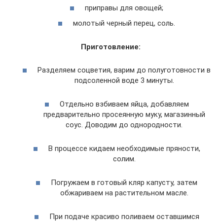
приправы для овощей;
молотый черный перец, соль.
Приготовление:
Разделяем соцветия, варим до полуготовности в
подсоленной воде 3 минуты.
Отдельно взбиваем яйца, добавляем
предварительно просеянную муку, магазинный
соус. Доводим до однородности.
В процессе кидаем необходимые пряности,
солим.
Погружаем в готовый кляр капусту, затем
обжариваем на растительном масле.
При подаче красиво поливаем оставшимся