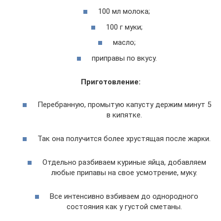
100 мл молока;
100 г муки;
масло;
приправы по вкусу.
Приготовление:
Перебранную, промытую капусту держим минут 5
в кипятке.
Так она получится более хрустящая после жарки.
Отдельно разбиваем куриные яйца, добавляем
любые припавы на свое усмотрение, муку.
Все интенсивно взбиваем до однородного
состояния как у густой сметаны.