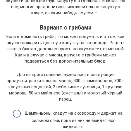
вкусно и сочноЦветную капусту в отдельности любят не
все, многие предпочитают исключительно капусту в
кляре, с каким-нибудь соусом –…
Вариант с грибами
Если в доме есть грибы, то можно подумать и о том, как
вкусно пожарить цветную капусту на сковороде. Рецепт
такого блюда довольно прост, но вкус имеет отменный.
Как и в случае с мясом, капуста с грибами может
подаваться без дополнительных блюд.
Для ее приготовления нужно взять следующие
продукты: растительное масло, 400 г шампиньонов, 800 г
капустных соцветий, 2 небольшие луковицы, 1 крупную
морковь, 50 мл майонеза (сметаны) и молотый черный
перец.
Шампиньоны кладут на сковороду и держат на
сильном огне, пока из них не выйдет вся
жидкость.