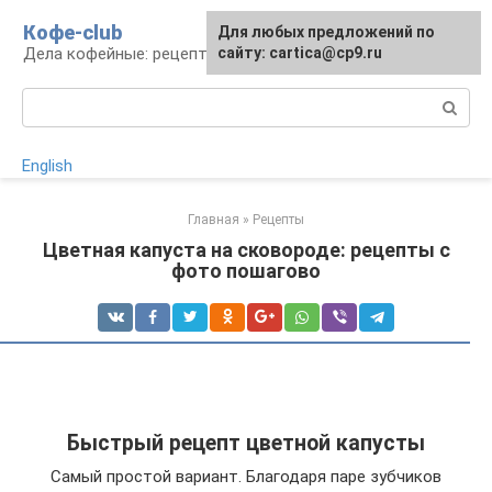
Перейти
Кофе-club
Для любых предложений по
к
Дела кофейные: рецепты и приготовление
сайту: cartica@cp9.ru
контенту
Поиск:
English
Главная
»
Рецепты
Цветная капуста на сковороде: рецепты с
фото пошагово
Быстрый рецепт цветной капусты
Самый простой вариант. Благодаря паре зубчиков