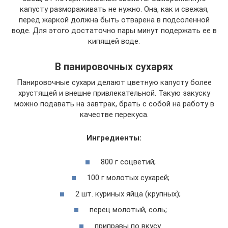
капусту размораживать не нужно. Она, как и свежая,
перед жаркой должна быть отварена в подсоленной
воде. Для этого достаточно пары минут подержать ее в
кипящей воде.
В панировочных сухарях
Панировочные сухари делают цветную капусту более
хрустящей и внешне привлекательной. Такую закуску
можно подавать на завтрак, брать с собой на работу в
качестве перекуса.
Ингредиенты:
800 г соцветий;
100 г молотых сухарей;
2 шт. куриных яйца (крупных);
перец молотый, соль;
приправы по вкусу.