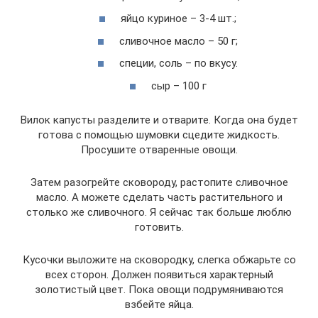
яйцо куриное – 3-4 шт.;
сливочное масло – 50 г;
специи, соль – по вкусу.
сыр – 100 г
Вилок капусты разделите и отварите. Когда она будет
готова с помощью шумовки сцедите жидкость.
Просушите отваренные овощи.
Затем разогрейте сковороду, растопите сливочное
масло. А можете сделать часть растительного и
столько же сливочного. Я сейчас так больше люблю
готовить.
Кусочки выложите на сковородку, слегка обжарьте со
всех сторон. Должен появиться характерный
золотистый цвет. Пока овощи подрумяниваются
взбейте яйца.