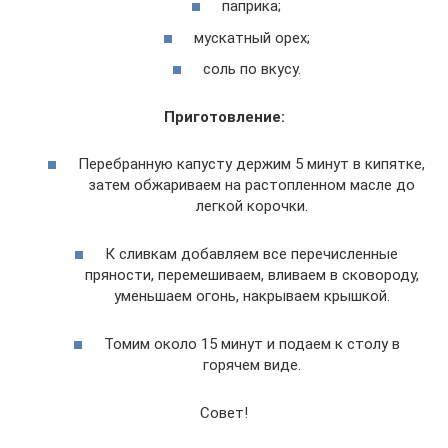
паприка;
мускатный орех;
соль по вкусу.
Приготовление:
Перебранную капусту держим 5 минут в кипятке,
затем обжариваем на растопленном масле до
легкой корочки.
К сливкам добавляем все перечисленные
пряности, перемешиваем, вливаем в сковороду,
уменьшаем огонь, накрываем крышкой.
Томим около 15 минут и подаем к столу в
горячем виде.
Совет!