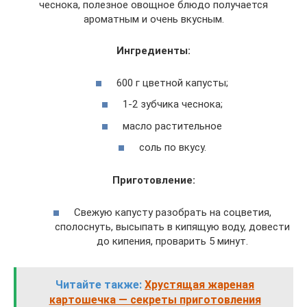
чеснока, полезное овощное блюдо получается
ароматным и очень вкусным.
Ингредиенты:
600 г цветной капусты;
1-2 зубчика чеснока;
масло растительное
соль по вкусу.
Приготовление:
Свежую капусту разобрать на соцветия,
сполоснуть, высыпать в кипящую воду, довести
до кипения, проварить 5 минут.
Читайте также:
Хрустящая жареная
картошечка — секреты приготовления