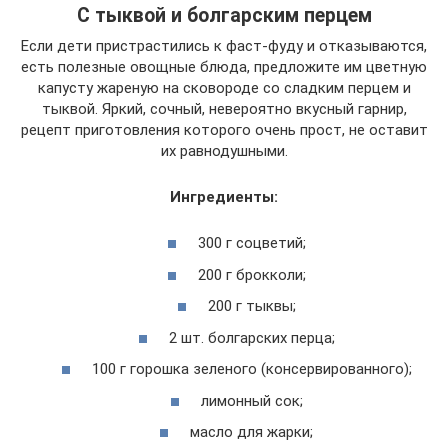
С тыквой и болгарским перцем
Если дети пристрастились к фаст-фуду и отказываются,
есть полезные овощные блюда, предложите им цветную
капусту жареную на сковороде со сладким перцем и
тыквой. Яркий, сочный, невероятно вкусный гарнир,
рецепт приготовления которого очень прост, не оставит
их равнодушными.
Ингредиенты:
300 г соцветий;
200 г брокколи;
200 г тыквы;
2 шт. болгарских перца;
100 г горошка зеленого (консервированного);
лимонный сок;
масло для жарки;