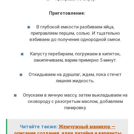
Приготовление:
В глубокой емкости разбиваем яйца,
приправляем перцем, солью. И тщательно
взбиваем до получения однородной смеси.
Капусту перебираем, погружаем в кипяток,
закипячиваем, варим примерно 5 минут.
Откидываем на дуршлаг, ждем, пока стечет
лишняя жидкость.
Опускаем в яичную массу, затем выкладываем на
сковороду с разогретым маслом, добавляем
панировку.
Читайте также:
Жемчужный маникюр —
описание создания, идеи дизайна и варианты