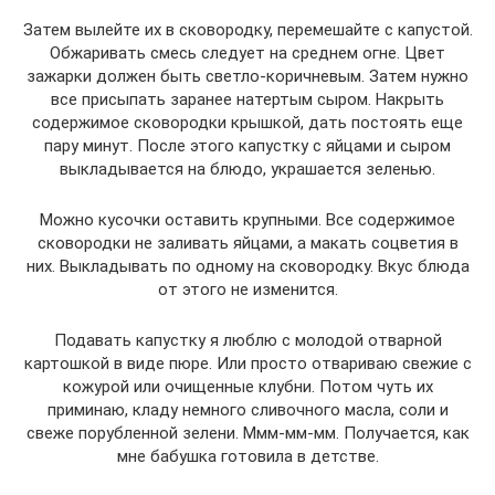
Затем вылейте их в сковородку, перемешайте с капустой.
Обжаривать смесь следует на среднем огне. Цвет
зажарки должен быть светло-коричневым. Затем нужно
все присыпать заранее натертым сыром. Накрыть
содержимое сковородки крышкой, дать постоять еще
пару минут. После этого капустку с яйцами и сыром
выкладывается на блюдо, украшается зеленью.
Можно кусочки оставить крупными. Все содержимое
сковородки не заливать яйцами, а макать соцветия в
них. Выкладывать по одному на сковородку. Вкус блюда
от этого не изменится.
Подавать капустку я люблю с молодой отварной
картошкой в виде пюре. Или просто отвариваю свежие с
кожурой или очищенные клубни. Потом чуть их
приминаю, кладу немного сливочного масла, соли и
свеже порубленной зелени. Ммм-мм-мм. Получается, как
мне бабушка готовила в детстве.