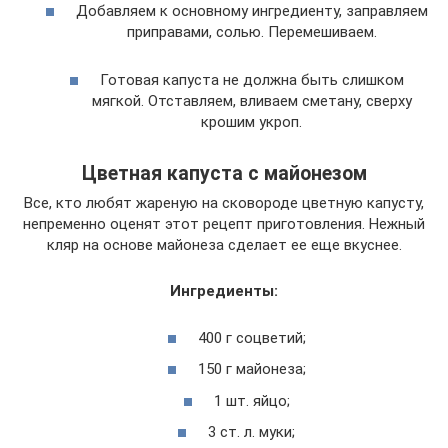
Добавляем к основному ингредиенту, заправляем
приправами, солью. Перемешиваем.
Готовая капуста не должна быть слишком
мягкой. Отставляем, вливаем сметану, сверху
крошим укроп.
Цветная капуста с майонезом
Все, кто любят жареную на сковороде цветную капусту,
непременно оценят этот рецепт приготовления. Нежный
кляр на основе майонеза сделает ее еще вкуснее.
Ингредиенты:
400 г соцветий;
150 г майонеза;
1 шт. яйцо;
3 ст. л. муки;