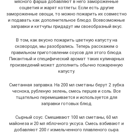
мясного фарша добавляют в него замороженные
соцветия и жарят котлеты. Если есть другие
замороженные овощи, то можно пожарить их совместно
и подавать как дополнительное блюдо. Всевозможные
заправки и кетчупы придадут им своеобразный вкус.
В том, как вкусно пожарить цветную капусту на
сковороде, мы разобрались. Теперь расскажем о
правильном приготовлении соусов для этого блюда.
Пикантный и специфический аромат таких кулинарных
произведений может дополнить обычно пожаренную
капусту.
Сметанная заправка. На 200 мл сметаны берут 2 зубка
чеснока, рубленую зелень, смесь перцев и соль. Все
тщательно перемешивается и используется для
заправки готовых блюд.
Сырный соус. Смешивают 100 мл сметаны, 60 мл
майонеза и 20 мл яблочного уксуса. Смесь взбивают и
добавляют 200 г измельченного плавленого сыра.