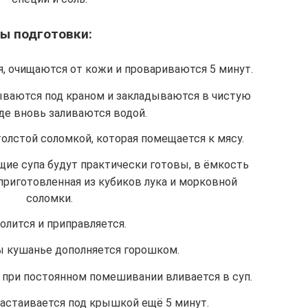
ы подготовки:
 очищаются от кожи и провариваются 5 минут.
ваются под краном и закладываются в чистую
где вновь заливаются водой.
олстой соломкой, которая помещается к мясу.
ие супа будут практически готовы, в ёмкость
приготовленная из кубиков лука и морковной
соломки.
олится и приправляется.
ы кушанье дополняется горошком.
 при постоянном помешивании вливается в суп.
настаивается под крышкой ещё 5 минут.