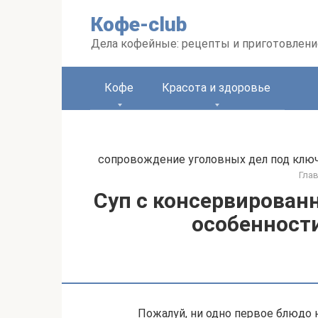
Перейти
Кофе-club
к
контенту
Дела кофейные: рецепты и приготовлени
Кофе
Красота и здоровье
сопровождение уголовных дел под ключ.
Гла
Суп с консервирован
особенност
Пожалуй, ни одно первое блюдо 