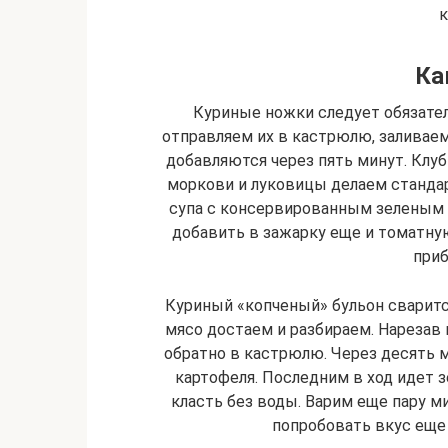
к
Ка
Куриные ножки следует обязател
отправляем их в кастрюлю, заливаем
добавляются через пять минут. Клуб
моркови и луковицы делаем станда
супа с консервированным зеленым 
добавить в зажарку еще и томатну
приб
Куриный «копченый» бульон сварится
мясо достаем и разбираем. Нарезав 
обратно в кастрюлю. Через десять 
картофеля. Последним в ход идет 
класть без воды. Варим еще пару м
попробовать вкус еще р