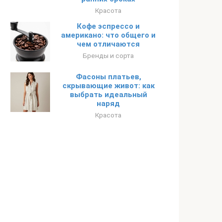
Красота
Кофе эспрессо и
американо: что общего и
чем отличаются
Бренды и сорта
Фасоны платьев,
скрывающие живот: как
выбрать идеальный
наряд
Красота