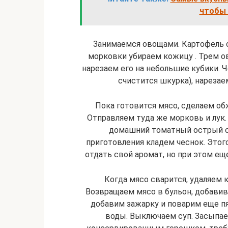
чтобы 
Занимаемся овощами. Картофель о
морковки убираем кожицу . Трем ов
нарезаем его на небольшие кубики. 
счистится шкурка), нарезае
Пока готовится мясо, сделаем об
Отправляем туда же морковь и лук.
домашний томатный острый соу
приготовления кладем чеснок. Этог
отдать свой аромат, но при этом ещ
Когда мясо сварится, удаляем к
Возвращаем мясо в бульон, добавив
добавим зажарку и поварим еще п
воды. Выключаем суп. Засыпае