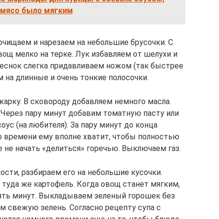
мясо было мягким
чищаем и нарезаем на небольшие брусочки. С
ощ мелко на терке. Лук избавляем от шелухи и
Чеснок слегка придавливаем ножом (так быстрее
м на длинные и очень тонкие полосочки.
жарку. В сковороду добавляем немного масла.
 Через пару минут добавим томатную пасту или
с (на любителя). За пару минут до конца
о времени ему вполне хватит, чтобы полностью
е не начать «делиться» горечью. Выключаем газ.
ости, разбираем его на небольшие кусочки.
 туда же картофель. Когда овощ станет мягким,
ять минут. Выкладываем зеленый горошек без
м свежую зелень. Согласно рецепту супа с