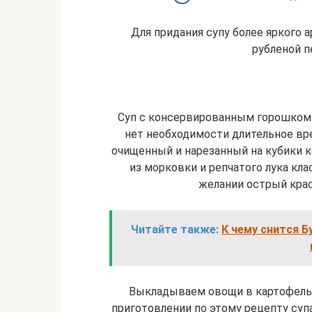
Для придания супу более яркого 
рубленой п
Суп с консервированным горошком и
нет необходимости длительное вр
очищенный и нарезанный на кубики к
из морковки и репчатого лука кл
желании острый крас
Читайте также:
К чему снится Б
Выкладываем овощи в картофельн
приготовлении по этому рецепту су