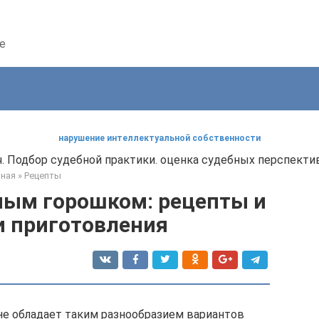
е
нарушение интеллектуальной собственности
 Подбор судебной практики. оценка судебных перспектив
вная
»
Рецепты
ным горошком: рецепты и
и приготовления
не обладает таким разнообразием вариантов