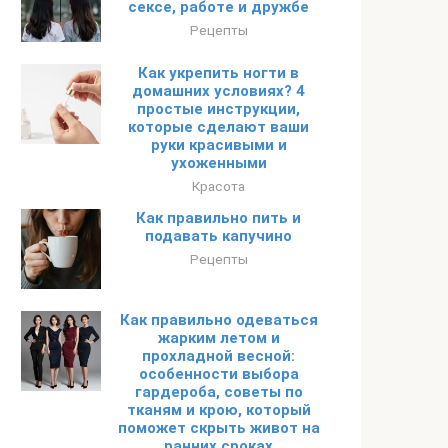
сексе, работе и дружбе
Рецепты
Как укрепить ногти в
домашних условиях? 4
простые инструкции,
которые сделают ваши
руки красивыми и
ухоженными
Красота
Как правильно пить и
подавать капучино
Рецепты
Как правильно одеваться
жарким летом и
прохладной весной:
особенности выбора
гардероба, советы по
тканям и крою, который
поможет скрыть живот на
ранних сроках