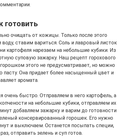
омментарии.
к готовить
ьно очищать от кожицы. Только после этого
 воду, ставим вариться. Соль и лавровый листок
ни картофеля нарезаем на небольшие кубики. Из
ртную суповую зажарку. Наш рецепт горохового
горошком этого не предусматривает, но можно
ю пасту. Она придает более насыщенный цвет и
авляет аромата.
 очень быстро. Отправляем в него картофель, а
копчености на небольшие кубики, отправляем их
минут добавляем зажарку и варим до готовности
зеленый консервированный горошек. Его нужно
инут и выключаем. Останется посыпать специи,
аз, отправить зелень и суп готов.