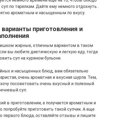
ется немного времени еще на то, чтобы блюдо
 суп по тарелкам. Дайте ему немного отдохнуть .
оятно ароматным и насыщенным по вкусу.
варианты приготовления и
аполнения
слишком жирные, отличным вариантом в таком
если вы любите диетическую и легкую еду, тогда
овить суп на курином бульоне.
ийных и насыщенных блюд, вам обязательно
аристая, очень ароматная и вкусная шурпа. Тем,
 хочу посоветовать очень вкусный и полезный
речневый суп.
ий в приготовлении, а получается ароматным и
о попробуйте приготовить такой супчик. А еще
о первого блюда, оставляйте отзывы и пишите