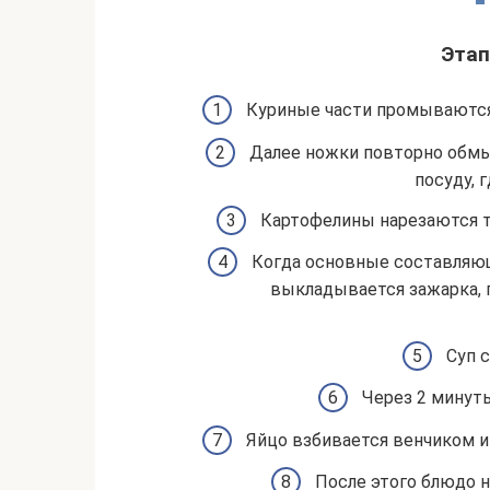
Этап
Куриные части промываются,
Далее ножки повторно обмы
посуду, 
Картофелины нарезаются т
Когда основные составляющ
выкладывается зажарка, 
Суп с
Через 2 минут
Яйцо взбивается венчиком и
После этого блюдо 