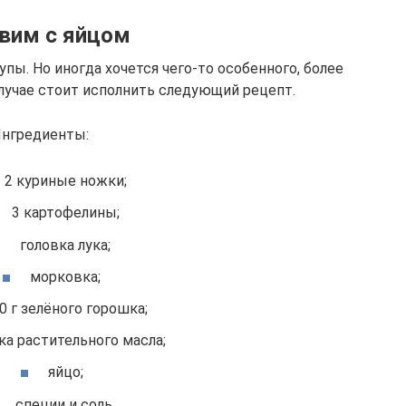
вим с яйцом
упы. Но иногда хочется чего-то особенного, более
случае стоит исполнить следующий рецепт.
нгредиенты:
2 куриные ножки;
3 картофелины;
головка лука;
морковка;
0 г зелёного горошка;
ка растительного масла;
яйцо;
специи и соль.