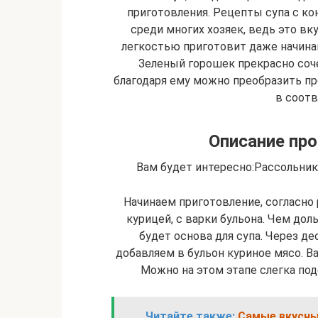
приготовления. Рецепты супа с 
среди многих хозяек, ведь это вк
легкостью приготовит даже начина
Зеленый горошек прекрасно соч
благодаря ему можно преобразить п
в соотв
Описание про
Вам будет интересно:Рассольни
Начинаем приготовление, согласно
курицей, с варки бульона. Чем до
будет основа для супа. Через де
добавляем в бульон куриное мясо. В
Можно на этом этапе слегка под
Читайте также:
Самые вкусны