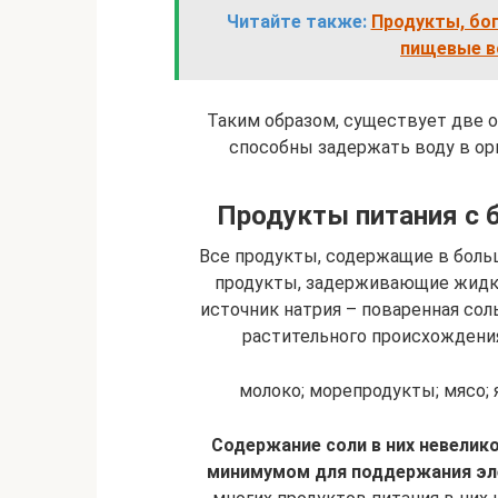
Читайте также:
Продукты, бог
пищевые в
Таким образом, существует две 
способны задержать воду в ор
Продукты питания с 
Все продукты, содержащие в боль
продукты, задерживающие жидко
источник натрия – поваренная соль
растительного происхождения
молоко; морепродукты; мясо; я
Содержание соли в них невелик
минимумом для поддержания эл