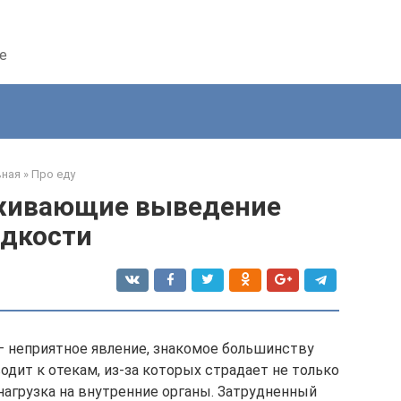
е
вная
»
Про еду
живающие выведение
дкости
– неприятное явление, знакомое большинству
дит к отекам, из-за которых страдает не только
нагрузка на внутренние органы. Затрудненный