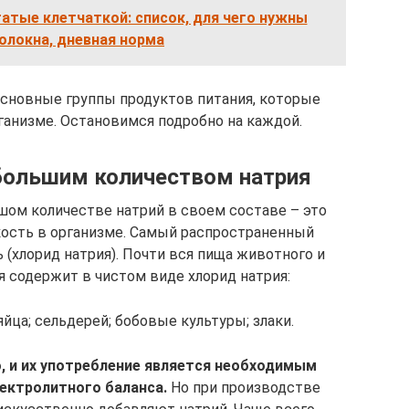
атые клетчаткой: список, для чего нужны
олокна, дневная норма
основные группы продуктов питания, которые
ганизме. Остановимся подробно на каждой.
большим количеством натрия
шом количестве натрий в своем составе – это
сть в организме. Самый распространенный
 (хлорид натрия). Почти вся пища животного и
 содержит в чистом виде хлорид натрия:
йца; сельдерей; бобовые культуры; злаки.
о, и их употребление является необходимым
ектролитного баланса.
Но при производстве