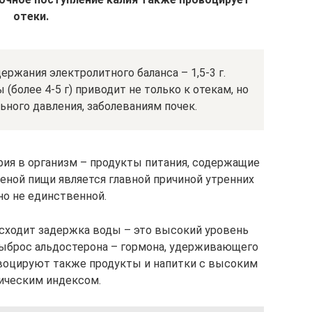
отеки.
ержания электролитного баланса – 1,5-3 г.
(более 4-5 г) приводит не только к отекам, но
ного давления, заболеваниям почек.
рия в организм – продукты питания, содержащие
еной пищи является главной причиной утренних
но не единственной.
исходит задержка воды – это высокий уровень
выброс альдостерона – гормона, удерживающего
овоцируют также продукты и напитки с высоким
ическим индексом.