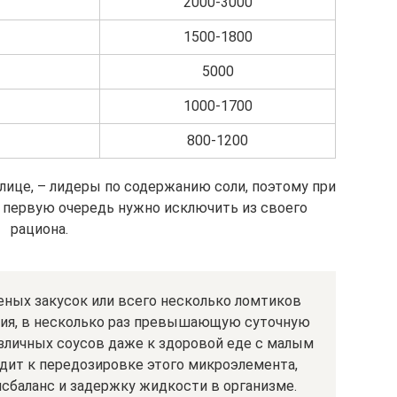
2000-3000
1500-1800
5000
1000-1700
800-1200
лице, – лидеры по содержанию соли, поэтому при
в первую очередь нужно исключить из своего
рациона.
ных закусок или всего несколько ломтиков
рия, в несколько раз превышающую суточную
зличных соусов даже к здоровой еде с малым
дит к передозировке этого микроэлемента,
сбаланс и задержку жидкости в организме.