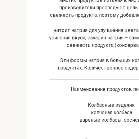
многих продуктов питания в них
производители преследуют цель 
свежесть продукта, поэтому добавл
нитрит натрия для улучшения цвета 
усиления вкуса; сахарин натрия – зам
свежесть продукта (консерван
Эти формы натрия в больших ко
продуктах. Количественное содер
Наименование продуктов пи
Колбасные изделия:
копченая колбаса
вареные колбасы, сосис