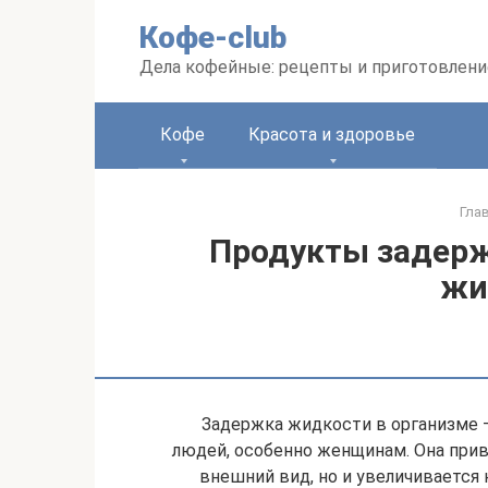
Перейти
Кофе-club
к
контенту
Дела кофейные: рецепты и приготовлени
Кофе
Красота и здоровье
Гла
Продукты задер
жи
Задержка жидкости в организме 
людей, особенно женщинам. Она приво
внешний вид, но и увеличивается 