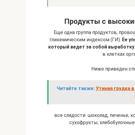
Продукты с высоки
Еще одна группа продуктов, пров
гликемическим индексом (ГИ).
Ее уп
который ведет за собой выработку
в клетках орг
Ниже приведен сп
Читайте также:
Утиная грудка в
все сладости: шоколад, печенье, к
сухофрукты; хлебобулочные 