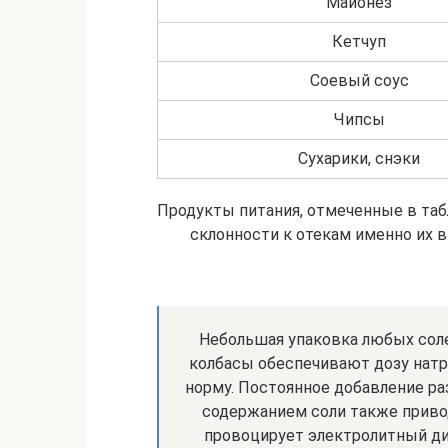
Майонез
Кетчуп
Соевый соус
Чипсы
Сухарики, снэки
Продукты питания, отмеченные в таб
склонности к отекам именно их 
Небольшая упаковка любых соле
колбасы обеспечивают дозу нат
норму. Постоянное добавление ра
содержанием соли также приво
провоцирует электролитный ди