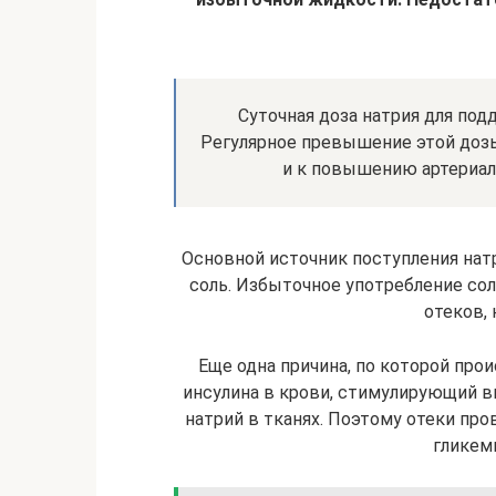
Суточная доза натрия для подд
Регулярное превышение этой дозы 
и к повышению артериаль
Основной источник поступления нат
соль. Избыточное употребление сол
отеков, 
Еще одна причина, по которой про
инсулина в крови, стимулирующий 
натрий в тканях. Поэтому отеки пр
гликем