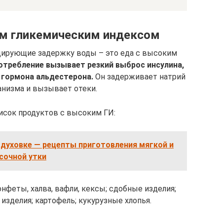
м гликемическим индексом
оцирующие задержку воды – это еда с высоким
отребление вызывает резкий выброс инсулина,
 гормона альдестерона.
Он задерживает натрий
анизма и вызывает отеки.
исок продуктов с высоким ГИ:
 духовке — рецепты приготовления мягкой и
сочной утки
онфеты, халва, вафли, кексы; сдобные изделия;
изделия; картофель; кукурузные хлопья.